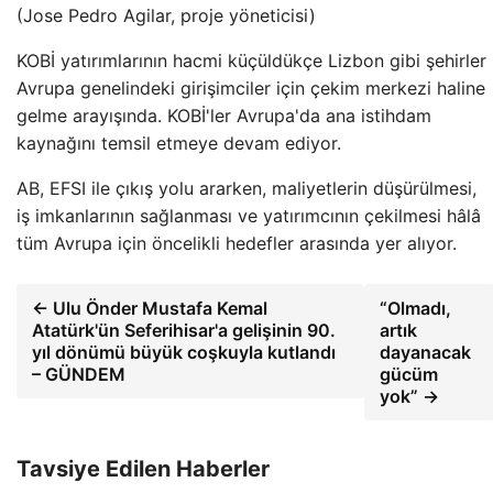
(Jose Pedro Agilar, proje yöneticisi)
KOBİ yatırımlarının hacmi küçüldükçe Lizbon gibi şehirler
Avrupa genelindeki girişimciler için çekim merkezi haline
gelme arayışında. KOBİ'ler Avrupa'da ana istihdam
kaynağını temsil etmeye devam ediyor.
AB, EFSI ile çıkış yolu ararken, maliyetlerin düşürülmesi,
iş imkanlarının sağlanması ve yatırımcının çekilmesi hâlâ
tüm Avrupa için öncelikli hedefler arasında yer alıyor.
← Ulu Önder Mustafa Kemal
“Olmadı,
Atatürk'ün Seferihisar'a gelişinin 90.
artık
yıl dönümü büyük coşkuyla kutlandı
dayanacak
– GÜNDEM
gücüm
yok” →
Tavsiye Edilen Haberler