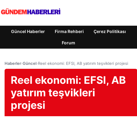
Güncel Haberler
Firma Rehberi
Çerez Politikası
Forum
Haberler
›
Güncel
›
Reel ekonomi: EFSI, AB yatırım teşvikleri projesi
Reel ekonomi: EFSI, AB
yatırım teşvikleri
projesi