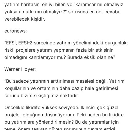
yatırım haritasını en iyi bilen ve “karamsar mı olmalıyız
yoksa umutlu mu olmalıyız?” sorusuna en net cevabı
verebilecek kişidir.
euronews:
“EFSI, EFSI-2 sürecinde yatırım yönelimindeki durgunluk,
riskli projelere yatırım yapmanın fazla bir etkisinin
olmadığını kanıtlamıyor mu? Burada eksik olan ne?
Werner Hoyer:
“Bu sadece yatırımın arttırılması meselesi değil. Yatırım
koşullarının ve ortamının daha cazip hale getirilmesi
sorunu bizim sıkıştığımız noktadır.
Öncelikle likidite yüksek seviyede. İkincisi çok güzel
projeler olduğunu düşünüyorum. Peki neden bu likidite
bu yatırımlara yönlendirilmesin? Bu da yatırımlar için
temel önem taşıyan güven sorununun devam ettiği