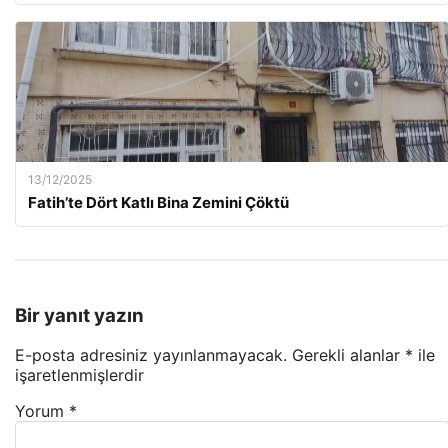
13/12/2025
Fatih’te Dört Katlı Bina Zemini Çöktü
Bir yanıt yazın
E-posta adresiniz yayınlanmayacak.
Gerekli alanlar
*
ile
işaretlenmişlerdir
Yorum
*