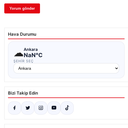
Hava Durumu
☁
Ankara
NaN°C
ŞEHIR SEÇ
Bizi Takip Edin