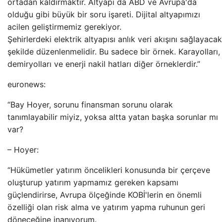
ortadan kaldırmaktır. Altyapı da ABD ve Avrupa'da
olduğu gibi büyük bir soru işareti. Dijital altyapımızı
acilen geliştirmemiz gerekiyor.
Şehirlerdeki elektrik altyapısı anlık veri akışını sağlayacak
şekilde düzenlenmelidir. Bu sadece bir örnek. Karayolları,
demiryolları ve enerji nakil hatları diğer örneklerdir.”
euronews:
“Bay Hoyer, sorunu finansman sorunu olarak
tanımlayabilir miyiz, yoksa altta yatan başka sorunlar mı
var?
– Hoyer:
“Hükümetler yatırım öncelikleri konusunda bir çerçeve
oluşturup yatırım yapmamız gereken kapsamı
güçlendirirse, Avrupa ölçeğinde KOBİ'lerin en önemli
özelliği olan risk alma ve yatırım yapma ruhunun geri
döneceğine inanıyorum.