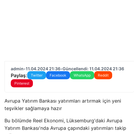
admin
•
11.04.2024 21:36
•
Güncellendi: 11.04.2024 21:36
Paylaş:
Twitter
Facebook
WhatsApp
Reddit
Pinterest
Avrupa Yatırım Bankası yatırımları artırmak için yeni
teşvikler sağlamaya hazır
Bu bölümde Reel Ekonomi, Lüksemburg'daki Avrupa
Yatırım Bankası'nda Avrupa çapındaki yatırımları takip