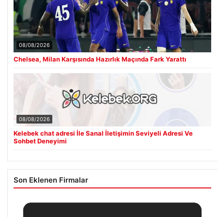
08/08/2026
Chelsea, Milan Karşısında Hazırlık Maçında Fark Yarattı
08/08/2026
Kelebek chat adresi İle Sanal İletişimin Seviyeli Adresi Ve
Sohbet Deneyimi
Son Eklenen Firmalar