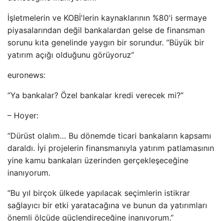
İşletmelerin ve KOBİ'lerin kaynaklarının %80'i sermaye
piyasalarından değil bankalardan gelse de finansman
sorunu kıta genelinde yaygın bir sorundur. “Büyük bir
yatırım açığı olduğunu görüyoruz”
euronews:
“Ya bankalar? Özel bankalar kredi verecek mi?”
– Hoyer:
“Dürüst olalım… Bu dönemde ticari bankaların kapsamı
daraldı. İyi projelerin finansmanıyla yatırım patlamasının
yine kamu bankaları üzerinden gerçekleşeceğine
inanıyorum.
“Bu yıl birçok ülkede yapılacak seçimlerin istikrar
sağlayıcı bir etki yaratacağına ve bunun da yatırımları
önemli ölçüde güçlendireceğine inanıyorum.”