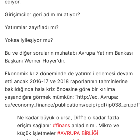
ediyor.
Girişimciler geri adım mı atıyor?
Yatırımlar zayıfladı mı?
Yoksa iyileşiyor mu?
Bu ve diğer soruların muhatabı Avrupa Yatırım Bankası
Başkanı Werner Hoyer'dir.
Ekonomik kriz döneminde de yatırım ilerlemesi devam
etti ancak 2016-17 ve 2018 raporlarının tahminlerine
bakıldığında hala kriz öncesine göre bir kırılma
yaşandığını görmek mümkün: “http://ec. Avrupa:
eu/economy_finance/publications/eeip/pdf/ip038_en.pdf
Ne kadar büyük olursa, Diff'e o kadar fazla
erişim sağlanır
#finans
anladın mı. Mikro ve
küçük işletmeler
#AVRUPA BİRLİĞİ