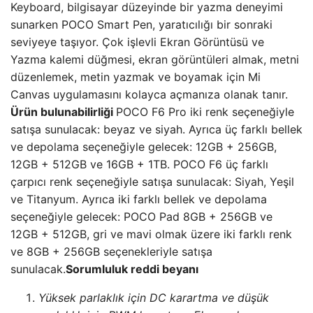
Keyboard, bilgisayar düzeyinde bir yazma deneyimi
sunarken POCO Smart Pen, yaratıcılığı bir sonraki
seviyeye taşıyor. Çok işlevli Ekran Görüntüsü ve
Yazma kalemi düğmesi, ekran görüntüleri almak, metni
düzenlemek, metin yazmak ve boyamak için Mi
Canvas uygulamasını kolayca açmanıza olanak tanır.
Ürün bulunabilirliği
POCO F6 Pro iki renk seçeneğiyle
satışa sunulacak: beyaz ve siyah. Ayrıca üç farklı bellek
ve depolama seçeneğiyle gelecek: 12GB + 256GB,
12GB + 512GB ve 16GB + 1TB. POCO F6 üç farklı
çarpıcı renk seçeneğiyle satışa sunulacak: Siyah, Yeşil
ve Titanyum. Ayrıca iki farklı bellek ve depolama
seçeneğiyle gelecek: POCO Pad 8GB + 256GB ve
12GB + 512GB, gri ve mavi olmak üzere iki farklı renk
ve 8GB + 256GB seçenekleriyle satışa
sunulacak.
Sorumluluk reddi beyanı
Yüksek parlaklık için DC karartma ve düşük