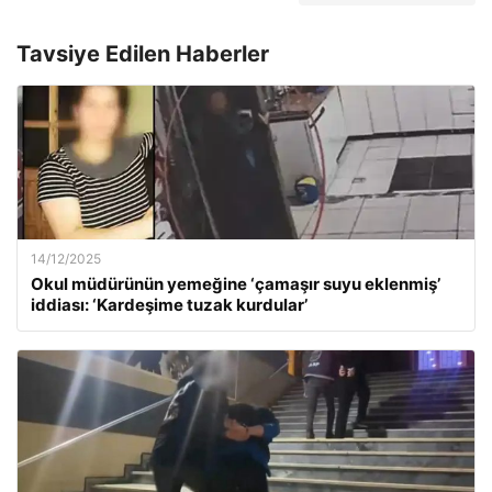
Tavsiye Edilen Haberler
14/12/2025
Okul müdürünün yemeğine ‘çamaşır suyu eklenmiş’
iddiası: ‘Kardeşime tuzak kurdular’