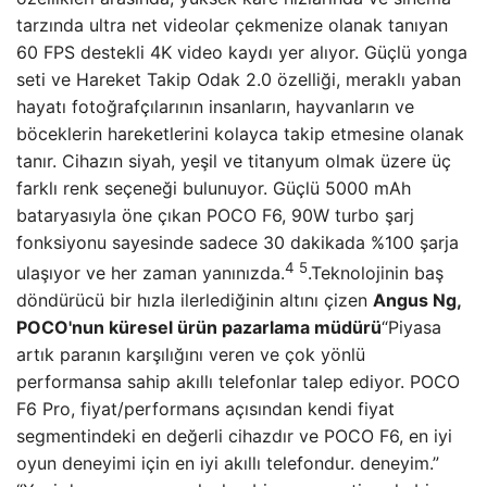
tarzında ultra net videolar çekmenize olanak tanıyan
60 FPS destekli 4K video kaydı yer alıyor. Güçlü yonga
seti ve Hareket Takip Odak 2.0 özelliği, meraklı yaban
hayatı fotoğrafçılarının insanların, hayvanların ve
böceklerin hareketlerini kolayca takip etmesine olanak
tanır. Cihazın siyah, yeşil ve titanyum olmak üzere üç
farklı renk seçeneği bulunuyor. Güçlü 5000 mAh
bataryasıyla öne çıkan POCO F6, 90W turbo şarj
fonksiyonu sayesinde sadece 30 dakikada %100 şarja
4 5
ulaşıyor ve her zaman yanınızda.
.Teknolojinin baş
döndürücü bir hızla ilerlediğinin altını çizen
Angus Ng,
POCO'nun küresel ürün pazarlama müdürü
“Piyasa
artık paranın karşılığını veren ve çok yönlü
performansa sahip akıllı telefonlar talep ediyor. POCO
F6 Pro, fiyat/performans açısından kendi fiyat
segmentindeki en değerli cihazdır ve POCO F6, en iyi
oyun deneyimi için en iyi akıllı telefondur. deneyim.”