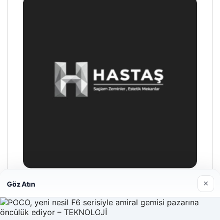
×
Göz Atın
Hastaş Beton
26/05/2026