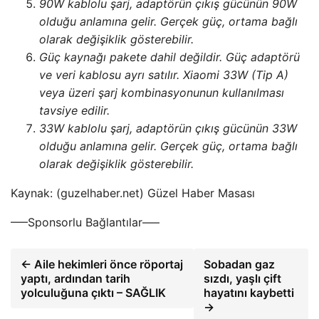
90W kablolu şarj, adaptörün çıkış gücünün 90W
olduğu anlamına gelir. Gerçek güç, ortama bağlı
olarak değişiklik gösterebilir.
Güç kaynağı pakete dahil değildir. Güç adaptörü
ve veri kablosu ayrı satılır. Xiaomi 33W (Tip A)
veya üzeri şarj kombinasyonunun kullanılması
tavsiye edilir.
33W kablolu şarj, adaptörün çıkış gücünün 33W
olduğu anlamına gelir. Gerçek güç, ortama bağlı
olarak değişiklik gösterebilir.
Kaynak: (guzelhaber.net) Güzel Haber Masası
—–Sponsorlu Bağlantılar—–
← Aile hekimleri önce röportaj
Sobadan gaz
yaptı, ardından tarih
sızdı, yaşlı çift
yolculuğuna çıktı – SAĞLIK
hayatını kaybetti
→