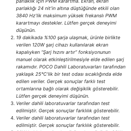
parlaklık için PWM karartma. Ekran, ekran
parlaklığı 24 nit'in altına düştüğünde etkili olan
3840 Hz'lik maksimum yüksek frekanslı PWM
karartmayı destekler. Lütfen gerçek deneyimi
düşünün.
19 dakikada %100 şarja ulaşmak, ürünle birlikte
verilen 120W şarj cihazı kullanılarak ekran
kapalıyken “Şarj hızını artır” fonksiyonunun
manuel olarak etkinleştirilmesiyle elde edilen şarj
rakamıdır. POCO Dahili Laboratuvarları tarafından
yaklaşık 25°C'lik bir test odası sıcaklığında elde
edilen veriler. Gerçek sonuçlar farklı test
ortamlarına bağlı olarak değişiklik gösterebilir.
Lütfen gerçek deneyimi düşünün.
Veriler dahili laboratuvarlar tarafından test
edilmiştir. Gerçek sonuçlar farklılık gösterebilir.
Veriler dahili laboratuvarlar tarafından test
edilmiştir. Gerçek sonuçlar farklılık gösterebilir.