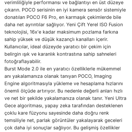
verimliliğiyle performansı ve bağlantıyı en üst düzeye
çıkarın. POCO serisinin en iyi kamera sensör sistemiyle
donatılan POCO F6 Pro, en karmaşık çekimlerde bile
daha net ayrıntılar sağlıyor. Yeni Çift Yerel ISO Fusion
teknolojisi, 16x'e kadar maksimum pozlama farkına
sahip yüksek ve düşük kazançlı kanalları içerir.
Kullanıcılar, ideal düzeyde yaratıcı bir çekim için
belirgin ışık ve karanlık kontrastına sahip sahneleri
fotoğraflayabilir.
Burst Mode 2.0 ile en yaratıcı özelliklerle mükemmel
anı yakalamanıza olanak tanıyan POCO, Imaging
Engine algoritmasıyla yükleme ve hesaplama hızlarını
önemli ölçüde artırıyor. Bu nedenle değerli anları hızlı
ve net bir şekilde yakalamanıza olanak tanır. Yeni Ultra
Gece algoritması, yapay zeka tarafından desteklenen
çoklu kare füzyonu sayesinde daha doğru renk
temsiliyle net, parlak görüntüler yakalayarak geceleri
çok daha iyi sonuçlar sağlıyor. Bu gelişmiş özellikler