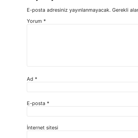
E-posta adresiniz yayınlanmayacak.
Gerekli ala
Yorum
*
Ad
*
E-posta
*
İnternet sitesi