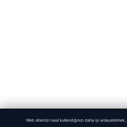
© 2026 Gündem Haberleri – Güncel Haberler
Web sitemizi nasıl kullandığınızı daha iyi anlayabilmek,