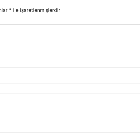
nlar
*
ile işaretlenmişlerdir