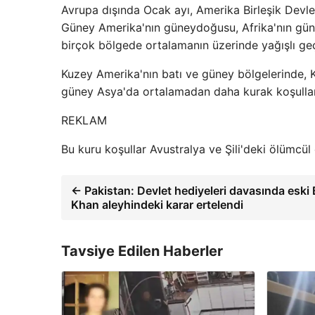
Avrupa dışında Ocak ayı, Amerika Birleşik Devlet
Güney Amerika'nın güneydoğusu, Afrika'nın gün
birçok bölgede ortalamanın üzerinde yağışlı geç
Kuzey Amerika'nın batı ve güney bölgelerinde, 
güney Asya'da ortalamadan daha kurak koşulla
REKLAM
Bu kuru koşullar Avustralya ve Şili'deki ölümcü
← Pakistan: Devlet hediyeleri davasında esk
Khan aleyhindeki karar ertelendi
Tavsiye Edilen Haberler