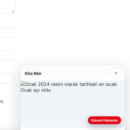
×
Göz Atın
n.
Güncel Haberler