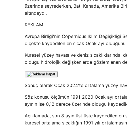
üzerinde seyrederken, Batı Kanada, Amerika Birl
altındaydı.
REKLAM
Avrupa Birliği'nin Copernicus İklim Değişikliği 
ölçekte kaydedilen en sıcak Ocak ayı olduğunu 
Küresel yüzey havası ve deniz sıcaklıklarında,
olduğu hidrolojik değişkenlerde gözlemlenen deği
Sonuç olarak Ocak 2024'te ortalama yüzey hava 
Söz konusu ölçümün 1991-2020 Ocak ayı ortalam
ayının ise 0,12 derece üzerinde olduğu kaydedild
Açıklamada, son 8 ayın üst üste kaydedilen en
küresel ortalama sıcaklığın 1991 yılı ortalamasın