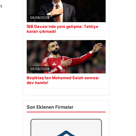
n
06/08/2026
İBB Davası’nda yeni gelişme: Tahliye
kararı çıkmadı!
05/08/2026
Beşiktaş’tan Mohamed Salah sonrası
dev hamle!
Son Eklenen Firmalar