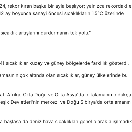
, rekor kıran başka bir ayla başlıyor; yalnızca rekordaki e
2 ay boyunca sanayi öncesi sıcaklıkların 1,5°C üzerinde
sıcaklık artışlarını durdurmanın tek yolu.”
sıcaklıklar kuzey ve güney bölgelerde farklılık gösterdi.
masının çok altında olan sıcaklıklar, güney ülkelerinde bu
atı Afrika, Orta Doğu ve Orta Asya'da ortalamanın oldukça
eşik Devletleri'nin merkezi ve Doğu Sibirya'da ortalamanın
a başlasa da deniz hava sıcaklıkları genel olarak alışılmadık