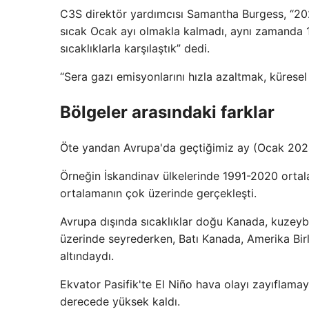
C3S direktör yardımcısı Samantha Burgess, “2024
sıcak Ocak ayı olmakla kalmadı, aynı zamanda 1
sıcaklıklarla karşılaştık” dedi.
“Sera gazı emisyonlarını hızla azaltmak, küresel 
Bölgeler arasındaki farklar
Öte yandan Avrupa'da geçtiğimiz ay (Ocak 2024) 
Örneğin İskandinav ülkelerinde 1991-2020 ortala
ortalamanın çok üzerinde gerçekleşti.
Avrupa dışında sıcaklıklar doğu Kanada, kuzeyb
üzerinde seyrederken, Batı Kanada, Amerika Birl
altındaydı.
Ekvator Pasifik'te El Niño hava olayı zayıflamay
derecede yüksek kaldı.