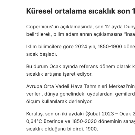
Küresel ortalama sıcaklık son 
Copernicus'un açıklamasında, son 12 ayda Düny
belirtilerek, bilim adamlarının açıklamasına “insan
İklim bilimcilere göre 2024 yılı, 1850-1900 dön
sıcak başladı.
Bu durum Ocak ayında referans dönem olarak ka
sıcaklık artışına işaret ediyor.
Avrupa Orta Vadeli Hava Tahminleri Merkezi'nin
verileri, dünya genelindeki uydulardan, gemiler
ölçüm kullanılarak derleniyor.
Kuruluş, son on iki aydaki (Şubat 2023 – Ocak 
0,64°C üzerinde ve 1850-2020 döneminin sanayi
sıcaklık olduğunu bildirdi. 1900.