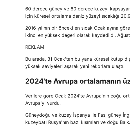
60 derece güney ve 60 derece kuzeyi kapsayan 
için küresel ortalama deniz yüzeyi sıcaklığı 20
2016 yılının bir önceki en sıcak Ocak ayına gör
ikinci en yüksek değeri olarak kaydedildi. Ağus
REKLAM
Bu arada, 31 Ocak'tan bu yana küresel kutup dı
yüksek seviyeleri aşarak yeni rekorlara ulaştı.
2024'te Avrupa ortalamanın üz
Verilere göre Ocak 2024'te Avrupa'nın çoğu orta
Avrupa'yı vurdu.
Güneydoğu ve kuzey İspanya ile Fas, güney İngil
kuzeybatı Rusya'nın bazı kısımları ve doğu Balk