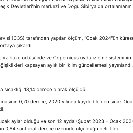
eşik Devletleri'nin merkezi ve Doğu Sibirya'da ortalamanın
Servisi (C3S) tarafından yapılan ölçüm, “Ocak 2024″ün küres
ortaya çıkardı.
 deniz buzu örtüsünde ve Copernicus uydu izleme sisteminin
şiklikleri kapsayan aylık bir iklim güncellemesi yayınlandı.
sıcaklığı 13,14 derece olarak ölçüldü.
asının 0,70 derece, 2020 yılında kaydedilen en sıcak Oca
i.
 sıcak aylar olduğu ve son 12 ayda (Şubat 2023 – Ocak 202
ın 0,64 santigrat derece üzerinde ölçüldüğü belirtildi.