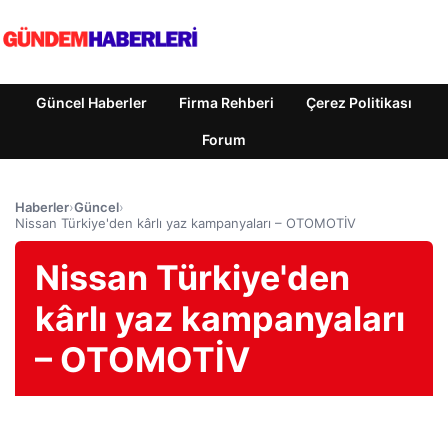
Güncel Haberler
Firma Rehberi
Çerez Politikası
Forum
Haberler
›
Güncel
›
Nissan Türkiye'den kârlı yaz kampanyaları – OTOMOTİV
Nissan Türkiye'den
kârlı yaz kampanyaları
– OTOMOTİV