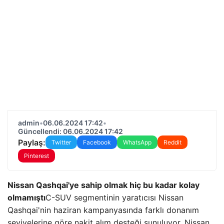
admin
•
06.06.2024 17:42
•
Güncellendi: 06.06.2024 17:42
Paylaş:
Twitter
Facebook
WhatsApp
Reddit
Pinterest
Nissan Qashqai'ye sahip olmak hiç bu kadar kolay
olmamıştı
C-SUV segmentinin yaratıcısı Nissan
Qashqai'nin haziran kampanyasında farklı donanım
seviyelerine göre nakit alım desteği sunuluyor. Nissan