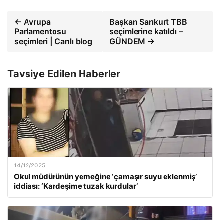
← Avrupa
Başkan Sarıkurt TBB
Parlamentosu
seçimlerine katıldı –
seçimleri | Canlı blog
GÜNDEM →
Tavsiye Edilen Haberler
14/12/2025
Okul müdürünün yemeğine ‘çamaşır suyu eklenmiş’
iddiası: ‘Kardeşime tuzak kurdular’