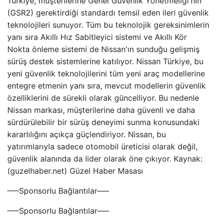
Türkiye, müşterilerine Genel Güvenlik Yönetmeliği'nin
(GSR2) gerektirdiği standardı temsil eden ileri güvenlik
teknolojileri sunuyor. Tüm bu teknolojik gereksinimlerin
yanı sıra Akıllı Hız Sabitleyici sistemi ve Akıllı Kör
Nokta önleme sistemi de Nissan'ın sunduğu gelişmiş
sürüş destek sistemlerine katılıyor. Nissan Türkiye, bu
yeni güvenlik teknolojilerini tüm yeni araç modellerine
entegre etmenin yanı sıra, mevcut modellerin güvenlik
özelliklerini de sürekli olarak güncelliyor. Bu nedenle
Nissan markası, müşterilerine daha güvenli ve daha
sürdürülebilir bir sürüş deneyimi sunma konusundaki
kararlılığını açıkça güçlendiriyor. Nissan, bu
yatırımlarıyla sadece otomobil üreticisi olarak değil,
güvenlik alanında da lider olarak öne çıkıyor. Kaynak:
(guzelhaber.net) Güzel Haber Masası
—–Sponsorlu Bağlantılar—–
—–Sponsorlu Bağlantılar—–