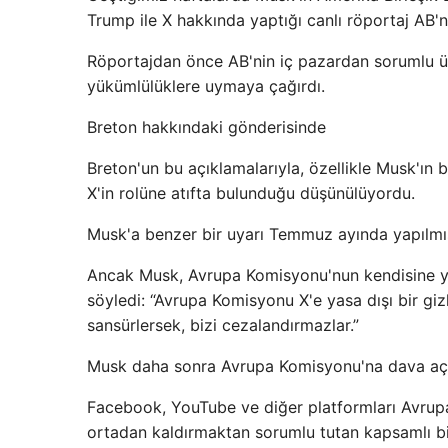
Trump ile X hakkında yaptığı canlı röportaj AB'n
Röportajdan önce AB'nin iç pazardan sorumlu ü
yükümlülüklere uymaya çağırdı.
Breton hakkındaki gönderisinde
Breton'un bu açıklamalarıyla, özellikle Musk'ın 
X'in rolüne atıfta bulunduğu düşünülüyordu.
Musk'a benzer bir uyarı Temmuz ayında yapılmış 
Ancak Musk, Avrupa Komisyonu'nun kendisine yasa d
söyledi: “Avrupa Komisyonu X'e yasa dışı bir gi
sansürlersek, bizi cezalandırmazlar.”
Musk daha sonra Avrupa Komisyonu'na dava açt
Facebook, YouTube ve diğer platformları Avrupalı
ortadan kaldırmaktan sorumlu tutan kapsamlı bi