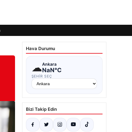
m
Hava Durumu
☁
Ankara
NaN°C
ŞEHIR SEÇ
Bizi Takip Edin