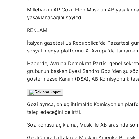
Milletvekili AP Gozi, Elon Musk'un AB yasaları
yasaklanacağını söyledi.
REKLAM
İtalyan gazetesi La Repubblica'da Pazartesi gün
sosyal medya platformu X, Avrupa'da tamamen y
Haberde, Avrupa Demokrat Partisi genel sekret
grubunun başkan üyesi Sandro Gozi'den şu sözler 
göstermezse Kanun (DSA), AB Komisyonu kıtasal 
Gozi ayrıca, en uç ihtimalde Komisyon'un platf
talep edeceğini belirtti.
Söz konusu açıklama, Musk ile AB arasında son 
Geçtiğimiz haftalarda Musk'ın Amerika Birleşik