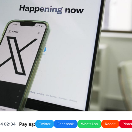
Paylaş:
24 02:34
Twitter
Facebook
WhatsApp
Reddit
Pinte