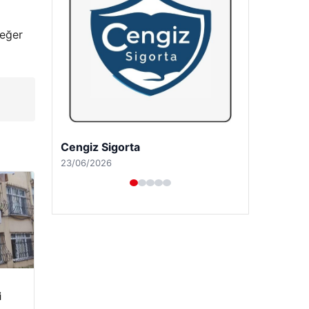
değer
Hastaş Beton
26/05/2026
i