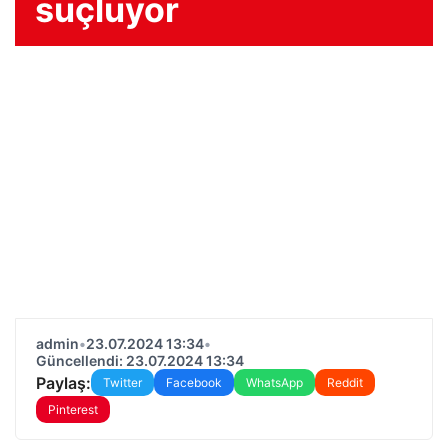
suçluyor
admin
•
23.07.2024 13:34
•
Güncellendi: 23.07.2024 13:34
Paylaş:
Twitter
Facebook
WhatsApp
Reddit
Pinterest