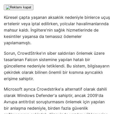
Küresel çapta yaşanan aksaklık nedeniyle binlerce uçuş
ertelenir veya iptal edilirken, yolcular havalimanlarında
mahsur kaldı. İngiltere'nin sağlık hizmetlerinde de
kesintiler yaşansa da temassız ödemeler
yapılamamıştı.
Sorun, CrowdStrike'ın siber saldırıları önlemek üzere
tasarlanan Falcon sistemine yapılan hatalı bir
güncelleme nedeniyle tetiklendi. Bu sistem, bilgisayarın
çekirdek olarak bilinen önemli bir kısmına ayrıcalıklı
erişime sahiptir.
Microsoft ayrıca Crowdstrike'a alternatif olarak dahili
olarak Windows Defender'a sahiptir, ancak 2009'da
Avrupa antitröst soruşturmasını önlemek için yapılan
bir anlaşma nedeniyle, birden fazla güvenlik