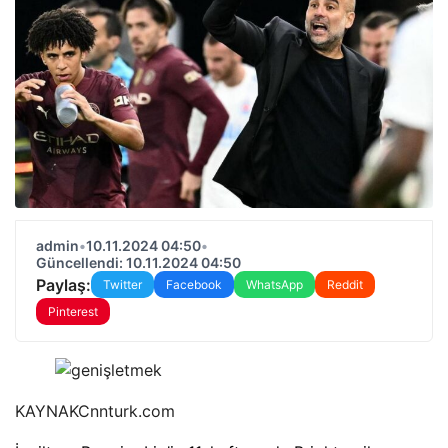
admin
•
10.11.2024 04:50
•
Güncellendi: 10.11.2024 04:50
Paylaş:
Twitter
Facebook
WhatsApp
Reddit
Pinterest
KAYNAK
Cnnturk.com