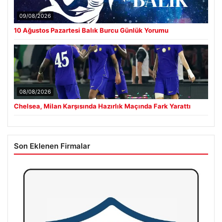
09/08/2026
10 Ağustos Pazartesi Balık Burcu Günlük Yorumu
08/08/2026
Chelsea, Milan Karşısında Hazırlık Maçında Fark Yarattı
Son Eklenen Firmalar