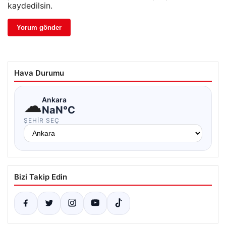
kaydedilsin.
Hava Durumu
☁
Ankara
NaN°C
ŞEHIR SEÇ
Bizi Takip Edin