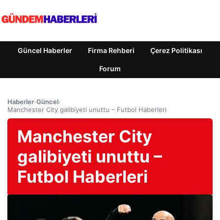
Güncel Haberler
Firma Rehberi
Çerez Politikası
Forum
Haberler
›
Güncel
›
Manchester City galibiyeti unuttu – Futbol Haberleri
Manchester City
galibiyeti unuttu –
Futbol Haberleri