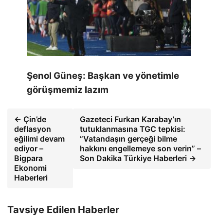
Şenol Güneş: Başkan ve yönetimle
görüşmemiz lazım
← Çin’de
Gazeteci Furkan Karabay’ın
deflasyon
tutuklanmasına TGC tepkisi:
eğilimi devam
“Vatandaşın gerçeği bilme
ediyor –
hakkını engellemeye son verin” –
Bigpara
Son Dakika Türkiye Haberleri →
Ekonomi
Haberleri
Tavsiye Edilen Haberler