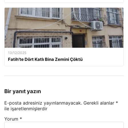
13/12/2025
Fatih’te Dört Katlı Bina Zemini Çöktü
Bir yanıt yazın
E-posta adresiniz yayınlanmayacak.
Gerekli alanlar
*
ile işaretlenmişlerdir
Yorum
*