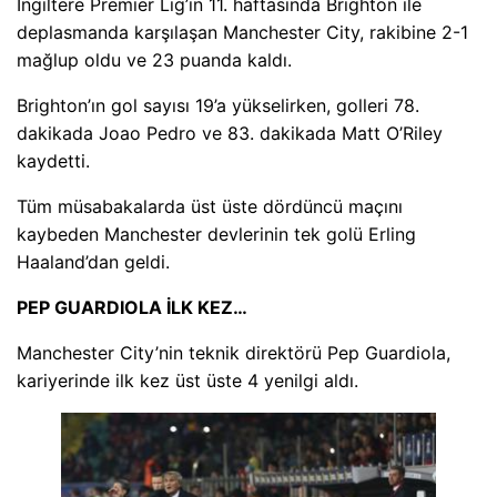
İngiltere Premier Lig’in 11. haftasında Brighton ile
deplasmanda karşılaşan Manchester City, rakibine 2-1
mağlup oldu ve 23 puanda kaldı.
Brighton’ın gol sayısı 19’a yükselirken, golleri 78.
dakikada Joao Pedro ve 83. dakikada Matt O’Riley
kaydetti.
Tüm müsabakalarda üst üste dördüncü maçını
kaybeden Manchester devlerinin tek golü Erling
Haaland’dan geldi.
PEP GUARDIOLA İLK KEZ…
Manchester City’nin teknik direktörü Pep Guardiola,
kariyerinde ilk kez üst üste 4 yenilgi aldı.