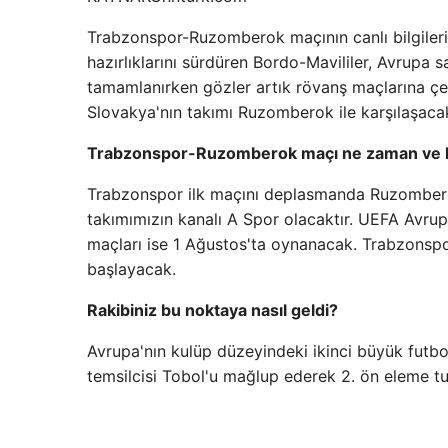
Trabzonspor-Ruzomberok maçının canlı bilgiler
hazırlıklarını sürdüren Bordo-Mavililer, Avrupa 
tamamlanırken gözler artık rövanş maçlarına çe
Slovakya'nın takımı Ruzomberok ile karşılaşaca
Trabzonspor-Ruzomberok maçı ne zaman ve h
Trabzonspor ilk maçını deplasmanda Ruzombero
takımımızın kanalı A Spor olacaktır. UEFA Avru
maçları ise 1 Ağustos'ta oynanacak. Trabzons
başlayacak.
Rakibiniz bu noktaya nasıl geldi?
Avrupa'nın kulüp düzeyindeki ikinci büyük fut
temsilcisi Tobol'u mağlup ederek 2. ön eleme t