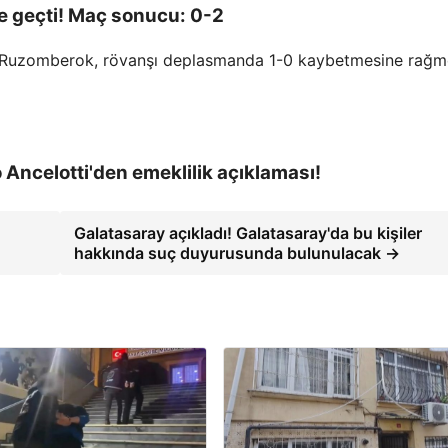
 geçti! Maç sonucu: 0-2
an Ruzomberok, rövanşı deplasmanda 1-0 kaybetmesine rağm
 Ancelotti'den emeklilik açıklaması!
Galatasaray açıkladı! Galatasaray'da bu kişiler
hakkında suç duyurusunda bulunulacak →