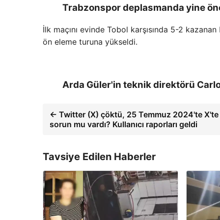
Trabzonspor deplasmanda yine öne
İlk maçını evinde Tobol karşısında 5-2 kazan
ön eleme turuna yükseldi.
Arda Güler'in teknik direktörü Carlo
← Twitter (X) çöktü, 25 Temmuz 2024'te X'te
sorun mu vardı? Kullanıcı raporları geldi
Tavsiye Edilen Haberler