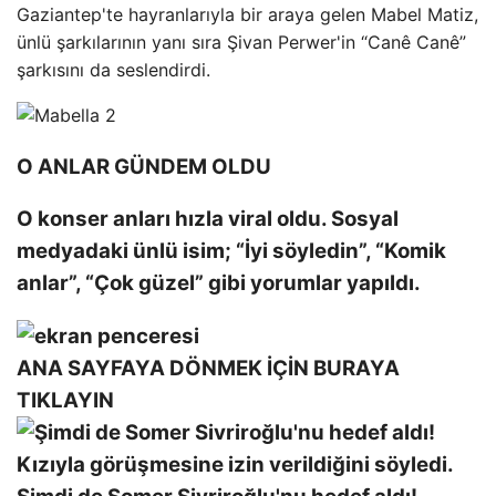
Gaziantep'te hayranlarıyla bir araya gelen Mabel Matiz,
ünlü şarkılarının yanı sıra Şivan Perwer'in “Canê Canê”
şarkısını da seslendirdi.
O ANLAR GÜNDEM OLDU
O konser anları hızla viral oldu. Sosyal
medyadaki ünlü isim; “İyi söyledin”, “Komik
anlar”, “Çok güzel” gibi yorumlar yapıldı.
ANA SAYFAYA DÖNMEK İÇİN BURAYA
TIKLAYIN