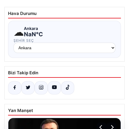
Hava Durumu
☁
Ankara
NaN°C
ŞEHIR SEÇ
Bizi Takip Edin
Yan Manşet