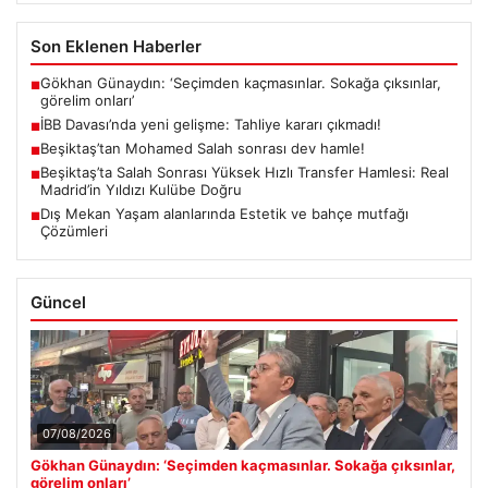
Son Eklenen Haberler
Gökhan Günaydın: ‘Seçimden kaçmasınlar. Sokağa çıksınlar,
■
görelim onları’
İBB Davası’nda yeni gelişme: Tahliye kararı çıkmadı!
■
Beşiktaş’tan Mohamed Salah sonrası dev hamle!
■
Beşiktaş’ta Salah Sonrası Yüksek Hızlı Transfer Hamlesi: Real
■
Madrid’in Yıldızı Kulübe Doğru
Dış Mekan Yaşam alanlarında Estetik ve bahçe mutfağı
■
Çözümleri
Güncel
07/08/2026
Gökhan Günaydın: ‘Seçimden kaçmasınlar. Sokağa çıksınlar,
görelim onları’