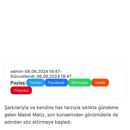
admin
•
06.06.2024 19:47
•
Güncellendi: 06.06.2024 19:47
Paylaş:
Twitter
Facebook
WhatsApp
Reddit
Pinterest
Şarkılarıyla ve kendine has tarzıyla sıklıkla gündeme
gelen Mabel Matiz, son konserinden görüntülerle de
adından söz ettirmeye başladı.