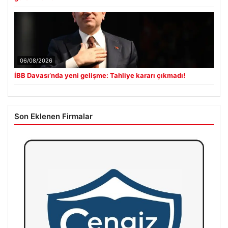
06/08/2026
İBB Davası’nda yeni gelişme: Tahliye kararı çıkmadı!
Son Eklenen Firmalar