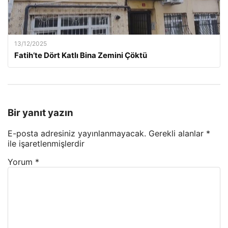
13/12/2025
Fatih’te Dört Katlı Bina Zemini Çöktü
Bir yanıt yazın
E-posta adresiniz yayınlanmayacak.
Gerekli alanlar
*
ile işaretlenmişlerdir
Yorum
*