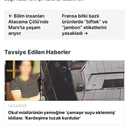
← Bilim insanları
Fransa bitki bazlı
Atacama Çölü'nde
ürünlerde “biftek” ve
Mars'ta yaşam
“jambon” etiketlerini
arıyor
yasakladı →
Tavsiye Edilen Haberler
14/12/2025
Okul müdürünün yemeğine ‘çamaşır suyu eklenmiş’
iddiası: ‘Kardeşime tuzak kurdular’