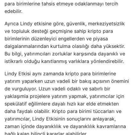
para birimlerine tahsis etmeye odaklanmayı tercih
edebilir.
Ayrıca Lindy etkisine göre, güvenlik, merkeziyetsizlik
ve topluluk desteği geçmişine sahip kripto para
birimlerinin düzenleyici engellerden ve piyasa
dalgalanmalarından kurtulma olasılığı daha yüksektir.
Bu bilgi, yatırımcıları zorluklar karşısında dayanıklı ve
istikrarlı olduğu kanıtlanmış varlıklara yönlendirebilir.
Lindy Etkisi aynı zamanda kripto para birimlerine
yatırım yaparken uzun vadeli bir bakış açısının önemini
de vurguluyor. Uzun vadeli odaklı ve sabırlı bir
yaklaşımla projelere yatırım yapmak, yatırımcılar için
spekülatif eğilimlere dayalı hızlı kar elde etmekten
daha faydalı olabilir. Kripto para birimi tüccarları ve
yatırımcılar, Lindy Etkisinin sonuçlarını anlayarak,
zaman içinde dayanıklılık ve dayanıklılık kavramlarına
bağlı kalan bilinçli kararlar alabilirler.