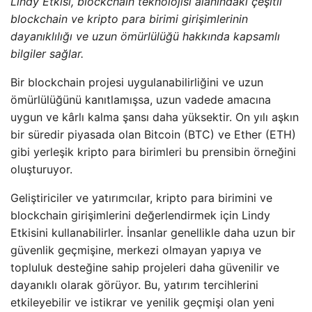
Lindy Etkisi, blockchain teknolojisi alanındaki çeşitli
blockchain ve kripto para birimi girişimlerinin
dayanıklılığı ve uzun ömürlülüğü hakkında kapsamlı
bilgiler sağlar.
Bir blockchain projesi uygulanabilirliğini ve uzun
ömürlülüğünü kanıtlamışsa, uzun vadede amacına
uygun ve kârlı kalma şansı daha yüksektir. On yılı aşkın
bir süredir piyasada olan Bitcoin (BTC) ve Ether (ETH)
gibi yerleşik kripto para birimleri bu prensibin örneğini
oluşturuyor.
Geliştiriciler ve yatırımcılar, kripto para birimini ve
blockchain girişimlerini değerlendirmek için Lindy
Etkisini kullanabilirler. İnsanlar genellikle daha uzun bir
güvenlik geçmişine, merkezi olmayan yapıya ve
topluluk desteğine sahip projeleri daha güvenilir ve
dayanıklı olarak görüyor. Bu, yatırım tercihlerini
etkileyebilir ve istikrar ve yenilik geçmişi olan yeni