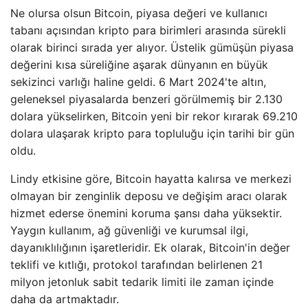
Ne olursa olsun Bitcoin, piyasa değeri ve kullanıcı
tabanı açısından kripto para birimleri arasında sürekli
olarak birinci sırada yer alıyor. Üstelik gümüşün piyasa
değerini kısa süreliğine aşarak dünyanın en büyük
sekizinci varlığı haline geldi. 6 Mart 2024'te altın,
geleneksel piyasalarda benzeri görülmemiş bir 2.130
dolara yükselirken, Bitcoin yeni bir rekor kırarak 69.210
dolara ulaşarak kripto para topluluğu için tarihi bir gün
oldu.
Lindy etkisine göre, Bitcoin hayatta kalırsa ve merkezi
olmayan bir zenginlik deposu ve değişim aracı olarak
hizmet ederse önemini koruma şansı daha yüksektir.
Yaygın kullanım, ağ güvenliği ve kurumsal ilgi,
dayanıklılığının işaretleridir. Ek olarak, Bitcoin'in değer
teklifi ve kıtlığı, protokol tarafından belirlenen 21
milyon jetonluk sabit tedarik limiti ile zaman içinde
daha da artmaktadır.