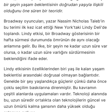
bir şeyin yaşam beklentisinin doğrudan yaşıyla ilişkili
olduğunu öne süren bir teoridir.
Broadway oyuncuları, yazar Nassim Nicholas Taleb'in
bu terimi ilk kez icat ettiği New York'taki Lindy Deli'de
toplandı. Lindy etkisi, bir Broadway gösterisinin bir
hafta sürmesi durumunda ömrünün de aynı olacağı
anlamına gelir. Bu ilke, bir şeyin ne kadar uzun süre var
olursa, o kadar uzun süre varlığını sürdürmesinin
beklendiğini ifade eder.
Lindy etkisinin özelliklerinden biri yaş ile kalan yaşam
beklentisi arasındaki doğrusal olmayan bağlantıdır.
Genelde bir şey yaşlandıkça güçlenir çünkü daha önce
çoklu seçilim baskılarına direnmiştir. Bu kavramın
çeşitli alanlarda uygulamaları vardır. Teknoloji alanında
bu, uzun süredir ortalıkta olan teknolojilerin güncel ve
uzun ömürlü kalma şansının daha yüksek olduğu