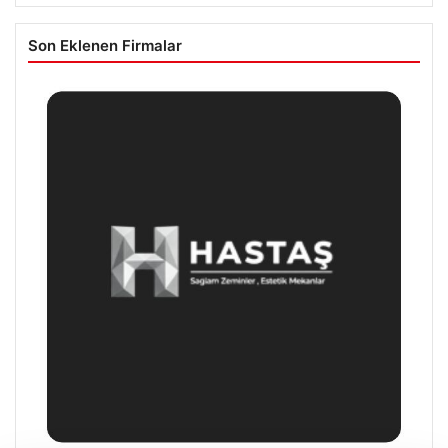
Son Eklenen Firmalar