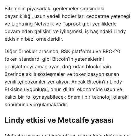
Bitcoin'in piyasadaki gerilemeler sırasındaki
dayanıklılığı, uzun vadeli hodler'ları cezbetme yeteneği
ve Lightning Network ve Taproot gibi yeniliklerle
devam eden gelişimi ve iyileşmesi, iş başındaki Lindy
etkisinin bazı örnekleridir.
Diğer örnekler arasında, RSK platformu ve BRC-20
token standardı gibi Bitcoin'in yeteneklerini
genişletmeyi amaçlayan, doğrudan blockchain
üzerinde akıllı sözleşmeler ve tokenizasyon sunan
yenilikçi çözümler yer alıyor. Ancak Bitcoin'in Lindy
Etkisine uygunluğu, onun dijital ekonomide uzun ve
kalıcı bir rol oynayabilecek önemli bir teknoloji olarak
konumunu vurgulamaktadır.
Lindy etkisi ve Metcalfe yasası
Metcalfe yasası ve Lindy etkisi, sistemlerin değerini ve