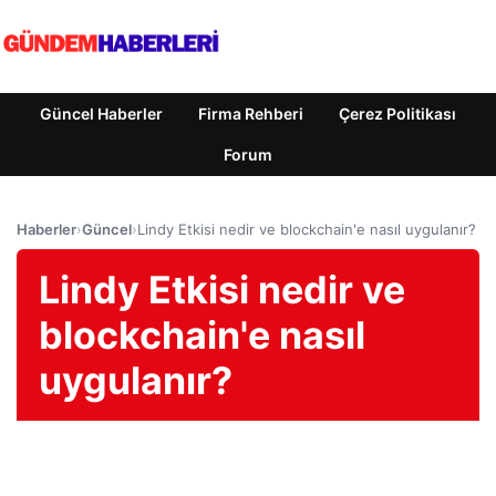
Güncel Haberler
Firma Rehberi
Çerez Politikası
Forum
Haberler
›
Güncel
›
Lindy Etkisi nedir ve blockchain'e nasıl uygulanır?
Lindy Etkisi nedir ve
blockchain'e nasıl
uygulanır?