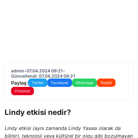
admin
•
07.04.2024 09:21
•
Güncellendi: 07.04.2024 09:21
Paylaş:
Twitter
Facebook
WhatsApp
Reddit
Pinterest
Lindy etkisi nedir?
Lindy etkisi (aynı zamanda Lindy Yasası olarak da
bilinir), teknoloji veya kültürel bir olgu gibi bozulmayan