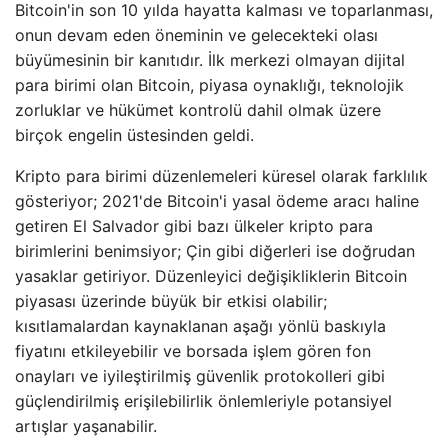
Bitcoin'in son 10 yılda hayatta kalması ve toparlanması,
onun devam eden öneminin ve gelecekteki olası
büyümesinin bir kanıtıdır. İlk merkezi olmayan dijital
para birimi olan Bitcoin, piyasa oynaklığı, teknolojik
zorluklar ve hükümet kontrolü dahil olmak üzere
birçok engelin üstesinden geldi.
Kripto para birimi düzenlemeleri küresel olarak farklılık
gösteriyor; 2021'de Bitcoin'i yasal ödeme aracı haline
getiren El Salvador gibi bazı ülkeler kripto para
birimlerini benimsiyor; Çin gibi diğerleri ise doğrudan
yasaklar getiriyor. Düzenleyici değişikliklerin Bitcoin
piyasası üzerinde büyük bir etkisi olabilir;
kısıtlamalardan kaynaklanan aşağı yönlü baskıyla
fiyatını etkileyebilir ve borsada işlem gören fon
onayları ve iyileştirilmiş güvenlik protokolleri gibi
güçlendirilmiş erişilebilirlik önlemleriyle potansiyel
artışlar yaşanabilir.