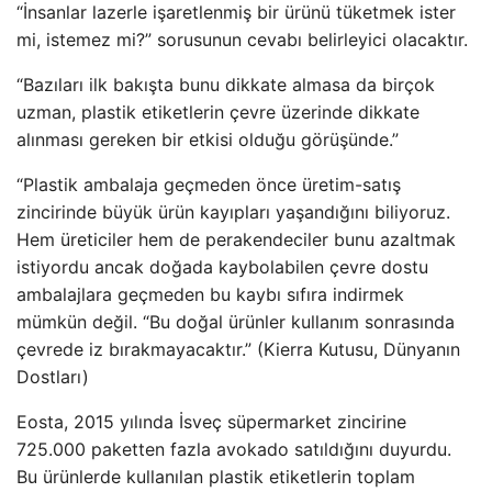
“İnsanlar lazerle işaretlenmiş bir ürünü tüketmek ister
mi, istemez mi?” sorusunun cevabı belirleyici olacaktır.
“Bazıları ilk bakışta bunu dikkate almasa da birçok
uzman, plastik etiketlerin çevre üzerinde dikkate
alınması gereken bir etkisi olduğu görüşünde.”
“Plastik ambalaja geçmeden önce üretim-satış
zincirinde büyük ürün kayıpları yaşandığını biliyoruz.
Hem üreticiler hem de perakendeciler bunu azaltmak
istiyordu ancak doğada kaybolabilen çevre dostu
ambalajlara geçmeden bu kaybı sıfıra indirmek
mümkün değil. “Bu doğal ürünler kullanım sonrasında
çevrede iz bırakmayacaktır.” (Kierra Kutusu, Dünyanın
Dostları)
Eosta, 2015 yılında İsveç süpermarket zincirine
725.000 paketten fazla avokado satıldığını duyurdu.
Bu ürünlerde kullanılan plastik etiketlerin toplam