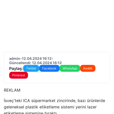
admin
•
12.04.2024 16:12
•
Güncellendi: 12.04.2024 16:12
Paylaş:
Twitter
Facebook
WhatsApp
Reddit
Pinterest
REKLAM
İsveç'teki ICA süpermarket zincirinde, bazı ürünlerde
geleneksel plastik etiketleme sistemi yerini lazer
etiketleme sistemine bıraktı.