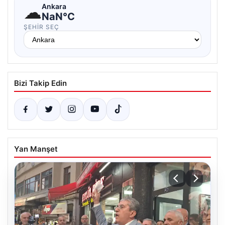
☁
Ankara
NaN°C
ŞEHIR SEÇ
Bizi Takip Edin
Yan Manşet