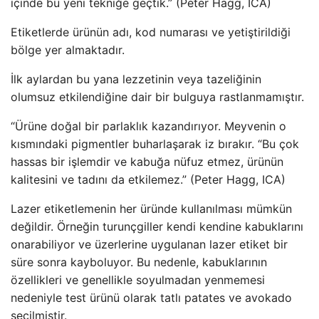
içinde bu yeni tekniğe geçtik.” (Peter Hagg, ICA)
Etiketlerde ürünün adı, kod numarası ve yetiştirildiği
bölge yer almaktadır.
İlk aylardan bu yana lezzetinin veya tazeliğinin
olumsuz etkilendiğine dair bir bulguya rastlanmamıştır.
“Ürüne doğal bir parlaklık kazandırıyor. Meyvenin o
kısmındaki pigmentler buharlaşarak iz bırakır. “Bu çok
hassas bir işlemdir ve kabuğa nüfuz etmez, ürünün
kalitesini ve tadını da etkilemez.” (Peter Hagg, ICA)
Lazer etiketlemenin her üründe kullanılması mümkün
değildir. Örneğin turunçgiller kendi kendine kabuklarını
onarabiliyor ve üzerlerine uygulanan lazer etiket bir
süre sonra kayboluyor. Bu nedenle, kabuklarının
özellikleri ve genellikle soyulmadan yenmemesi
nedeniyle test ürünü olarak tatlı patates ve avokado
seçilmiştir.