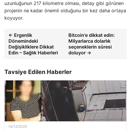
uzunluğunun 217 kilometre olması, detay gibi görünen
projenin ne kadar önemli olduğunu bir kez daha ortaya
koyuyor.
← Ergenlik
Bitcoin'e dikkat edin:
Dönemindeki
Milyarlarca dolarlık
Değişikliklere Dikkat
seçeneklerin süresi
Edin – Sağlık Haberleri
doluyor →
Tavsiye Edilen Haberler
14/12/2025