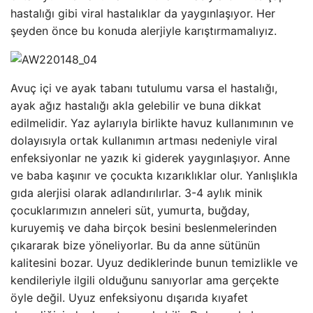
hastalığı gibi viral hastalıklar da yaygınlaşıyor. Her
şeyden önce bu konuda alerjiyle karıştırmamalıyız.
Avuç içi ve ayak tabanı tutulumu varsa el hastalığı,
ayak ağız hastalığı akla gelebilir ve buna dikkat
edilmelidir. Yaz aylarıyla birlikte havuz kullanımının ve
dolayısıyla ortak kullanımın artması nedeniyle viral
enfeksiyonlar ne yazık ki giderek yaygınlaşıyor. Anne
ve baba kaşınır ve çocukta kızarıklıklar olur. Yanlışlıkla
gıda alerjisi olarak adlandırılırlar. 3-4 aylık minik
çocuklarımızın anneleri süt, yumurta, buğday,
kuruyemiş ve daha birçok besini beslenmelerinden
çıkararak bize yöneliyorlar. Bu da anne sütünün
kalitesini bozar. Uyuz dediklerinde bunun temizlikle ve
kendileriyle ilgili olduğunu sanıyorlar ama gerçekte
öyle değil. Uyuz enfeksiyonu dışarıda kıyafet