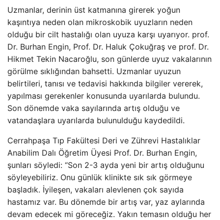
Uzmanlar, derinin üst katmanına girerek yoğun
kaşıntıya neden olan mikroskobik uyuzların neden
olduğu bir cilt hastalığı olan uyuza karşı uyarıyor. prof.
Dr. Burhan Engin, Prof. Dr. Haluk Çokuğraş ve prof. Dr.
Hikmet Tekin Nacaroğlu, son günlerde uyuz vakalarının
görülme sıklığından bahsetti. Uzmanlar uyuzun
belirtileri, tanısı ve tedavisi hakkında bilgiler vererek,
yapılması gerekenler konusunda uyarılarda bulundu.
Son dönemde vaka sayılarında artış olduğu ve
vatandaşlara uyarılarda bulunulduğu kaydedildi.
Cerrahpaşa Tıp Fakültesi Deri ve Zührevi Hastalıklar
Anabilim Dalı Öğretim Üyesi Prof. Dr. Burhan Engin,
şunları söyledi: “Son 2-3 ayda yeni bir artış olduğunu
söyleyebiliriz. Onu günlük klinikte sık sık görmeye
başladık. İyileşen, vakaları alevlenen çok sayıda
hastamız var. Bu dönemde bir artış var, yaz aylarında
devam edecek mi göreceğiz. Yakın temasın olduğu her