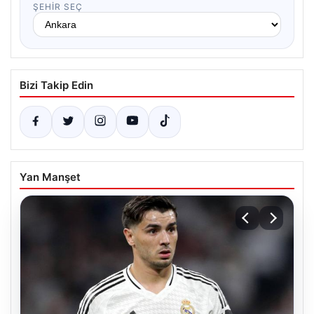
ŞEHIR SEÇ
Bizi Takip Edin
Yan Manşet