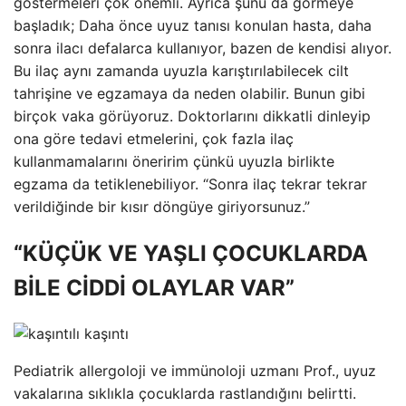
göstermeleri çok önemli. Ayrıca şunu da görmeye
başladık; Daha önce uyuz tanısı konulan hasta, daha
sonra ilacı defalarca kullanıyor, bazen de kendisi alıyor.
Bu ilaç aynı zamanda uyuzla karıştırılabilecek cilt
tahrişine ve egzamaya da neden olabilir. Bunun gibi
birçok vaka görüyoruz. Doktorlarını dikkatli dinleyip
ona göre tedavi etmelerini, çok fazla ilaç
kullanmamalarını öneririm çünkü uyuzla birlikte
egzama da tetiklenebiliyor. “Sonra ilaç tekrar tekrar
verildiğinde bir kısır döngüye giriyorsunuz.”
“KÜÇÜK VE YAŞLI ÇOCUKLARDA
BİLE CİDDİ OLAYLAR VAR”
Pediatrik allergoloji ve immünoloji uzmanı Prof., uyuz
vakalarına sıklıkla çocuklarda rastlandığını belirtti.