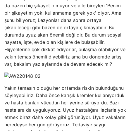
da bazen hiç şikayet olmuyor ve aile bireyleri 'Benim
bir şikayetim yok, kullanmama gerek yok' diyor. Ama
şunu biliyoruz; Lezyonlar daha sonra ortaya
çıkabileceği gibi bazen de ortaya çıkmayabilir. Bu
durumda uyuz akarı önemli değildir. Bu durum sosyal
hayatta, işte, evde olan kişilere de bulaşabilir.
Hijyenlerine çok dikkat ediyorlar, bulaşma olabiliyor ve
yakın temas önemli diyebiliriz ama bu dönemde artış
var, bakalım yaz aylarında da devam edecek mi?
Yakın temasın olduğu her ortamda riskin bulunduğunu
söyleyebiliriz. Daha önce karışık kremler kullanıyorduk
ve hasta bunları vücudun her yerine sürüyordu. Bazı
hastalara da uyguluyoruz. Uyuz hastalığını ilaçlarla yok
etmek biraz daha kolay gibi görünüyor. Uyuz vakalarını
neredeyse her gün görüyoruz. Tedaviye saygı