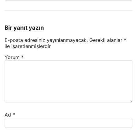
Bir yanıt yazın
E-posta adresiniz yayınlanmayacak.
Gerekli alanlar
*
ile işaretlenmişlerdir
Yorum
*
Ad
*