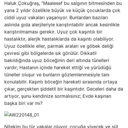
Haluk Çokuğraş, “Maalesef bu salgının bitmesinden bu
yana 2 yıldır özellikle büyük ve küçük çocuklarda çok
ciddi uyuz vakaları yaşanıyor. Bunlardan bazıları
aslında gıda alerjileriyle karıştırılabilir ancak kesinlikle
karıştırılmaması gerekir. Uyuz çok kaşıntılı bir
hastalıktır, alerjik hastalıklarda da kaşıntı olabiliyor.
Uyuz özellikle eller, parmak araları ve göbek deliği
çevresi gibi bölgelerde sık görülür. Dikkatli
bakıldığında uyuz böceğinin deri altında tünelleri
vardır; Hastanın içinde hareket ettiği ve yürüdüğü
tüneller oluşur ve bunların gözlemlenmesiyle tanı
konulabilir. Kaşıntı böceğin hareketi sırasında ortaya
çıkar, gerçekten şiddetli bir kaşıntıdır. Geceleri daha da
artıyor, şunu kendinize sormalısınız; Evde kaşınan
başka biri var mı?
Nitekim bu tür vakalar oluyor, çocuğa yiyecek ve süt