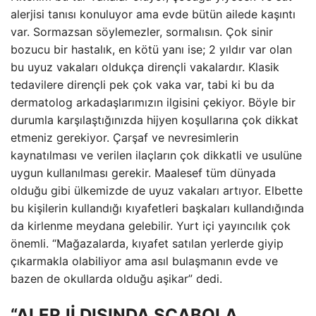
alerjisi tanısı konuluyor ama evde bütün ailede kaşıntı
var. Sormazsan söylemezler, sormalısın. Çok sinir
bozucu bir hastalık, en kötü yanı ise; 2 yıldır var olan
bu uyuz vakaları oldukça dirençli vakalardır. Klasik
tedavilere dirençli pek çok vaka var, tabi ki bu da
dermatolog arkadaşlarımızın ilgisini çekiyor. Böyle bir
durumla karşılaştığınızda hijyen koşullarına çok dikkat
etmeniz gerekiyor. Çarşaf ve nevresimlerin
kaynatılması ve verilen ilaçların çok dikkatli ve usulüne
uygun kullanılması gerekir. Maalesef tüm dünyada
olduğu gibi ülkemizde de uyuz vakaları artıyor. Elbette
bu kişilerin kullandığı kıyafetleri başkaları kullandığında
da kirlenme meydana gelebilir. Yurt içi yayıncılık çok
önemli. “Mağazalarda, kıyafet satılan yerlerde giyip
çıkarmakla olabiliyor ama asıl bulaşmanın evde ve
bazen de okullarda olduğu aşikar” dedi.
“ALERJİ DIŞINDA SCABOLA