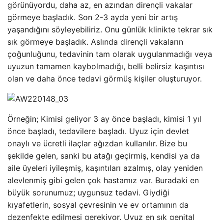
görünüyordu, daha az, en azından dirençli vakalar
görmeye başladık. Son 2-3 ayda yeni bir artış
yaşandığını söyleyebiliriz. Onu günlük klinikte tekrar sık
​​sık görmeye başladık. Aslında dirençli vakaların
çoğunluğunu, tedavinin tam olarak uygulanmadığı veya
uyuzun tamamen kaybolmadığı, belli belirsiz kaşıntısı
olan ve daha önce tedavi görmüş kişiler oluşturuyor.
Örneğin; Kimisi geliyor 3 ay önce başladı, kimisi 1 yıl
önce başladı, tedavilere başladı. Uyuz için devlet
onaylı ve ücretli ilaçlar ağızdan kullanılır. Bize bu
şekilde gelen, sanki bu atağı geçirmiş, kendisi ya da
aile üyeleri iyileşmiş, kaşıntıları azalmış, olay yeniden
alevlenmiş gibi gelen çok hastamız var. Buradaki en
büyük sorunumuz; uygunsuz tedavi. Giydiği
kıyafetlerin, sosyal çevresinin ve ev ortamının da
dezenfekte edilmesi gerekiyor. Uyuz en sık genital