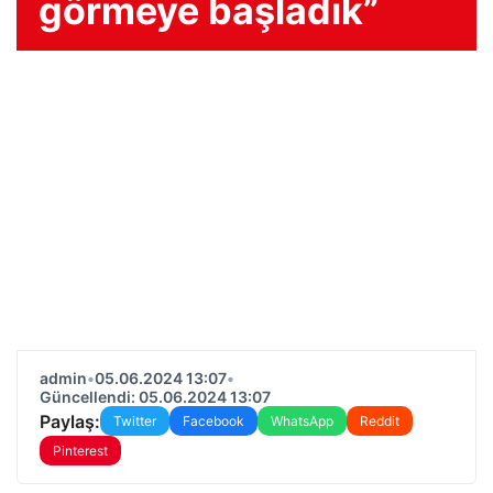
görmeye başladık”
admin
•
05.06.2024 13:07
•
Güncellendi: 05.06.2024 13:07
Paylaş:
Twitter
Facebook
WhatsApp
Reddit
Pinterest