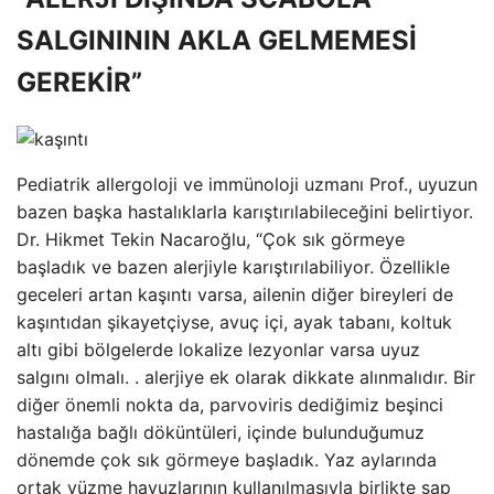
SALGINININ AKLA GELMEMESİ
GEREKİR”
Pediatrik allergoloji ve immünoloji uzmanı Prof., uyuzun
bazen başka hastalıklarla karıştırılabileceğini belirtiyor.
Dr. Hikmet Tekin Nacaroğlu, “Çok sık görmeye
başladık ve bazen alerjiyle karıştırılabiliyor. Özellikle
geceleri artan kaşıntı varsa, ailenin diğer bireyleri de
kaşıntıdan şikayetçiyse, avuç içi, ayak tabanı, koltuk
altı gibi bölgelerde lokalize lezyonlar varsa uyuz
salgını olmalı. . alerjiye ek olarak dikkate alınmalıdır. Bir
diğer önemli nokta da, parvoviris dediğimiz beşinci
hastalığa bağlı döküntüleri, içinde bulunduğumuz
dönemde çok sık görmeye başladık. Yaz aylarında
ortak yüzme havuzlarının kullanılmasıyla birlikte şap