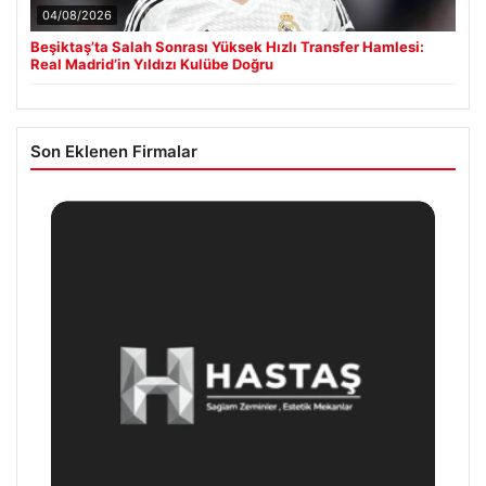
04/08/2026
Beşiktaş’ta Salah Sonrası Yüksek Hızlı Transfer Hamlesi:
Real Madrid’in Yıldızı Kulübe Doğru
Son Eklenen Firmalar