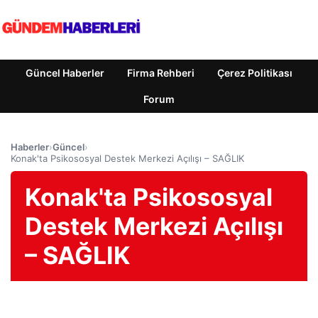
Güncel Haberler
Firma Rehberi
Çerez Politikası
Forum
Haberler
›
Güncel
›
Konak'ta Psikososyal Destek Merkezi Açılışı – SAĞLIK
Konak'ta Psikososyal
Destek Merkezi Açılışı
– SAĞLIK