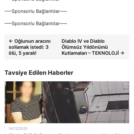
—–Sponsorlu Bağlantılar—–
—–Sponsorlu Bağlantılar—–
← Oğlunun aracını
Diablo IV ve Diablo
sollamak istedi: 3
Ölümsüz Yıldönümü
ölü, 5 yaralı!
Kutlamaları – TEKNOLOJİ →
Tavsiye Edilen Haberler
14/12/2025