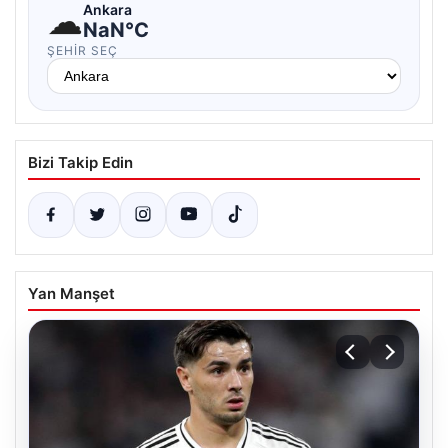
☁
Ankara
NaN°C
ŞEHIR SEÇ
Bizi Takip Edin
Yan Manşet