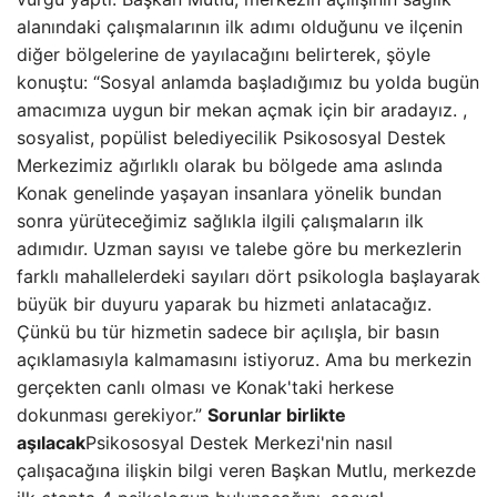
alanındaki çalışmalarının ilk adımı olduğunu ve ilçenin
diğer bölgelerine de yayılacağını belirterek, şöyle
konuştu: “Sosyal anlamda başladığımız bu yolda bugün
amacımıza uygun bir mekan açmak için bir aradayız. ,
sosyalist, popülist belediyecilik Psikososyal Destek
Merkezimiz ağırlıklı olarak bu bölgede ama aslında
Konak genelinde yaşayan insanlara yönelik bundan
sonra yürüteceğimiz sağlıkla ilgili çalışmaların ilk
adımıdır. Uzman sayısı ve talebe göre bu merkezlerin
farklı mahallelerdeki sayıları dört psikologla başlayarak
büyük bir duyuru yaparak bu hizmeti anlatacağız.
Çünkü bu tür hizmetin sadece bir açılışla, bir basın
açıklamasıyla kalmamasını istiyoruz. Ama bu merkezin
gerçekten canlı olması ve Konak'taki herkese
dokunması gerekiyor.”
Sorunlar birlikte
aşılacak
Psikososyal Destek Merkezi'nin nasıl
çalışacağına ilişkin bilgi veren Başkan Mutlu, merkezde