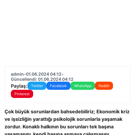
admin
•
01.06.2024 04:12
•
Güncellendi: 01.06.2024 04:12
Paylaş:
Twitter
Facebook
WhatsApp
Reddit
Pinterest
Çok büyük sorunlardan bahsedebiliriz; Ekonomik kriz
ve işsizliğin yarattığı psikolojik sorunlarla yaşamak
zordur. Konaklı halkının bu sorunları tek başına
yaşamasını, kendi başına aşmaya çalışmasını