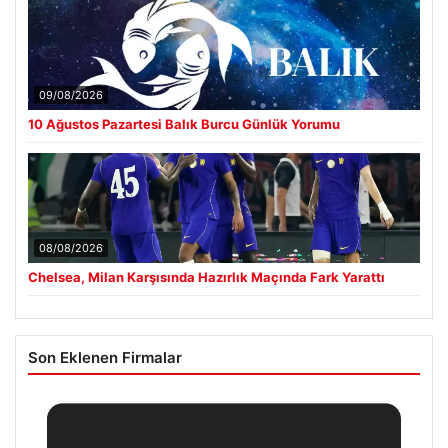
09/08/2026
10 Ağustos Pazartesi Balık Burcu Günlük Yorumu
08/08/2026
Chelsea, Milan Karşısında Hazırlık Maçında Fark Yarattı
Son Eklenen Firmalar