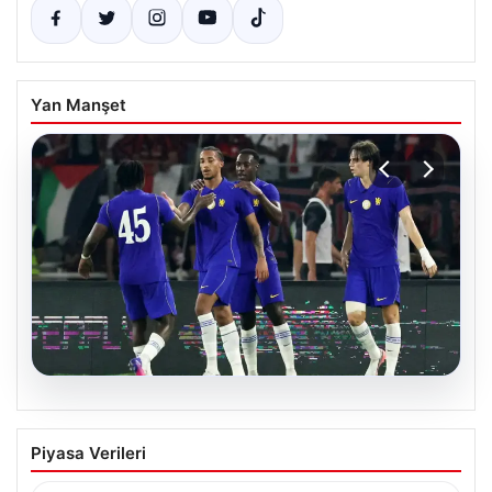
Yan Manşet
08.08.2026
Chelsea, Milan Karşısında Hazırlık
Piyasa Verileri
Maçında Fark Yarattı
İngiliz futbolunun güçlü ekiplerinden Chelsea, hazırlık