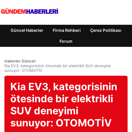
Güncel Haberler
Firma Rehberi
Çerez Politikası
Forum
Haberler
›
Güncel
›
Kia EV3, kategorisinin ötesinde bir elektrikli SUV deneyimi
sunuyor: OTOMOTİV
Kia EV3, kategorisinin
ötesinde bir elektrikli
SUV deneyimi
sunuyor: OTOMOTİV