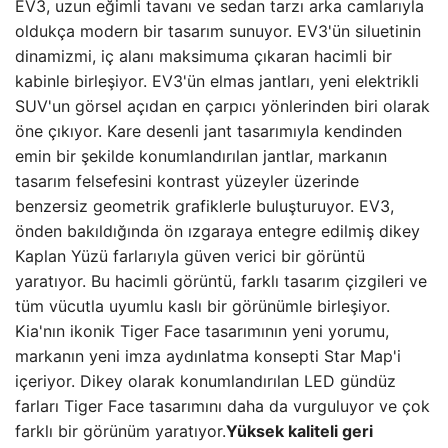
EV3, uzun eğimli tavanı ve sedan tarzı arka camlarıyla
oldukça modern bir tasarım sunuyor. EV3'ün siluetinin
dinamizmi, iç alanı maksimuma çıkaran hacimli bir
kabinle birleşiyor. EV3'ün elmas jantları, yeni elektrikli
SUV'un görsel açıdan en çarpıcı yönlerinden biri olarak
öne çıkıyor. Kare desenli jant tasarımıyla kendinden
emin bir şekilde konumlandırılan jantlar, markanın
tasarım felsefesini kontrast yüzeyler üzerinde
benzersiz geometrik grafiklerle buluşturuyor. EV3,
önden bakıldığında ön ızgaraya entegre edilmiş dikey
Kaplan Yüzü farlarıyla güven verici bir görüntü
yaratıyor. Bu hacimli görüntü, farklı tasarım çizgileri ve
tüm vücutla uyumlu kaslı bir görünümle birleşiyor.
Kia'nın ikonik Tiger Face tasarımının yeni yorumu,
markanın yeni imza aydınlatma konsepti Star Map'i
içeriyor. Dikey olarak konumlandırılan LED gündüz
farları Tiger Face tasarımını daha da vurguluyor ve çok
farklı bir görünüm yaratıyor.
Yüksek kaliteli geri