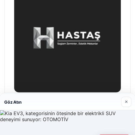
×
Göz Atın
Hastaş Beton
26/05/2026