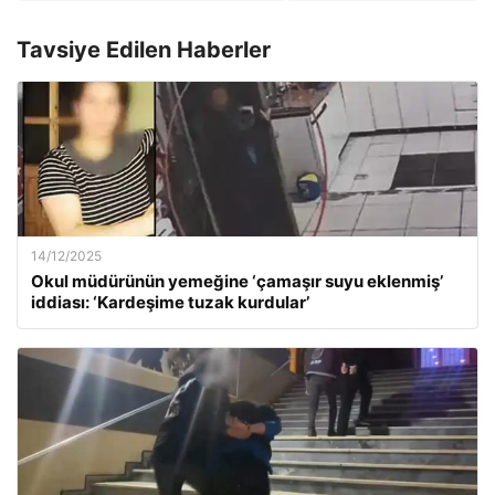
Tavsiye Edilen Haberler
14/12/2025
Okul müdürünün yemeğine ‘çamaşır suyu eklenmiş’
iddiası: ‘Kardeşime tuzak kurdular’