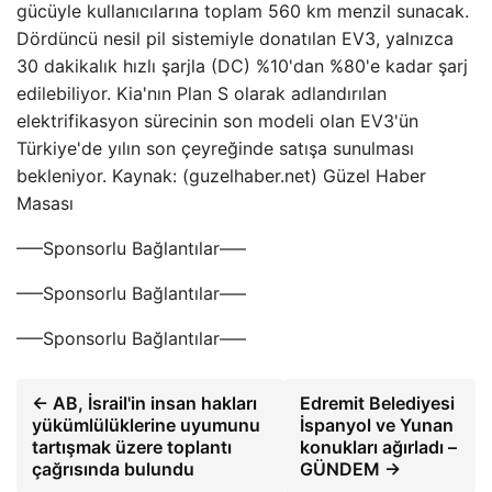
gücüyle kullanıcılarına toplam 560 km menzil sunacak.
Dördüncü nesil pil sistemiyle donatılan EV3, yalnızca
30 dakikalık hızlı şarjla (DC) %10'dan %80'e kadar şarj
edilebiliyor. Kia'nın Plan S olarak adlandırılan
elektrifikasyon sürecinin son modeli olan EV3'ün
Türkiye'de yılın son çeyreğinde satışa sunulması
bekleniyor. Kaynak: (guzelhaber.net) Güzel Haber
Masası
—–Sponsorlu Bağlantılar—–
—–Sponsorlu Bağlantılar—–
—–Sponsorlu Bağlantılar—–
← AB, İsrail'in insan hakları
Edremit Belediyesi
yükümlülüklerine uyumunu
İspanyol ve Yunan
tartışmak üzere toplantı
konukları ağırladı –
çağrısında bulundu
GÜNDEM →