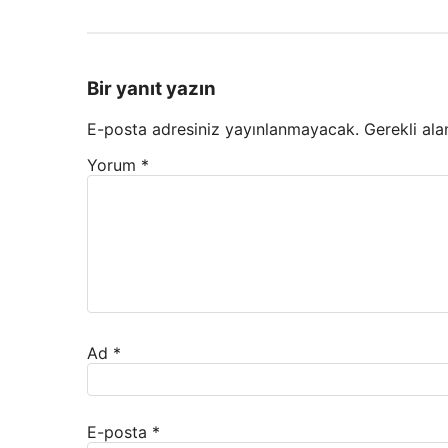
Bir yanıt yazın
E-posta adresiniz yayınlanmayacak.
Gerekli ala
Yorum
*
Ad
*
E-posta
*