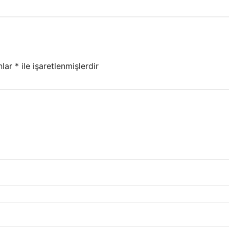
nlar
*
ile işaretlenmişlerdir