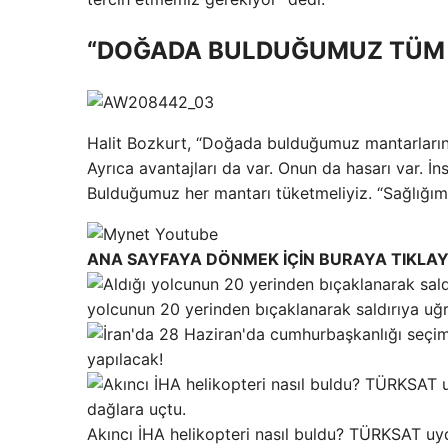
“DOĞADA BULDUĞUMUZ TÜM 
Halit Bozkurt, “Doğada bulduğumuz mantarların h
Ayrıca avantajları da var. Onun da hasarı var. İns
Bulduğumuz her mantarı tüketmeliyiz. “Sağlığımı
ANA SAYFAYA DÖNMEK İÇİN BURAYA TIKLAY
yolcunun 20 yerinden bıçaklanarak saldırıya uğra
yapılacak!
Akıncı İHA helikopteri nasıl buldu? TÜRKSAT uy