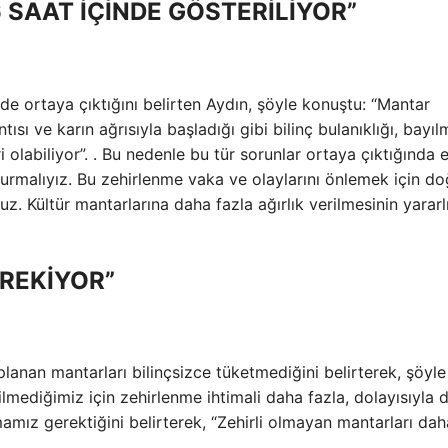
6 SAAT İÇİNDE GÖSTERİLİYOR”
nde ortaya çıktığını belirten Aydın, şöyle konuştu: “Mantar
ısı ve karın ağrısıyla başladığı gibi bilinç bulanıklığı, bayıl
i olabiliyor”. . Bu nedenle bu tür sorunlar ortaya çıktığında 
urmalıyız. Bu zehirlenme vaka ve olaylarını önlemek için do
uz. Kültür mantarlarına daha fazla ağırlık verilmesinin yararl
REKİYOR”
anan mantarları bilinçsizce tüketmediğini belirterek, şöyle
ilmediğimiz için zehirlenme ihtimali daha fazla, dolayısıyla 
lmamız gerektiğini belirterek, “Zehirli olmayan mantarları da