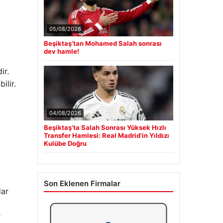
05/08/2026
Beşiktaş’tan Mohamed Salah sonrası
dev hamle!
ir.
ilir.
04/08/2026
Beşiktaş’ta Salah Sonrası Yüksek Hızlı
Transfer Hamlesi: Real Madrid’in Yıldızı
Kulübe Doğru
Son Eklenen Firmalar
r