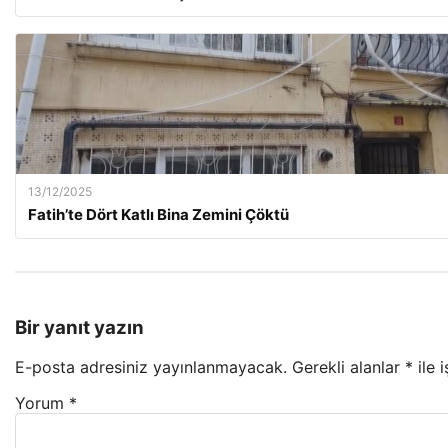
13/12/2025
Fatih’te Dört Katlı Bina Zemini Çöktü
Bir yanıt yazın
E-posta adresiniz yayınlanmayacak.
Gerekli alanlar
*
ile 
Yorum
*