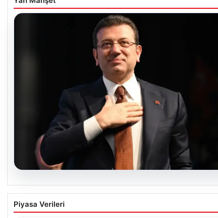
Yan Manşet
06.08.2026
İBB Davası’nda yeni gelişme: Tahliye kararı çı
Piyasa Verileri