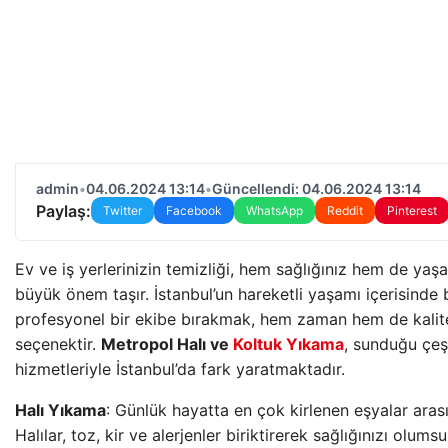
admin
•
04.06.2024 13:14
•
Güncellendi: 04.06.2024 13:14
Paylaş:
Twitter
Facebook
WhatsApp
Reddit
Pinterest
Ev ve iş yerlerinizin temizliği, hem sağlığınız hem de yaş
büyük önem taşır. İstanbul’un hareketli yaşamı içerisinde b
profesyonel bir ekibe bırakmak, hem zaman hem de kalite
seçenektir.
Metropol Halı ve
Koltuk Yıkama
, sunduğu çeşi
hizmetleriyle İstanbul’da fark yaratmaktadır.
Halı Yıkama
: Günlük hayatta en çok kirlenen eşyalar arasın
Halılar, toz, kir ve alerjenler biriktirerek sağlığınızı olumsu