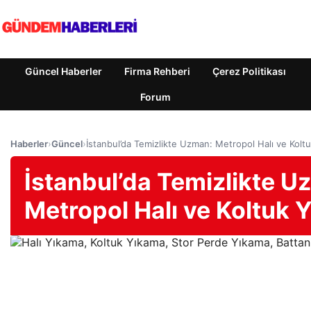
Güncel Haberler
Firma Rehberi
Çerez Politikası
Forum
Haberler
›
Güncel
›
İstanbul’da Temizlikte Uzman: Metropol Halı ve Kolt
İstanbul’da Temizlikte U
Metropol Halı ve Koltuk 