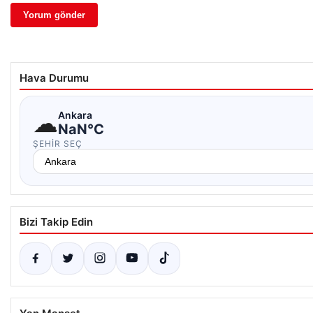
Hava Durumu
☁
Ankara
NaN°C
ŞEHIR SEÇ
Bizi Takip Edin