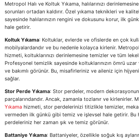
Metropol Halı ve Koltuk Yıkama, halılarınızı derinlemesin
sorunları ortadan kaldırır. Özel yıkama teknikleri ve kalitel
sayesinde halılarınızın rengini ve dokusunu korur, ilk günk
hale getirir.
Koltuk Yıkama
: Koltuklar, evlerde ve ofislerde en çok kull
mobilyalardandır ve bu nedenle kolayca kirlenir. Metropo
hizmeti, koltuklarınızı derinlemesine temizler ve tüm lekele
Profesyonel temizlik sayesinde koltuklarınızın ömrü uza
ve bakımlı görünür. Bu, misafirleriniz ve aileniz için hijyen
sağlar.
Stor Perde Yıkama
: Stor perdeler, modern dekorasyonu
parçalarındandır. Ancak, zamanla tozlanır ve kirlenirler. 
Yıkama
hizmeti, stor perdelerinizi titizlikle temizler, mek
vermeden ilk günkü gibi temiz ve işlevsel hale getirir. Bu
perdeleriniz her zaman şık ve temiz görünür.
Battaniye Yıkama
: Battaniyeler, özellikle soğuk kış ayla