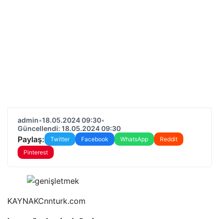
admin
•
18.05.2024 09:30
•
Güncellendi: 18.05.2024 09:30
Paylaş:
Twitter
Facebook
WhatsApp
Reddit
Pinterest
KAYNAK
Cnnturk.com