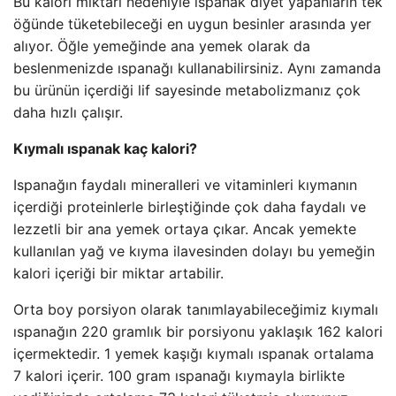
Bu kalori miktarı nedeniyle ıspanak diyet yapanların tek
öğünde tüketebileceği en uygun besinler arasında yer
alıyor. Öğle yemeğinde ana yemek olarak da
beslenmenizde ıspanağı kullanabilirsiniz. Aynı zamanda
bu ürünün içerdiği lif sayesinde metabolizmanız çok
daha hızlı çalışır.
Kıymalı ıspanak kaç kalori?
Ispanağın faydalı mineralleri ve vitaminleri kıymanın
içerdiği proteinlerle birleştiğinde çok daha faydalı ve
lezzetli bir ana yemek ortaya çıkar. Ancak yemekte
kullanılan yağ ve kıyma ilavesinden dolayı bu yemeğin
kalori içeriği bir miktar artabilir.
Orta boy porsiyon olarak tanımlayabileceğimiz kıymalı
ıspanağın 220 gramlık bir porsiyonu yaklaşık 162 kalori
içermektedir. 1 yemek kaşığı kıymalı ıspanak ortalama
7 kalori içerir. 100 gram ıspanağı kıymayla birlikte