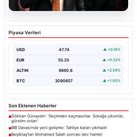
06.08.2026
İBB Davası’nda yeni gelişme: Tahliye
Piyasa Verileri
kararı çıkmadı!
USD
47.74
▲ +0.18%
EUR
55.25
▲ +0.32%
ALTIN
6660.6
▲ +2.59%
BTC
3090657
▲ +1.00%
Son Eklenen Haberler
Gökhan Günaydın: ‘Seçimden kaçmasınlar. Sokağa çıksınlar,
■
görelim onları’
İBB Davası’nda yeni gelişme: Tahliye kararı çıkmadı!
■
Beşiktaş’tan Mohamed Salah sonrası dev hamle!
■