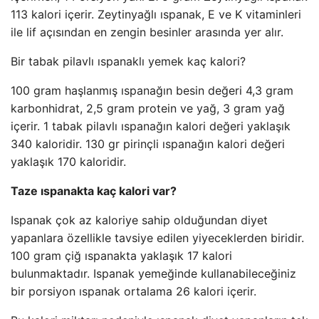
113 kalori içerir. Zeytinyağlı ıspanak, E ve K vitaminleri
ile lif açısından en zengin besinler arasında yer alır.
Bir tabak pilavlı ıspanaklı yemek kaç kalori?
100 gram haşlanmış ıspanağın besin değeri 4,3 gram
karbonhidrat, 2,5 gram protein ve yağ, 3 gram yağ
içerir. 1 tabak pilavlı ıspanağın kalori değeri yaklaşık
340 kaloridir. 130 gr pirinçli ıspanağın kalori değeri
yaklaşık 170 kaloridir.
Taze ıspanakta kaç kalori var?
Ispanak çok az kaloriye sahip olduğundan diyet
yapanlara özellikle tavsiye edilen yiyeceklerden biridir.
100 gram çiğ ıspanakta yaklaşık 17 kalori
bulunmaktadır. Ispanak yemeğinde kullanabileceğiniz
bir porsiyon ıspanak ortalama 26 kalori içerir.