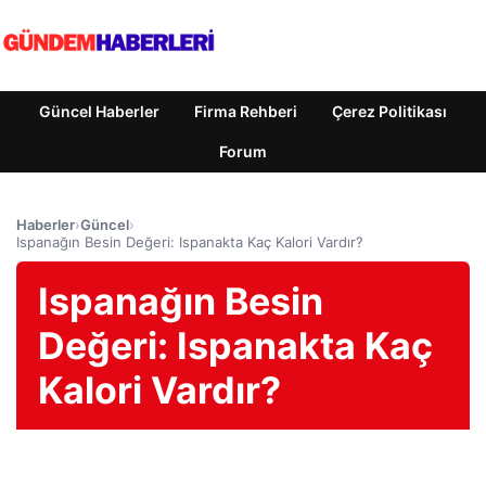
Güncel Haberler
Firma Rehberi
Çerez Politikası
Forum
Haberler
›
Güncel
›
Ispanağın Besin Değeri: Ispanakta Kaç Kalori Vardır?
Ispanağın Besin
Değeri: Ispanakta Kaç
Kalori Vardır?