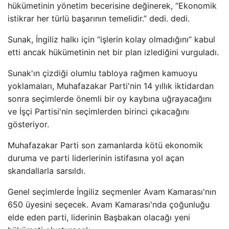
hükümetinin yönetim becerisine değinerek, “Ekonomik
istikrar her türlü başarının temelidir.” dedi. dedi.
Sunak, İngiliz halkı için “işlerin kolay olmadığını” kabul
etti ancak hükümetinin net bir plan izlediğini vurguladı.
Sunak'ın çizdiği olumlu tabloya rağmen kamuoyu
yoklamaları, Muhafazakar Parti'nin 14 yıllık iktidardan
sonra seçimlerde önemli bir oy kaybına uğrayacağını
ve İşçi Partisi'nin seçimlerden birinci çıkacağını
gösteriyor.
Muhafazakar Parti son zamanlarda kötü ekonomik
duruma ve parti liderlerinin istifasına yol açan
skandallarla sarsıldı.
Genel seçimlerde İngiliz seçmenler Avam Kamarası'nın
650 üyesini seçecek. Avam Kamarası'nda çoğunluğu
elde eden parti, liderinin Başbakan olacağı yeni