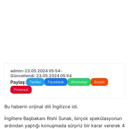
admin
•
23.05.2024 05:54
•
Güncellendi: 23.05.2024 05:54
Paylaş:
Twitter
Facebook
WhatsApp
Reddit
Pinterest
Bu haberin orijinal dili İngilizce idi.
İngiltere Başbakanı Rishi Sunak, birçok spekülasyonun
ardından yaptığı konuşmada sürpriz bir karar vererek 4