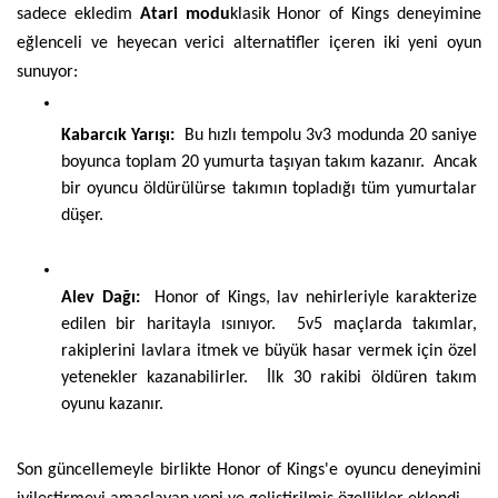
sadece ekledim 
Atari modu
klasik Honor of Kings deneyimine 
eğlenceli ve heyecan verici alternatifler içeren iki yeni oyun 
sunuyor:
Kabarcık Yarışı:
  Bu hızlı tempolu 3v3 modunda 20 saniye 
boyunca toplam 20 yumurta taşıyan takım kazanır.  Ancak 
bir oyuncu öldürülürse takımın topladığı tüm yumurtalar 
düşer.
Alev Dağı:
  Honor of Kings, lav nehirleriyle karakterize 
edilen bir haritayla ısınıyor.  5v5 maçlarda takımlar, 
rakiplerini lavlara itmek ve büyük hasar vermek için özel 
yetenekler kazanabilirler.  İlk 30 rakibi öldüren takım 
oyunu kazanır.
Son güncellemeyle birlikte Honor of Kings'e oyuncu deneyimini 