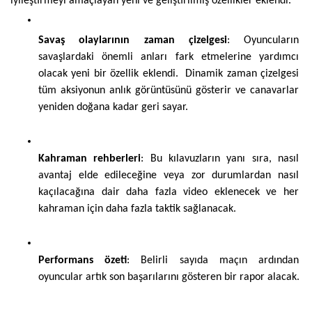
iyileştirmeyi amaçlayan yeni ve geliştirilmiş özellikler eklendi.
Savaş olaylarının zaman çizelgesi
: Oyuncuların 
savaşlardaki önemli anları fark etmelerine yardımcı 
olacak yeni bir özellik eklendi.  Dinamik zaman çizelgesi 
tüm aksiyonun anlık görüntüsünü gösterir ve canavarlar 
yeniden doğana kadar geri sayar.
Kahraman rehberleri
: Bu kılavuzların yanı sıra, nasıl 
avantaj elde edileceğine veya zor durumlardan nasıl 
kaçılacağına dair daha fazla video eklenecek ve her 
kahraman için daha fazla taktik sağlanacak.
Performans özeti
: Belirli sayıda maçın ardından 
oyuncular artık son başarılarını gösteren bir rapor alacak.