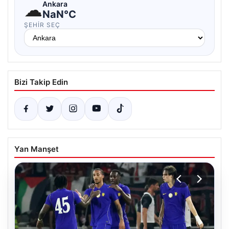
☁
Ankara
NaN°C
ŞEHIR SEÇ
Bizi Takip Edin
Yan Manşet