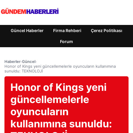
Güncel Haberler
Firma Rehberi
Çerez Politikası
Forum
Haberler
›
Güncel
›
Honor of Kings yeni güncellemelerle oyuncuların kullanımına
sunuldu: TEKNOLOJİ
Honor of Kings yeni
güncellemelerle
oyuncuların
kullanımına sunuldu: