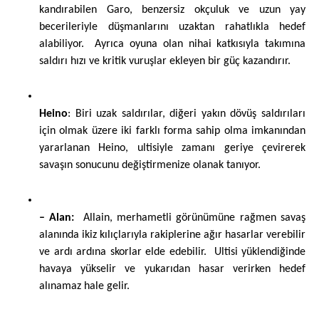
kandırabilen Garo, benzersiz okçuluk ve uzun yay 
becerileriyle düşmanlarını uzaktan rahatlıkla hedef 
alabiliyor.  Ayrıca oyuna olan nihai katkısıyla takımına 
saldırı hızı ve kritik vuruşlar ekleyen bir güç kazandırır.
Heino
: Biri uzak saldırılar, diğeri yakın dövüş saldırıları 
için olmak üzere iki farklı forma sahip olma imkanından 
yararlanan Heino, ultisiyle zamanı geriye çevirerek 
savaşın sonucunu değiştirmenize olanak tanıyor.
– Alan:
  Allain, merhametli görünümüne rağmen savaş 
alanında ikiz kılıçlarıyla rakiplerine ağır hasarlar verebilir 
ve ardı ardına skorlar elde edebilir.  Ultisi yüklendiğinde 
havaya yükselir ve yukarıdan hasar verirken hedef 
alınamaz hale gelir.