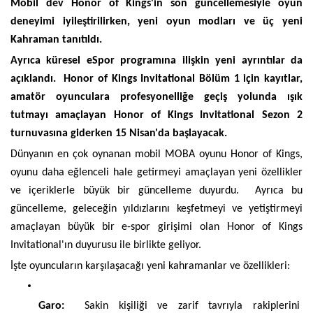
Mobil dev Honor of Kings'in son güncellemesiyle oyun 
deneyimi iyileştirilirken, yeni oyun modları ve üç yeni 
Kahraman tanıtıldı. 
Ayrıca küresel eSpor programına ilişkin yeni ayrıntılar da 
açıklandı.  Honor of Kings Invitational Bölüm 1 için kayıtlar, 
amatör oyunculara profesyonelliğe geçiş yolunda ışık 
tutmayı amaçlayan Honor of Kings Invitational Sezon 2 
turnuvasına giderken 15 Nisan'da başlayacak.
Dünyanın en çok oynanan mobil MOBA oyunu Honor of Kings, 
oyunu daha eğlenceli hale getirmeyi amaçlayan yeni özellikler 
ve içeriklerle büyük bir güncelleme duyurdu.  Ayrıca bu 
güncelleme, geleceğin yıldızlarını keşfetmeyi ve yetiştirmeyi 
amaçlayan büyük bir e-spor girişimi olan Honor of Kings 
Invitational'ın duyurusu ile birlikte geliyor.
İşte oyuncuların karşılaşacağı yeni kahramanlar ve özellikleri:
Garo:
  Sakin kişiliği ve zarif tavrıyla rakiplerini 