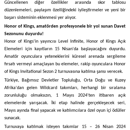
Güncellenen diğer özellikler arasında skor tablosu 
düzenlemeleri, paylaşım özelliğindeki iyileştirmeler ve yeni bir 
başarı sisteminin eklenmesi yer alıyor.
Honor of Kings, amatörden profesyonele bir yol sunan Davet 
Sezonunu duyurdu!
Honor of Kings'in yayıncısı Level Infinite, Honor of Kings Açık 
Elemeleri için kayıtların 15 Nisan'da başlayacağını duyurdu.  
Amatör oyunculara yeteneklerini küresel arenada sergileme 
fırsatı vermeyi amaçlayan bu elemeler, rakip oyunculara Honor 
of Kings Invitational Sezon 2 turnuvasına katılma şansı verecek.
Türkiye, Bağımsız Devletler Topluluğu, Orta Doğu ve Kuzey 
Afrika'dan gelen Wildcard takımları, herhangi bir sıralama 
zorunluluğu olmaksızın, 1 Mayıs 2024'ten itibaren açık 
elemelerde yarışacak. İki etap halinde gerçekleşecek seri, 
Mayıs ayında final yapacak ve katılımcılara özel oyun içi ödüller 
sunacak.
Turnuvaya katılmak isteyen takımlar 15 – 26 Nisan 2024 