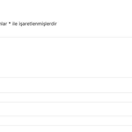
nlar
*
ile işaretlenmişlerdir