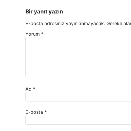
Bir yanıt yazın
E-posta adresiniz yayınlanmayacak.
Gerekli ala
Yorum
*
Ad
*
E-posta
*