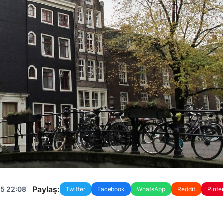
Paylaş:
25 22:08
Twitter
Facebook
WhatsApp
Reddit
Pinte