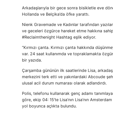
Arkadaşlarıyla bir gece sonra bisikletle eve döne
Hollanda ve Belçika’da öfke yarattı.
Nienk Gravemade ve Kadınlar tarafından yazıla
ve geceleri özgürce hareket etme hakkına sahipt
#Reclaimthenight Hashtag eşlik ediyor.
“Kırmızı çanta. Kırmızı çanta hakkında düşünme
var. 24 saat kullanımda ve topraklamakta özgü
bir yazıda.
Çarşamba gününün ilk saatlerinde Lisa, arkadaş
merkezini terk etti ve yakınlardaki Abcoude şehri
ulusal acil durum numarası olarak adlandırdı.
Polis, telefonu kullanarak genç adamı tanımlaya
göre, ekip 04: 15’te Lisa’nın Lisa’nın Amsterdam
yol boyunca açlıkta bulundu.