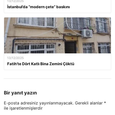
13/12/2025
İstanbul’da “modern çete” baskını
13/12/2025
Fatih’te Dört Katlı Bina Zemini Çöktü
Bir yanıt yazın
E-posta adresiniz yayınlanmayacak.
Gerekli alanlar
*
ile işaretlenmişlerdir