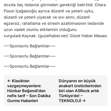
dozda ilaç tedavisi görmeleri gerektiği belirtildi. Dilara
Füsun İçağasıoğlu ayrıca düzenli ve yeterli uyku,
düzenli ve yeterli yiyecek ve sıvı alımı, düzenli
egzersiz, rahatlama ve stresin azaltılmasının tedavide
uzun vadeli olumlu etkilerinin olduğunu
vurguladı.Kaynak: (guzelhaber.net) Güzel Haber Masası
—–Sponsorlu Bağlantılar—–
—–Sponsorlu Bağlantılar—–
—–Sponsorlu Bağlantılar—–
← Klasikten
Dünyanın en büyük
vazgeçmeyenlere:
anakart üreticilerinden
Hünkar Beğendi'den
biri olan ASRock artık
nefis tarif – Son Dakika
Türkiye'de! –
Gurme Haberleri
TEKNOLOJİ →