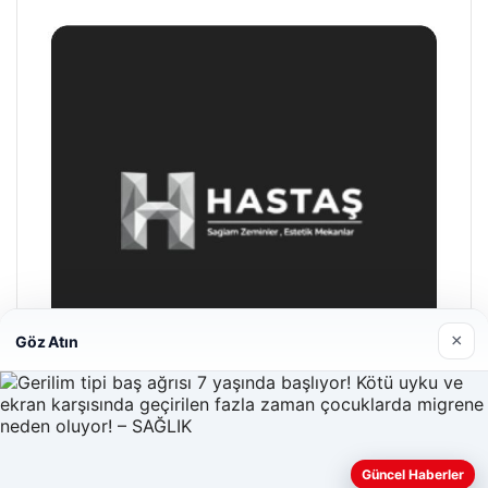
×
Göz Atın
Hastaş Beton
Güncel Haberler
26/05/2026