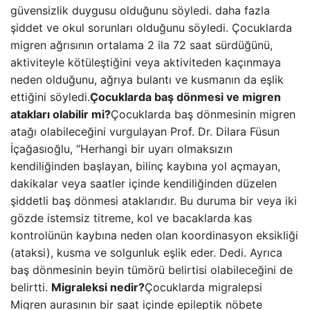
güvensizlik duygusu olduğunu söyledi. daha fazla
şiddet ve okul sorunları olduğunu söyledi. Çocuklarda
migren ağrısının ortalama 2 ila 72 saat sürdüğünü,
aktiviteyle kötüleştiğini veya aktiviteden kaçınmaya
neden olduğunu, ağrıya bulantı ve kusmanın da eşlik
ettiğini söyledi.
Çocuklarda baş dönmesi ve migren
atakları olabilir mi?
Çocuklarda baş dönmesinin migren
atağı olabileceğini vurgulayan Prof. Dr. Dilara Füsun
İçağasıoğlu, “Herhangi bir uyarı olmaksızın
kendiliğinden başlayan, bilinç kaybına yol açmayan,
dakikalar veya saatler içinde kendiliğinden düzelen
şiddetli baş dönmesi ataklarıdır. Bu duruma bir veya iki
gözde istemsiz titreme, kol ve bacaklarda kas
kontrolünün kaybına neden olan koordinasyon eksikliği
(ataksi), kusma ve solgunluk eşlik eder. Dedi. Ayrıca
baş dönmesinin beyin tümörü belirtisi olabileceğini de
belirtti.
Migraleksi nedir?
Çocuklarda migralepsi
Migren aurasının bir saat içinde epileptik nöbete