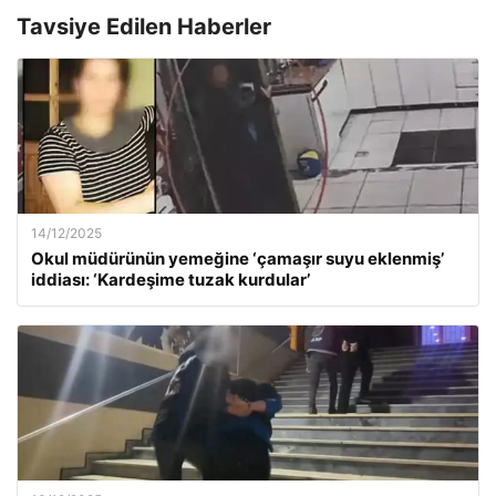
Tavsiye Edilen Haberler
14/12/2025
Okul müdürünün yemeğine ‘çamaşır suyu eklenmiş’
iddiası: ‘Kardeşime tuzak kurdular’