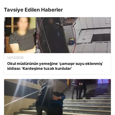
Tavsiye Edilen Haberler
14/12/2025
Okul müdürünün yemeğine ‘çamaşır suyu eklenmiş’
iddiası: ‘Kardeşime tuzak kurdular’