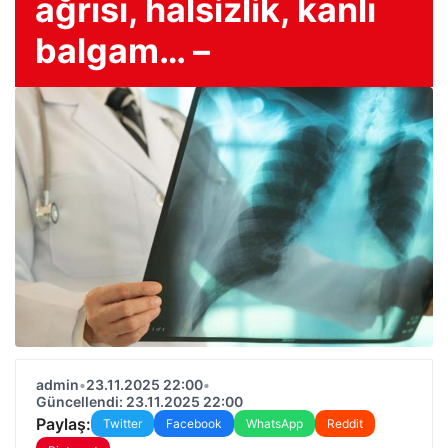
ağrısı, halsizlik, kanlı
balgam… –
admin
•
23.11.2025 22:00
•
Güncellendi: 23.11.2025 22:00
Paylaş:
Twitter
Facebook
WhatsApp
Reddit