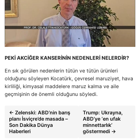
PEKİ AKCİĞER KANSERİNİN NEDENLERİ NELERDİR?
En sık görülen nedenlerin tütün ve tütün ürünleri
olduğunu söyleyen Kocatürk, çevresel maruziyet, hava
kirliliği, kimyasal maddelere maruz kalma ve aile
geçmişinin de önemli olduğunu söyledi.
← Zelenski: ABD’nin barış
Trump: Ukrayna,
planı İsviçre’de masada –
ABD’ye ‘en ufak
Son Dakika Dünya
minnettarlık’
Haberleri
göstermedi →