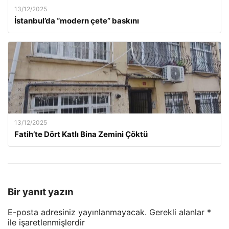
13/12/2025
İstanbul’da “modern çete” baskını
13/12/2025
Fatih’te Dört Katlı Bina Zemini Çöktü
Bir yanıt yazın
E-posta adresiniz yayınlanmayacak.
Gerekli alanlar
*
ile işaretlenmişlerdir