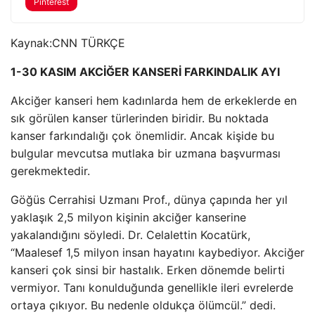
Pinterest
Kaynak:
CNN TÜRKÇE
1-30 KASIM AKCİĞER KANSERİ FARKINDALIK AYI
Akciğer kanseri hem kadınlarda hem de erkeklerde en
sık görülen kanser türlerinden biridir. Bu noktada
kanser farkındalığı çok önemlidir. Ancak kişide bu
bulgular mevcutsa mutlaka bir uzmana başvurması
gerekmektedir.
Göğüs Cerrahisi Uzmanı Prof., dünya çapında her yıl
yaklaşık 2,5 milyon kişinin akciğer kanserine
yakalandığını söyledi. Dr. Celalettin Kocatürk,
“Maalesef 1,5 milyon insan hayatını kaybediyor. Akciğer
kanseri çok sinsi bir hastalık. Erken dönemde belirti
vermiyor. Tanı konulduğunda genellikle ileri evrelerde
ortaya çıkıyor. Bu nedenle oldukça ölümcül.” dedi.