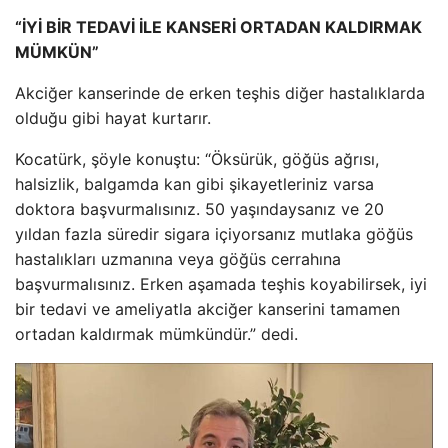
“İYİ BİR TEDAVİ İLE KANSERİ ORTADAN KALDIRMAK
MÜMKÜN”
Akciğer kanserinde de erken teşhis diğer hastalıklarda
olduğu gibi hayat kurtarır.
Kocatürk, şöyle konuştu: “Öksürük, göğüs ağrısı,
halsizlik, balgamda kan gibi şikayetleriniz varsa
doktora başvurmalısınız. 50 yaşındaysanız ve 20
yıldan fazla süredir sigara içiyorsanız mutlaka göğüs
hastalıkları uzmanına veya göğüs cerrahına
başvurmalısınız. Erken aşamada teşhis koyabilirsek, iyi
bir tedavi ve ameliyatla akciğer kanserini tamamen
ortadan kaldırmak mümkündür.” dedi.