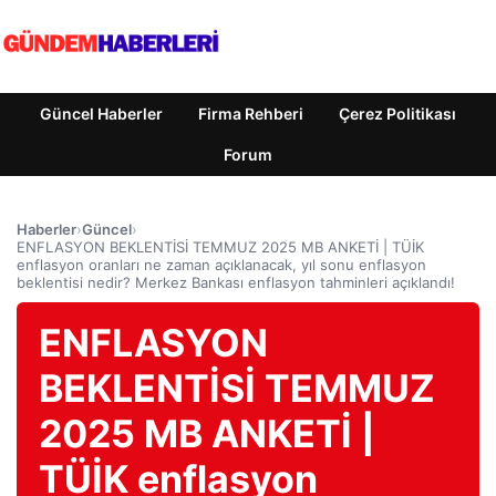
Güncel Haberler
Firma Rehberi
Çerez Politikası
Forum
Haberler
›
Güncel
›
ENFLASYON BEKLENTİSİ TEMMUZ 2025 MB ANKETİ | TÜİK
enflasyon oranları ne zaman açıklanacak, yıl sonu enflasyon
beklentisi nedir? Merkez Bankası enflasyon tahminleri açıklandı!
ENFLASYON
BEKLENTİSİ TEMMUZ
2025 MB ANKETİ |
TÜİK enflasyon