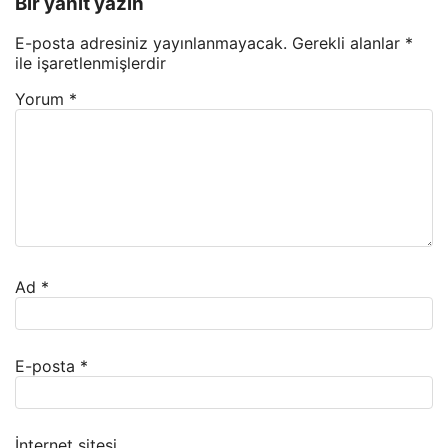
Bir yanıt yazın
E-posta adresiniz yayınlanmayacak.
Gerekli alanlar
*
ile işaretlenmişlerdir
Yorum
*
Ad
*
E-posta
*
İnternet sitesi