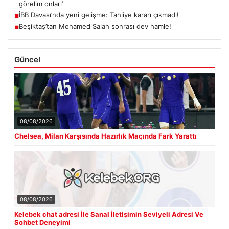
görelim onları’
İBB Davası’nda yeni gelişme: Tahliye kararı çıkmadı!
■
Beşiktaş’tan Mohamed Salah sonrası dev hamle!
■
Güncel
08/08/2026
Chelsea, Milan Karşısında Hazırlık Maçında Fark Yarattı
08/08/2026
Kelebek chat adresi İle Sanal İletişimin Seviyeli Adresi Ve
Sohbet Deneyimi