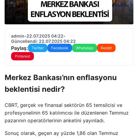
admin
•
22.07.2025 04:22
•
Güncellendi: 22.07.2025 04:22
Paylaş:
Twitter
Facebook
WhatsApp
Reddit
Pinterest
Merkez Bankası’nın enflasyonu
beklentisi nedir?
CBRT, gerçek ve finansal sektörün 65 temsilcisi ve
profesyonelinin 65 katılımcısı ile düzenlenen Temmuz
pazarının operatörlerinin anketini yayınladı.
Sonuç olarak, geçen ay yüzde 1,86 olan Temmuz