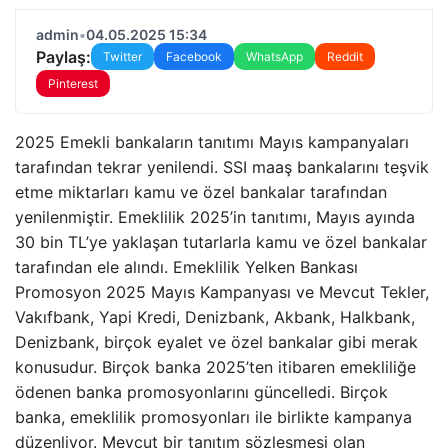
admin
•
04.05.2025 15:34
Paylaş:
Twitter
Facebook
WhatsApp
Reddit
Pinterest
2025 Emekli bankaların tanıtımı Mayıs kampanyaları
tarafından tekrar yenilendi. SSI maaş bankalarını teşvik
etme miktarları kamu ve özel bankalar tarafından
yenilenmiştir. Emeklilik 2025’in tanıtımı, Mayıs ayında
30 bin TL’ye yaklaşan tutarlarla kamu ve özel bankalar
tarafından ele alındı. Emeklilik Yelken Bankası
Promosyon 2025 Mayıs Kampanyası ve Mevcut Tekler,
Vakıfbank, Yapi Kredi, Denizbank, Akbank, Halkbank,
Denizbank, birçok eyalet ve özel bankalar gibi merak
konusudur. Birçok banka 2025’ten itibaren emekliliğe
ödenen banka promosyonlarını güncelledi. Birçok
banka, emeklilik promosyonları ile birlikte kampanya
düzenliyor. Mevcut bir tanıtım sözleşmesi olan