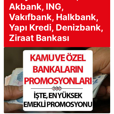
Akbank, ING,
Vakıfbank, Halkbank,
Yapı Kredi, Denizbank,
Ziraat Bankası