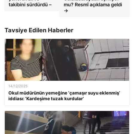
takibini sürdürdü –
mu? Resmî açıklama geldi
→
Tavsiye Edilen Haberler
14/12/2025
Okul müdürünün yemeğine ‘çamaşır suyu eklenmiş’
iddiası: ‘Kardeşime tuzak kurdular’