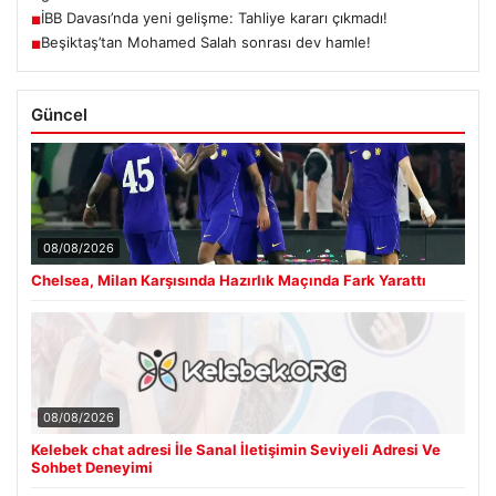
İBB Davası’nda yeni gelişme: Tahliye kararı çıkmadı!
■
Beşiktaş’tan Mohamed Salah sonrası dev hamle!
■
Güncel
08/08/2026
Chelsea, Milan Karşısında Hazırlık Maçında Fark Yarattı
08/08/2026
Kelebek chat adresi İle Sanal İletişimin Seviyeli Adresi Ve
Sohbet Deneyimi