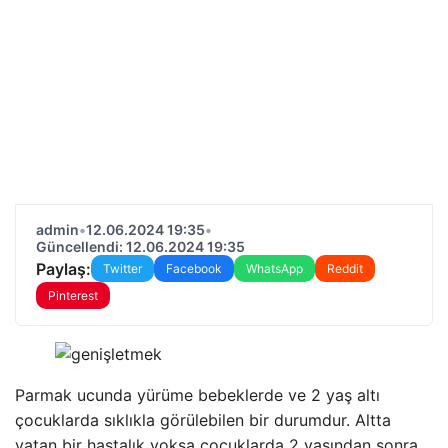
admin
•
12.06.2024 19:35
•
Güncellendi: 12.06.2024 19:35
Paylaş:
Twitter
Facebook
WhatsApp
Reddit
Pinterest
Parmak ucunda yürüme bebeklerde ve 2 yaş altı
çocuklarda sıklıkla görülebilen bir durumdur. Altta
yatan bir hastalık yoksa çocuklarda 2 yaşından sonra