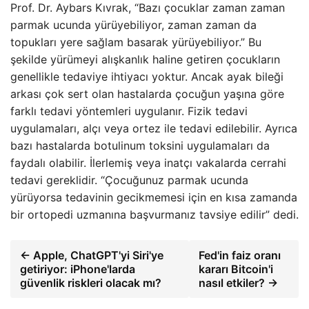
Prof. Dr. Aybars Kıvrak, “Bazı çocuklar zaman zaman
parmak ucunda yürüyebiliyor, zaman zaman da
topukları yere sağlam basarak yürüyebiliyor.” Bu
şekilde yürümeyi alışkanlık haline getiren çocukların
genellikle tedaviye ihtiyacı yoktur. Ancak ayak bileği
arkası çok sert olan hastalarda çocuğun yaşına göre
farklı tedavi yöntemleri uygulanır. Fizik tedavi
uygulamaları, alçı veya ortez ile tedavi edilebilir. Ayrıca
bazı hastalarda botulinum toksini uygulamaları da
faydalı olabilir. İlerlemiş veya inatçı vakalarda cerrahi
tedavi gereklidir. “Çocuğunuz parmak ucunda
yürüyorsa tedavinin gecikmemesi için en kısa zamanda
bir ortopedi uzmanına başvurmanız tavsiye edilir” dedi.
← Apple, ChatGPT'yi Siri'ye
Fed'in faiz oranı
getiriyor: iPhone'larda
kararı Bitcoin'i
güvenlik riskleri olacak mı?
nasıl etkiler? →