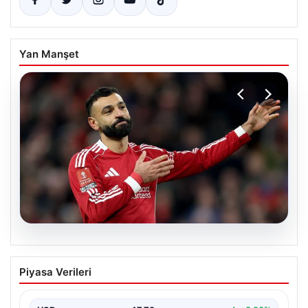
Yan Manşet
05.08.2026
Beşiktaş’tan Mohamed Salah sonrası
Piyasa Verileri
dev hamle!