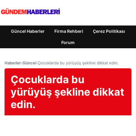
Güncel Haberler
Firma Rehberi
Çerez Politikası
Forum
Haberler
›
Güncel
›
Çocuklarda bu yürüyüş şekline dikkat edin.
Çocuklarda bu
yürüyüş şekline dikkat
edin.