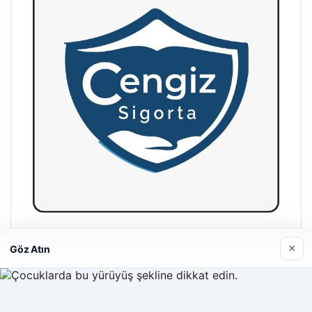
Hastaş Beton
×
Göz Atın
26/05/2026