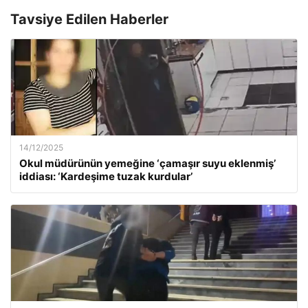
Tavsiye Edilen Haberler
14/12/2025
Okul müdürünün yemeğine ‘çamaşır suyu eklenmiş’
iddiası: ‘Kardeşime tuzak kurdular’