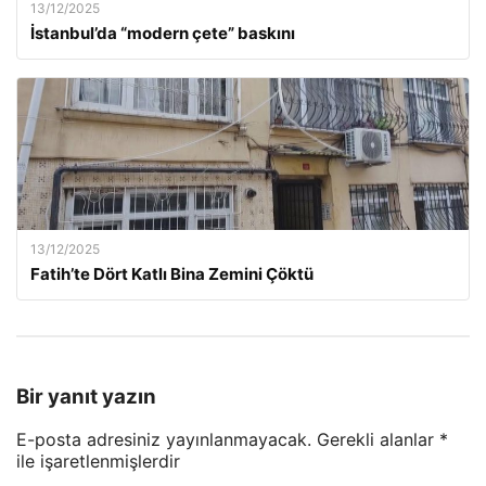
13/12/2025
İstanbul’da “modern çete” baskını
13/12/2025
Fatih’te Dört Katlı Bina Zemini Çöktü
Bir yanıt yazın
E-posta adresiniz yayınlanmayacak.
Gerekli alanlar
*
ile işaretlenmişlerdir