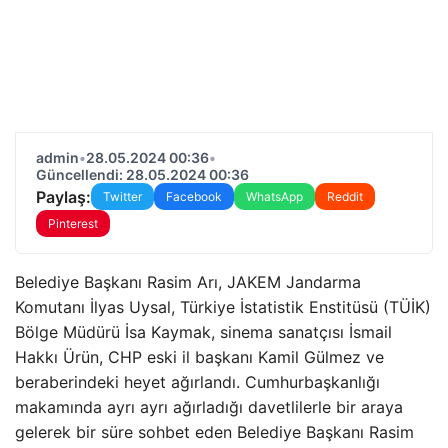
admin
•
28.05.2024 00:36
•
Güncellendi: 28.05.2024 00:36
Paylaş:
Twitter
Facebook
WhatsApp
Reddit
Pinterest
Belediye Başkanı Rasim Arı, JAKEM Jandarma
Komutanı İlyas Uysal, Türkiye İstatistik Enstitüsü (TÜİK)
Bölge Müdürü İsa Kaymak, sinema sanatçısı İsmail
Hakkı Ürün, CHP eski il başkanı Kamil Gülmez ve
beraberindeki heyet ağırlandı. Cumhurbaşkanlığı
makamında ayrı ayrı ağırladığı davetlilerle bir araya
gelerek bir süre sohbet eden Belediye Başkanı Rasim