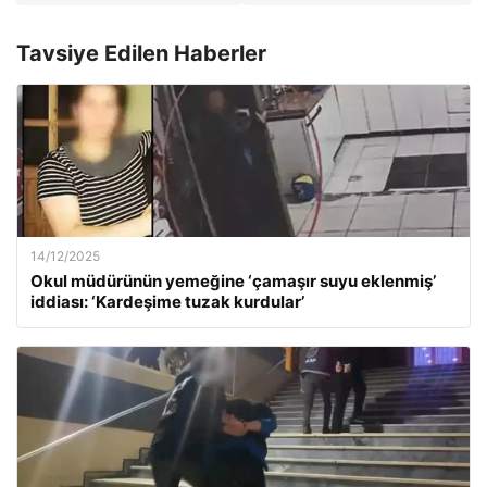
Tavsiye Edilen Haberler
14/12/2025
Okul müdürünün yemeğine ‘çamaşır suyu eklenmiş’
iddiası: ‘Kardeşime tuzak kurdular’