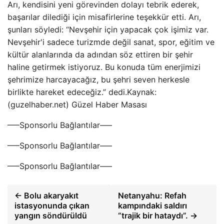
Arı, kendisini yeni görevinden dolayı tebrik ederek,
başarılar dilediği için misafirlerine teşekkür etti. Arı,
şunları söyledi: “Nevşehir için yapacak çok işimiz var.
Nevşehir'i sadece turizmde değil sanat, spor, eğitim ve
kültür alanlarında da adından söz ettiren bir şehir
haline getirmek istiyoruz. Bu konuda tüm enerjimizi
şehrimize harcayacağız, bu şehri seven herkesle
birlikte hareket edeceğiz.” dedi.Kaynak:
(guzelhaber.net) Güzel Haber Masası
—–Sponsorlu Bağlantılar—–
—–Sponsorlu Bağlantılar—–
—–Sponsorlu Bağlantılar—–
← Bolu akaryakıt
Netanyahu: Refah
istasyonunda çıkan
kampındaki saldırı
yangın söndürüldü
“trajik bir hataydı”. →