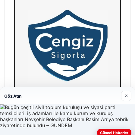
×
Göz Atın
Hastaş Beton
26/05/2026
Güncel Haberler