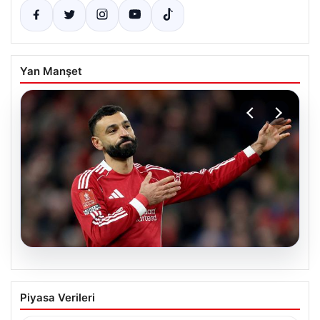
Yan Manşet
05.08.2026
Beşiktaş’tan Mohamed Salah sonrası
Piyasa Verileri
dev hamle!