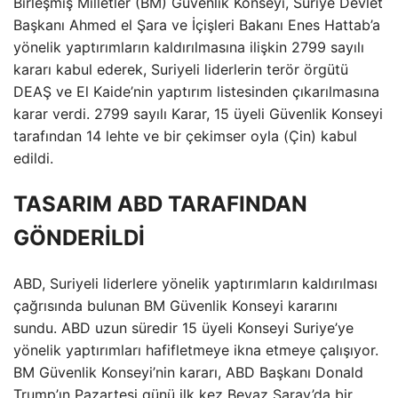
Birleşmiş Milletler (BM) Güvenlik Konseyi, Suriye Devlet
Başkanı Ahmed el Şara ve İçişleri Bakanı Enes Hattab’a
yönelik yaptırımların kaldırılmasına ilişkin 2799 sayılı
kararı kabul ederek, Suriyeli liderlerin terör örgütü
DEAŞ ve El Kaide’nin yaptırım listesinden çıkarılmasına
karar verdi. 2799 sayılı Karar, 15 üyeli Güvenlik Konseyi
tarafından 14 lehte ve bir çekimser oyla (Çin) kabul
edildi.
TASARIM ABD TARAFINDAN
GÖNDERİLDİ
ABD, Suriyeli liderlere yönelik yaptırımların kaldırılması
çağrısında bulunan BM Güvenlik Konseyi kararını
sundu. ABD uzun süredir 15 üyeli Konseyi Suriye’ye
yönelik yaptırımları hafifletmeye ikna etmeye çalışıyor.
BM Güvenlik Konseyi’nin kararı, ABD Başkanı Donald
Trump’ın Pazartesi günü ilk kez Beyaz Saray’da bir