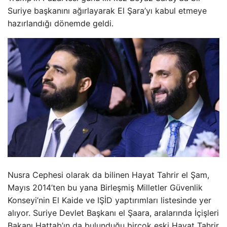
Suriye başkanını ağırlayarak El Şara’yı kabul etmeye
hazırlandığı dönemde geldi.
Nusra Cephesi olarak da bilinen Hayat Tahrir el Şam,
Mayıs 2014’ten bu yana Birleşmiş Milletler Güvenlik
Konseyi’nin El Kaide ve IŞİD yaptırımları listesinde yer
alıyor. Suriye Devlet Başkanı el Şaara, aralarında İçişleri
Bakanı Hattab’ın da bulunduğu birçok eski Hayat Tahrir