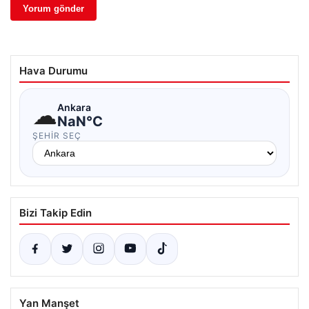
Hava Durumu
☁
Ankara
NaN°C
ŞEHIR SEÇ
Bizi Takip Edin
Yan Manşet