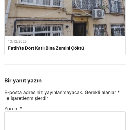
13/12/2025
Fatih’te Dört Katlı Bina Zemini Çöktü
Bir yanıt yazın
E-posta adresiniz yayınlanmayacak.
Gerekli alanlar
*
ile işaretlenmişlerdir
Yorum
*