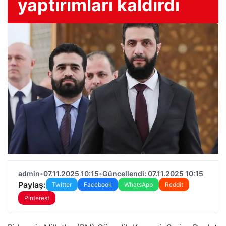
yaptırımları kaldırdı
admin
•
07.11.2025 10:15
•
Güncellendi: 07.11.2025 10:15
Paylaş:
Twitter
Facebook
WhatsApp
Reddit
Pinterest