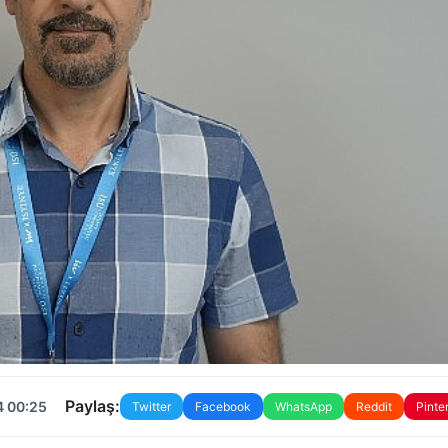
Paylaş:
4 00:25
Twitter
Facebook
WhatsApp
Reddit
Pinte