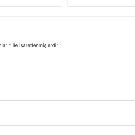
nlar
*
ile işaretlenmişlerdir