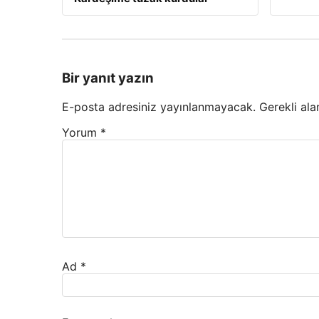
Bir yanıt yazın
E-posta adresiniz yayınlanmayacak.
Gerekli ala
Yorum
*
Ad
*