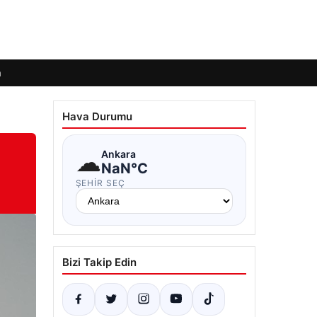
m
Hava Durumu
☁
Ankara
NaN°C
ŞEHIR SEÇ
Bizi Takip Edin