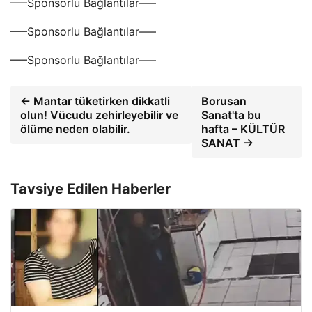
—–Sponsorlu Bağlantılar—–
—–Sponsorlu Bağlantılar—–
—–Sponsorlu Bağlantılar—–
← Mantar tüketirken dikkatli
Borusan
olun! Vücudu zehirleyebilir ve
Sanat'ta bu
ölüme neden olabilir.
hafta – KÜLTÜR
SANAT →
Tavsiye Edilen Haberler