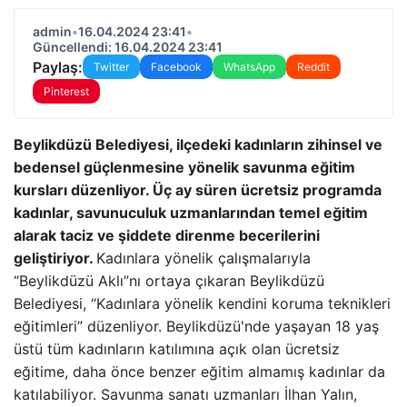
admin
•
16.04.2024 23:41
•
Güncellendi: 16.04.2024 23:41
Paylaş:
Twitter
Facebook
WhatsApp
Reddit
Pinterest
Beylikdüzü Belediyesi, ilçedeki kadınların zihinsel ve
bedensel güçlenmesine yönelik savunma eğitim
kursları düzenliyor. Üç ay süren ücretsiz programda
kadınlar, savunuculuk uzmanlarından temel eğitim
alarak taciz ve şiddete direnme becerilerini
geliştiriyor.
Kadınlara yönelik çalışmalarıyla
“Beylikdüzü Aklı”nı ortaya çıkaran Beylikdüzü
Belediyesi, “Kadınlara yönelik kendini koruma teknikleri
eğitimleri” düzenliyor. Beylikdüzü'nde yaşayan 18 yaş
üstü tüm kadınların katılımına açık olan ücretsiz
eğitime, daha önce benzer eğitim almamış kadınlar da
katılabiliyor. Savunma sanatı uzmanları İlhan Yalın,