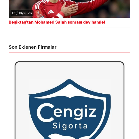
05/08/2026
Beşiktaş’tan Mohamed Salah sonrası dev hamle!
Son Eklenen Firmalar