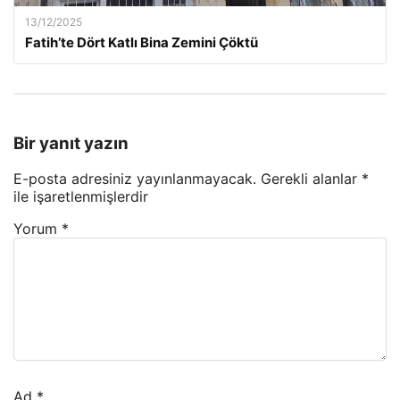
13/12/2025
Fatih’te Dört Katlı Bina Zemini Çöktü
Bir yanıt yazın
E-posta adresiniz yayınlanmayacak.
Gerekli alanlar
*
ile işaretlenmişlerdir
Yorum
*
Ad
*