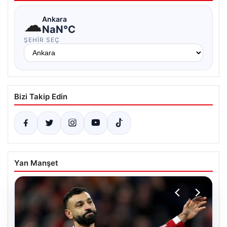
☁
Ankara
NaN°C
ŞEHIR SEÇ
Bizi Takip Edin
Yan Manşet