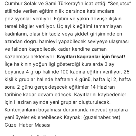
Cumhur Solak ve Sami Türkeray'ın icat ettiği “Senjutsu”
stilinde verilen eğitimin ilk dersinde katılımcılara
pozisyonlar veriliyor. Eğitim ve yakın dövüşe ilişkin
temel bilgiler veriliyor. Üç aylık eğitimi tamamlayan
kadınların, olası bir taciz veya şiddet girişiminde en
azından doğru hamleyi yapabilecek seviyeye ulaşması
ve failden kaçabilecek kadar kendine zaman
kazanması bekleniyor.
Kayıtları kaçıranlar için fırsat!
İlçe halkının yoğun ilgi gösterdiği kurslarda 3 ay
boyunca 4 grup halinde 100 kadına eğitim veriliyor. 25
kişilik gruplar halinde haftanın 4 günü, hafta içi 2, hafta
sonu 2 günü gerçekleşecek eğitimler 14 Haziran
tarihine kadar devam edecek. Kayıtlarını kaybedenler
için Haziran ayında yeni gruplar oluşturulacak.
Kontenjanların boşalması durumunda mevcut gruplara
yeni üyeler eklenebilecek Kaynak: (guzelhaber.net)
Güzel Haber Masası