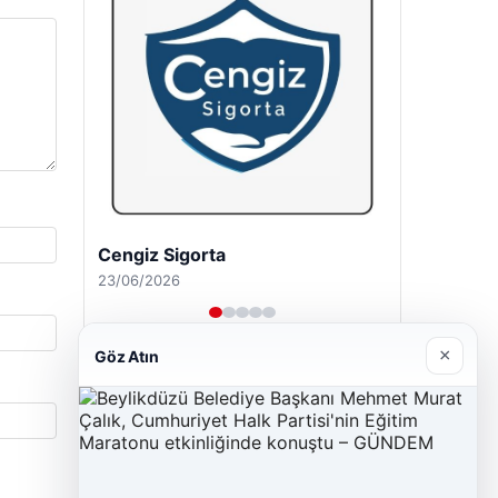
Cengiz Sigorta
23/06/2026
×
Göz Atın