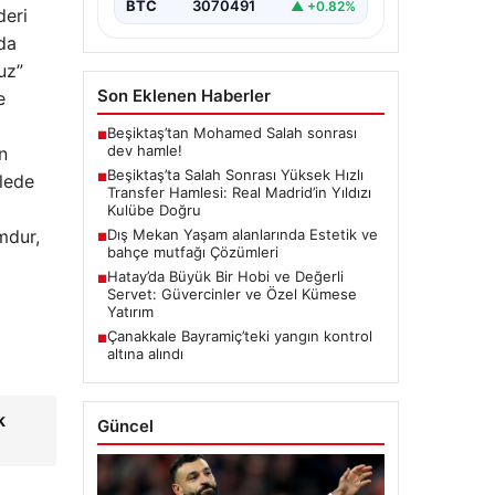
Salah’ın transferinden olumsuz…
BTC
3070491
▲ +0.82%
deri
da
uz”
Son Eklenen Haberler
e
Beşiktaş’tan Mohamed Salah sonrası
■
dev hamle!
n
Beşiktaş’ta Salah Sonrası Yüksek Hızlı
llede
■
Transfer Hamlesi: Real Madrid’in Yıldızı
Kulübe Doğru
mdur,
Dış Mekan Yaşam alanlarında Estetik ve
■
bahçe mutfağı Çözümleri
Hatay’da Büyük Bir Hobi ve Değerli
■
Servet: Güvercinler ve Özel Kümese
Yatırım
Çanakkale Bayramiç’teki yangın kontrol
■
altına alındı
k
Güncel