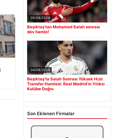
05/08/2026
Beşiktaş’tan Mohamed Salah sonrası
dev hamle!
i
04/08/2026
Beşiktaş’ta Salah Sonrası Yüksek Hızlı
Transfer Hamlesi: Real Madrid’in Yıldızı
Kulübe Doğru
Son Eklenen Firmalar