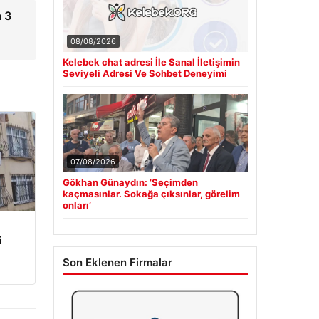
 3
08/08/2026
Kelebek chat adresi İle Sanal İletişimin
Seviyeli Adresi Ve Sohbet Deneyimi
07/08/2026
Gökhan Günaydın: ‘Seçimden
kaçmasınlar. Sokağa çıksınlar, görelim
onları’
i
Son Eklenen Firmalar