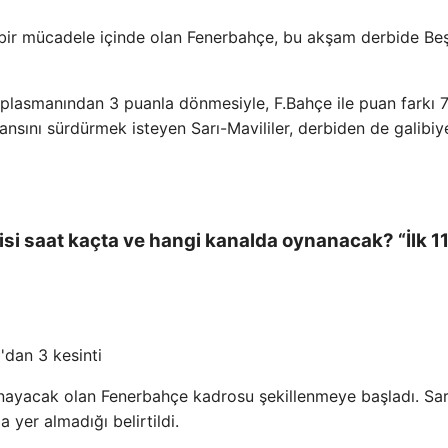
 bir mücadele içinde olan Fenerbahçe, bu akşam derbide Be
lasmanından 3 puanla dönmesiyle, F.Bahçe ile puan farkı 7
ansını sürdürmek isteyen Sarı-Mavililer, derbiden de galibiy
i saat kaçta ve hangi kanalda oynanacak? “İlk 1
ynayacak olan Fenerbahçe kadrosu şekillenmeye başladı. Sar
a yer almadığı belirtildi.