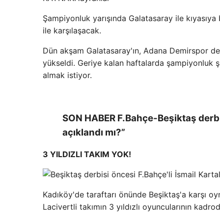
Şampiyonluk yarışında Galatasaray ile kıyasıya
ile karşılaşacak.
Dün akşam Galatasaray'ın, Adana Demirspor dep
yükseldi. Geriye kalan haftalarda şampiyonluk ş
almak istiyor.
SON HABER F.Bahçe-Beşiktaş derbis
açıklandı mı?”
3 YILDIZLI TAKIM YOK!
Kadıköy'de taraftarı önünde Beşiktaş'a karşı o
Lacivertli takımın 3 yıldızlı oyuncularının kadrod