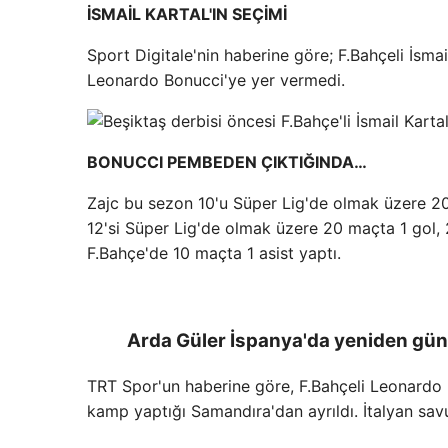
İSMAİL KARTAL'IN SEÇİMİ
Sport Digitale'nin haberine göre; F.Bahçeli İsma
Leonardo Bonucci'ye yer vermedi.
BONUCCI PEMBEDEN ÇIKTIĞINDA…
Zajc bu sezon 10'u Süper Lig'de olmak üzere 20
12'si Süper Lig'de olmak üzere 20 maçta 1 gol, 
F.Bahçe'de 10 maçta 1 asist yaptı.
Arda Güler İspanya'da yeniden gün
TRT Spor'un haberine göre, F.Bahçeli Leonardo 
kamp yaptığı Samandıra'dan ayrıldı. İtalyan sa