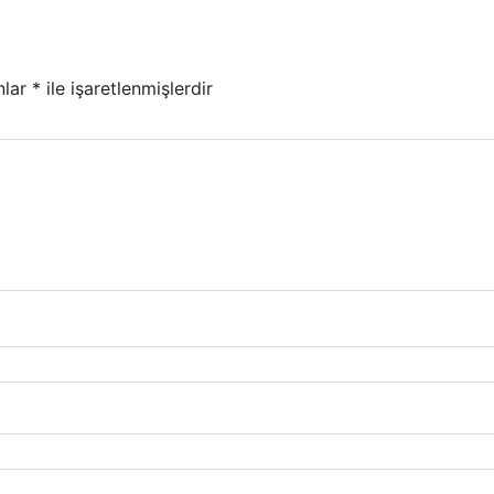
nlar
*
ile işaretlenmişlerdir