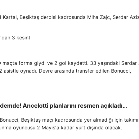
il Kartal, Beşiktaş derbisi kadrosunda Miha Zajc, Serdar Azi
 maçta forma giydi ve 2 gol kaydetti. 33 yaşındaki Serdar 
2 asistle oynadı. Devre arasında transfer edilen Bonucci,
demde! Ancelotti planlarını resmen açıkladı…
Bonucci, Beşiktaş maçı kadrosunda yer almadığı için takımı
vunma oyuncusu 2 Mayıs'a kadar yurt dışında olacak.