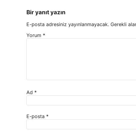
Bir yanıt yazın
E-posta adresiniz yayınlanmayacak.
Gerekli ala
Yorum
*
Ad
*
E-posta
*