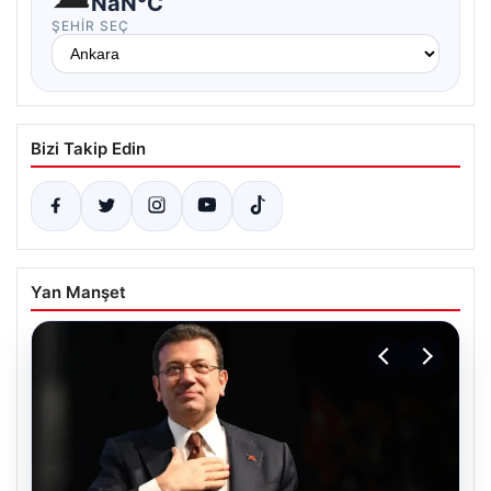
NaN°C
ŞEHIR SEÇ
Bizi Takip Edin
Yan Manşet