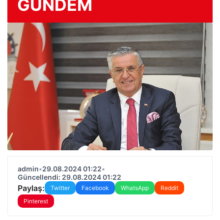
GÜNDEM
admin
•
29.08.2024 01:22
•
Güncellendi: 29.08.2024 01:22
Paylaş:
Twitter
Facebook
WhatsApp
Reddit
Pinterest