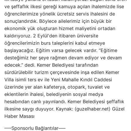
ve şeffaflık ilkesi gereği kamuya açılan ihalemizde lise
öğrencilerimize yönelik ücretsiz servis ihalesini de
sonuçlandırdık. Böylece ailelerimiz için büyük bir
ekonomik yük oluşturan hizmet maliyetini ortadan
kaldırıyoruz. 2 Eylül'den itibaren üniversite
öğrencilerimizin burs taleplerini kabul etmeye
başlayacağız. Eğitim varsa gelecek vardır. “Eğitime
desteğimiz her şeye rağmen devam ediyor ve devam
edecek.” dedi. Kemer Belediyesi tarafından
sürdürülebilir turizm çerçevesinde inşa edilen Kemer
Villa isimli ters ev ile Yeni Mahalle Kındıl Caddesi
üzerinde yer alan kafeterya, otopark, tuvalet ve
eklentilerin ihalesi, belediyenin sosyal medya
hesabından canlı yayınlandı. Kemer Belediyesi şeffaflık
ilkesine saygı duyuyor. Kaynak: (guzelhaber.net) Güzel
Haber Masası
—–Sponsorlu Bağlantılar—–