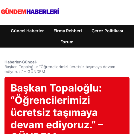
Güncel Haberler
Firma Rehberi
Çerez Politikası
Forum
Haberler
›
Güncel
›
Başkan Topaloğlu: “Öğrencilerimizi ücretsiz taşımaya devam
ediyoruz.” – GÜNDEM
Başkan Topaloğlu:
“Öğrencilerimizi
ücretsiz taşımaya
devam ediyoruz.” –