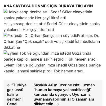
ANA SAYFAYA DÖNMEK İÇİN BURAYA TIKLAYIN
Halıya sarıp denize attı! Sedef Güler cinayetinin zanlısı
yakalandı: Her şeyi itiraf etti
Profesör. Dr.
Orhan Şen “Çok sıcak” dedi ve açıkladı! İstanbulluların
dikkatine
Eylem Tok ve oğlundan imza istedi! Gözaltında paniğe
kapıldı, annesi sakinleştirdi: Tok hemen aradı.
← “Türkiye
Sıcaklık 40'ın üzerine çıktı, uzman
gaz üssü
“bunun komaya yol açabileceği”
haline
konusunda uyarıyor: Uyursanız
gelmeli” |
uyanamayabilirsiniz! O zamanlara
Genel
dikkat edin. →