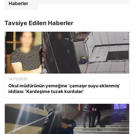
Haberler
Tavsiye Edilen Haberler
14/12/2025
Okul müdürünün yemeğine ‘çamaşır suyu eklenmiş’
iddiası: ‘Kardeşime tuzak kurdular’