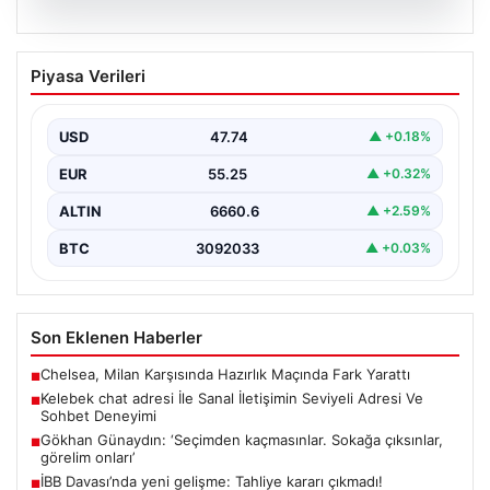
08.08.2026
Kelebek chat adresi İle Sanal İletişimin
Piyasa Verileri
Seviyeli Adresi Ve Sohbet Deneyimi
Sanal dünyasında bireylerin seviyeli bir biçimde irtibat
kurması kritik bir değer barındırmaktadır. Güncel
USD
47.74
▲ +0.18%
olarak…
EUR
55.25
▲ +0.32%
ALTIN
6660.6
▲ +2.59%
BTC
3092033
▲ +0.03%
Son Eklenen Haberler
Chelsea, Milan Karşısında Hazırlık Maçında Fark Yarattı
■
Kelebek chat adresi İle Sanal İletişimin Seviyeli Adresi Ve
■
Sohbet Deneyimi
Gökhan Günaydın: ‘Seçimden kaçmasınlar. Sokağa çıksınlar,
■
görelim onları’
İBB Davası’nda yeni gelişme: Tahliye kararı çıkmadı!
■