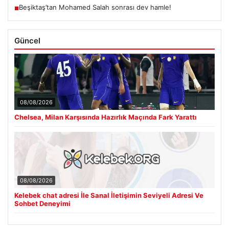
Beşiktaş’tan Mohamed Salah sonrası dev hamle!
■
Güncel
08/08/2026
Chelsea, Milan Karşısında Hazırlık Maçında Fark Yarattı
08/08/2026
Kelebek chat adresi İle Sanal İletişimin Seviyeli Adresi Ve
Sohbet Deneyimi