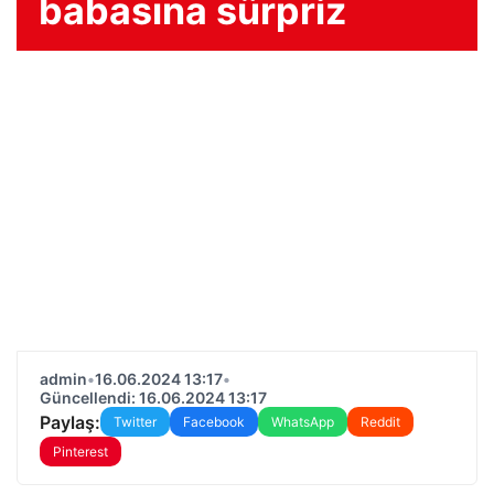
babasına sürpriz
admin
•
16.06.2024 13:17
•
Güncellendi: 16.06.2024 13:17
Paylaş:
Twitter
Facebook
WhatsApp
Reddit
Pinterest