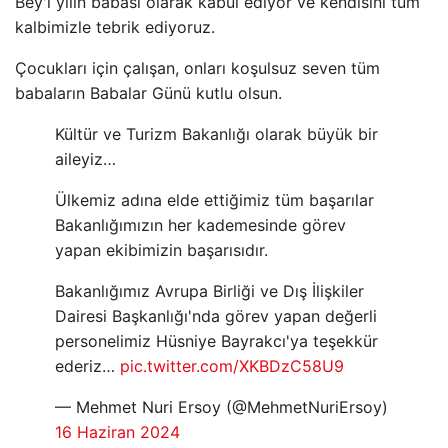
Bey'i yılın babası olarak kabul ediyor ve kendisini tüm
kalbimizle tebrik ediyoruz.
Çocukları için çalışan, onları koşulsuz seven tüm
babaların Babalar Günü kutlu olsun.
Kültür ve Turizm Bakanlığı olarak büyük bir
aileyiz…
Ülkemiz adına elde ettiğimiz tüm başarılar
Bakanlığımızın her kademesinde görev
yapan ekibimizin başarısıdır.
Bakanlığımız Avrupa Birliği ve Dış İlişkiler
Dairesi Başkanlığı'nda görev yapan değerli
personelimiz Hüsniye Bayrakcı'ya teşekkür
ederiz…
pic.twitter.com/XKBDzC58U9
— Mehmet Nuri Ersoy (@MehmetNuriErsoy)
16 Haziran 2024