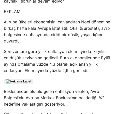
kaynaklı sorunlar devam ediyor
REKLAM
Avrupa ülkeleri ekonomisini canlandıran Noel dönemine
birkaç hafta kala Avrupa İstatistik Ofisi (Eurostat), avro
bölgesinde enflasyonda ciddi bir düşüş yaşandığını
duyurdu.
Son verilere göre yıllık enflasyon ekim ayında iki yılın
en düşük seviyesine geriledi. Euro ekonomilerinde Eylül
ayında ortalama yüzde 4,3 olarak açıklanan yıllık
enflasyon, Ekim ayında yüzde 2,9'a geriledi.
Beklenenden olumlu gelen enflasyon verileri, Avro
Bölgesi'nin Avrupa Merkez Bankası'nın belirlediği %2
hedefine yaklaştığını gösteriyor.