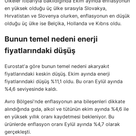
Ülkeler itibarıyla bakıldığında Ekim ayında enflasyonun
en yüksek olduğu üç ülke sırasıyla Slovakya,
Hırvatistan ve Slovenya olurken, enflasyonun en düşük
olduğu üç ülke ise Belçika, Hollanda ve Kıbrıs oldu.
Bunun temel nedeni enerji
fiyatlarındaki düşüş
Eurostat'a göre bunun temel nedeni akaryakıt
fiyatlarındaki keskin düşüş. Ekim ayında enerji
fiyatlarındaki düşüş %11,1 oldu. Bu oran Eylül ayında
%4,6 seviyesinde kaldı.
Avro Bölgesi'nde enflasyonun ana bileşenleri dikkate
alındığında gıda, alkol ve tütünün ekim ayında %4,6 ile
en yüksek yıllık oranı kaydetmesi bekleniyor. Bu
ürünlerde enflasyon oranı Eylül ayında %4,7 olarak
gerçekleşti.