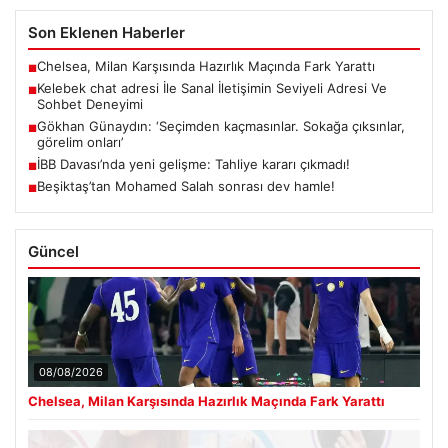
Son Eklenen Haberler
Chelsea, Milan Karşısında Hazırlık Maçında Fark Yarattı
■
Kelebek chat adresi İle Sanal İletişimin Seviyeli Adresi Ve
■
Sohbet Deneyimi
Gökhan Günaydın: ‘Seçimden kaçmasınlar. Sokağa çıksınlar,
■
görelim onları’
İBB Davası’nda yeni gelişme: Tahliye kararı çıkmadı!
■
Beşiktaş’tan Mohamed Salah sonrası dev hamle!
■
Güncel
08/08/2026
Chelsea, Milan Karşısında Hazırlık Maçında Fark Yarattı