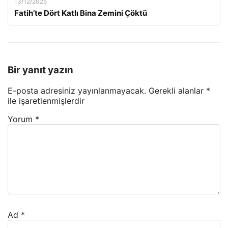
13/12/2025
Fatih’te Dört Katlı Bina Zemini Çöktü
Bir yanıt yazın
E-posta adresiniz yayınlanmayacak.
Gerekli alanlar
*
ile işaretlenmişlerdir
Yorum
*
Ad
*