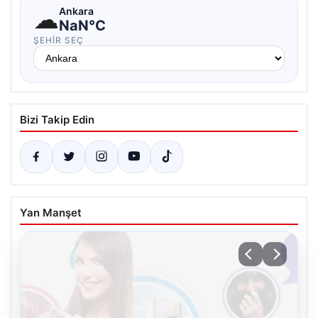
☁
Ankara
NaN°C
ŞEHIR SEÇ
Bizi Takip Edin
Yan Manşet