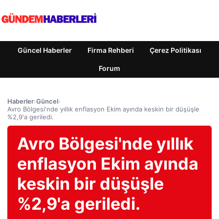
Güncel Haberler
Firma Rehberi
Çerez Politikası
Forum
Haberler
›
Güncel
›
Avro Bölgesi'nde yıllık enflasyon Ekim ayında keskin bir düşüşle
%2,9'a geriledi.
Avro Bölgesi'nde yıllık
enflasyon Ekim ayında
keskin bir düşüşle
%2,9'a geriledi.