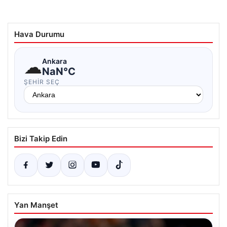
Hava Durumu
☁
Ankara
NaN°C
ŞEHIR SEÇ
Bizi Takip Edin
Yan Manşet