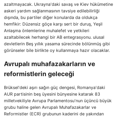
azaltmayacak. Ukrayna'daki savaş ve Kiev hükümetine
askeri yardım sağlanmasının tavsiye edilebilirliği
dışında, bu partiler diğer konularda da oldukça
hemfikir: Düzensiz göçe karşı sert bir duruş, Yeşil
Anlaşma önlemlerine muhalefet ve yetkileri
azaltabilecek herhangi bir AB entegrasyonu. ulusal
devletlerin Beş yıllık yasama sürecinde bölünmüş gibi
görünseler bile birlikte oy kullanmaya hazır olacaklar.
Avrupalı ​​muhafazakarların ve
reformistlerin geleceği
Brüksel'deki aşırı sağın güç dengesi, Romanya'daki
AUR partisinin beş üyesini bünyesine katarak 83
milletvekiliyle Avrupa Parlamentosu'nun üçüncü büyük
grubu haline gelen Avrupalı ​​Muhafazakarlar ve
Reformistler (ECR) grubunun kaderini de yakından