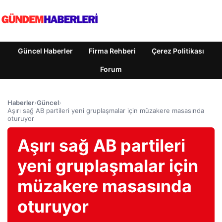
Güncel Haberler
Firma Rehberi
Çerez Politikası
Forum
Haberler
›
Güncel
›
Aşırı sağ AB partileri yeni gruplaşmalar için müzakere masasında
oturuyor
Aşırı sağ AB partileri
yeni gruplaşmalar için
müzakere masasında
oturuyor