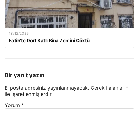
13/12/2025
Fatih’te Dört Katlı Bina Zemini Çöktü
Bir yanıt yazın
E-posta adresiniz yayınlanmayacak.
Gerekli alanlar
*
ile işaretlenmişlerdir
Yorum
*