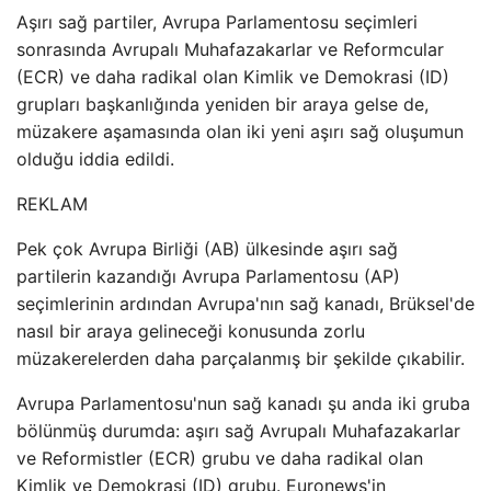
Aşırı sağ partiler, Avrupa Parlamentosu seçimleri
sonrasında Avrupalı ​​Muhafazakarlar ve Reformcular
(ECR) ve daha radikal olan Kimlik ve Demokrasi (ID)
grupları başkanlığında yeniden bir araya gelse de,
müzakere aşamasında olan iki yeni aşırı sağ oluşumun
olduğu iddia edildi.
REKLAM
Pek çok Avrupa Birliği (AB) ülkesinde aşırı sağ
partilerin kazandığı Avrupa Parlamentosu (AP)
seçimlerinin ardından Avrupa'nın sağ kanadı, Brüksel'de
nasıl bir araya gelineceği konusunda zorlu
müzakerelerden daha parçalanmış bir şekilde çıkabilir.
Avrupa Parlamentosu'nun sağ kanadı şu anda iki gruba
bölünmüş durumda: aşırı sağ Avrupalı ​​Muhafazakarlar
ve Reformistler (ECR) grubu ve daha radikal olan
Kimlik ve Demokrasi (ID) grubu. Euronews'in