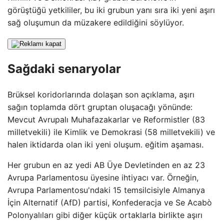
görüştüğü yetkililer, bu iki grubun yanı sıra iki yeni aşırı
sağ oluşumun da müzakere edildiğini söylüyor.
Sağdaki senaryolar
Brüksel koridorlarında dolaşan son açıklama, aşırı
sağın toplamda dört gruptan oluşacağı yönünde:
Mevcut Avrupalı ​​Muhafazakarlar ve Reformistler (83
milletvekili) ile Kimlik ve Demokrasi (58 milletvekili) ve
halen iktidarda olan iki yeni oluşum. eğitim aşaması.
Her grubun en az yedi AB Üye Devletinden en az 23
Avrupa Parlamentosu üyesine ihtiyacı var. Örneğin,
Avrupa Parlamentosu'ndaki 15 temsilcisiyle Almanya
İçin Alternatif (AfD) partisi, Konfederacja ve Se Acabò
Polonyalıları gibi diğer küçük ortaklarla birlikte aşırı