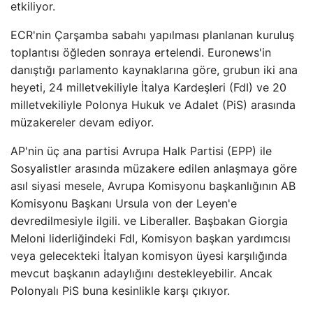
etkiliyor.
ECR'nin Çarşamba sabahı yapılması planlanan kuruluş
toplantısı öğleden sonraya ertelendi. Euronews'in
danıştığı parlamento kaynaklarına göre, grubun iki ana
heyeti, 24 milletvekiliyle İtalya Kardeşleri (FdI) ve 20
milletvekiliyle Polonya Hukuk ve Adalet (PiS) arasında
müzakereler devam ediyor.
AP'nin üç ana partisi Avrupa Halk Partisi (EPP) ile
Sosyalistler arasında müzakere edilen anlaşmaya göre
asıl siyasi mesele, Avrupa Komisyonu başkanlığının AB
Komisyonu Başkanı Ursula von der Leyen'e
devredilmesiyle ilgili. ve Liberaller. Başbakan Giorgia
Meloni liderliğindeki FdI, Komisyon başkan yardımcısı
veya gelecekteki İtalyan komisyon üyesi karşılığında
mevcut başkanın adaylığını destekleyebilir. Ancak
Polonyalı PiS buna kesinlikle karşı çıkıyor.