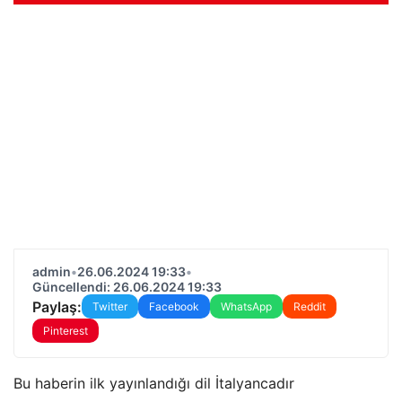
admin
•
26.06.2024 19:33
•
Güncellendi: 26.06.2024 19:33
Paylaş:
Twitter
Facebook
WhatsApp
Reddit
Pinterest
Bu haberin ilk yayınlandığı dil İtalyancadır