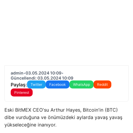
admin
•
03.05.2024 10:09
•
Güncellendi: 03.05.2024 10:09
Paylaş:
Twitter
Facebook
WhatsApp
Reddit
Pinterest
Eski BitMEX CEO'su Arthur Hayes, Bitcoin'in (BTC)
dibe vurduğuna ve önümüzdeki aylarda yavaş yavaş
yükseleceğine inanıyor.