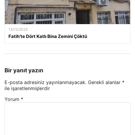
13/12/2025
Fatih’te Dört Katlı Bina Zemini Çöktü
Bir yanıt yazın
E-posta adresiniz yayınlanmayacak.
Gerekli alanlar
*
ile işaretlenmişlerdir
Yorum
*