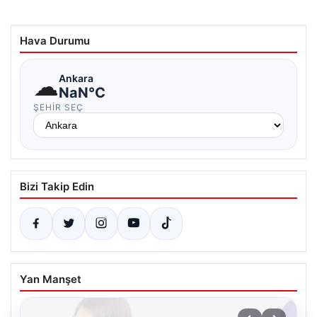
Hava Durumu
☁
Ankara
NaN°C
ŞEHIR SEÇ
Bizi Takip Edin
Yan Manşet