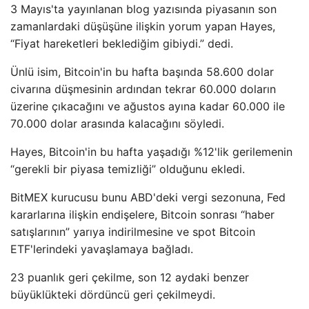
3 Mayıs'ta yayınlanan blog yazısında piyasanın son
zamanlardaki düşüşüne ilişkin yorum yapan Hayes,
“Fiyat hareketleri beklediğim gibiydi.” dedi.
Ünlü isim, Bitcoin'in bu hafta başında 58.600 dolar
civarına düşmesinin ardından tekrar 60.000 doların
üzerine çıkacağını ve ağustos ayına kadar 60.000 ile
70.000 dolar arasında kalacağını söyledi.
Hayes, Bitcoin'in bu hafta yaşadığı %12'lik gerilemenin
“gerekli bir piyasa temizliği” olduğunu ekledi.
BitMEX kurucusu bunu ABD'deki vergi sezonuna, Fed
kararlarına ilişkin endişelere, Bitcoin sonrası “haber
satışlarının” yarıya indirilmesine ve spot Bitcoin
ETF'lerindeki yavaşlamaya bağladı.
23 puanlık geri çekilme, son 12 aydaki benzer
büyüklükteki dördüncü geri çekilmeydi.