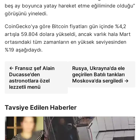
beş ay boyunca yatay hareket etme eğiliminde olduğu”
görüşünü yineledi.
CoinGecko'ya göre Bitcoin fiyatları gün içinde %4,2
artışla 59.804 dolara yükseldi, ancak varlık hala Mart
ortasındaki tüm zamanların en yüksek seviyesinden
%19 aşağıdaydı.
← Fransız şef Alain
Rusya, Ukrayna'da ele
Ducasse'den
geçirilen Batılı tankları
astronotlara özel
Moskova'da sergiledi →
lezzetli menü
Tavsiye Edilen Haberler