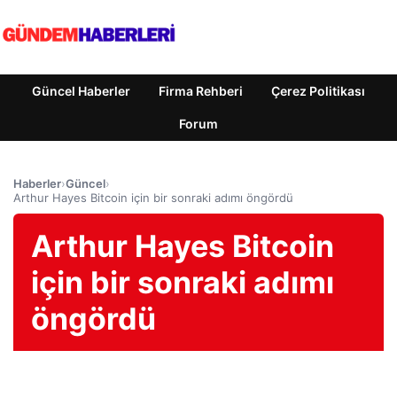
Güncel Haberler
Firma Rehberi
Çerez Politikası
Forum
Haberler
›
Güncel
›
Arthur Hayes Bitcoin için bir sonraki adımı öngördü
Arthur Hayes Bitcoin
için bir sonraki adımı
öngördü