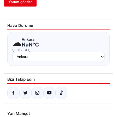
Hava Durumu
☁
Ankara
NaN°C
ŞEHIR SEÇ
Bizi Takip Edin
Yan Manşet