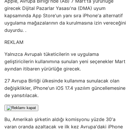
Apple, Avrupa Birliği'nde (AB) 7 Mart'ta yürürlüğe
girecek Dijital Pazarlar Yasası'na (DMA) uyum
kapsamında App Store'un yanı sıra iPhone'a alternatif
uygulama mağazalarının da kurulmasına izin vereceğini
duyurdu. .
REKLAM
Yalnızca Avrupalı ​​tüketicilerin ve uygulama
geliştiricilerin kullanımına sunulan yeni seçenekler Mart
ayından itibaren yürürlüğe girecek.
27 Avrupa Birliği ülkesinde kullanıma sunulacak olan
değişiklikler, iPhone'un iOS 17.4 yazılım güncellemesine
de yansıtılacak.
Bu, Amerikalı şirketin aldığı komisyonu yüzde 30'a
varan oranda azaltacak ve ilk kez Avrupa'daki iPhone