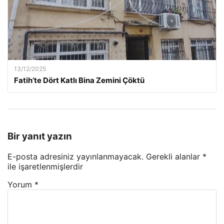
13/12/2025
Fatih’te Dört Katlı Bina Zemini Çöktü
Bir yanıt yazın
E-posta adresiniz yayınlanmayacak.
Gerekli alanlar
*
ile işaretlenmişlerdir
Yorum
*