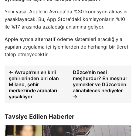
Yeni yasa, Apple'ın Avrupa'da %30 komisyon almasını
yasaklayacak. Bu, App Store'daki komisyonların %10
ile %17 arasında azalacağı anlamına geliyor.
Apple ayrıca alternatif ödeme sistemleri aracılığıyla
yapılan uygulama içi işlemlerden de herhangi bir ücret
talep etmeyecektir.
← Avrupa'nın en kirli
Düzce'nin nesi
şehirlerinden biri olan
meşhurdur? En meşhur
Milano, şehir
yemekler ve Düzce'den
merkezinde arabaları
alınabilecek hediyeler
yasaklıyor
→
Tavsiye Edilen Haberler