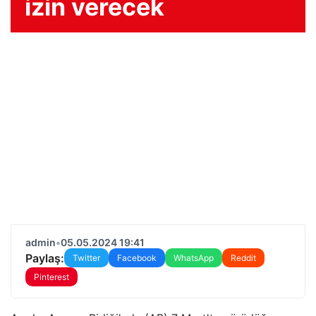
izin verecek
admin
•
05.05.2024 19:41
Paylaş:
Twitter
Facebook
WhatsApp
Reddit
Pinterest