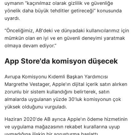
uymanın “kaçınılmaz olarak gizlilik ve güvenliğe
yönelik daha büyük tehditler getireceği” konusunda
uyardı.
“Önceliğimiz, AB'deki ve dünyadaki kullanıcılarımız için
mümkün olan en iyi ve en güvenli deneyimi yaratmak
olmaya devam ediyor.”
App Store'da komisyon düşecek
Avrupa Komisyonu Kıdemli Başkan Yardımcısı
Margrethe Vestager, Apple'ın dijital içerik satın alırken
zorunlu bir sistem kullandığını belirterek, satın
almalarda uygulanan yüzde 30'luk komisyonun çok
yüksek olduğunu vurguladı.
Haziran 2020'de AB ayrıca Apple'ın ödeme hizmetinin
ve uygulama mağazasının rekabet kurallarına uyup
uymadığına ilişkin bir soruşturma başlattı.