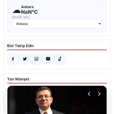
☁
Ankara
NaN°C
ŞEHIR SEÇ
Bizi Takip Edin
Yan Manşet