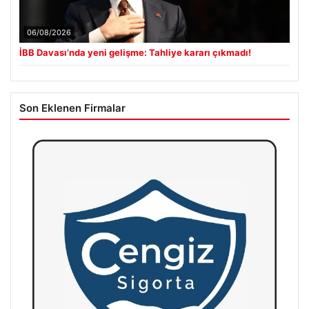
06/08/2026
İBB Davası’nda yeni gelişme: Tahliye kararı çıkmadı!
Son Eklenen Firmalar