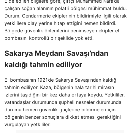
Elde edilen bilgilere göre, çiftçi Muhammed Kara’da
çalışan soğan alanının polatli bölgesi mühimmat buldu.
Durum, Gendarmerie ekiplerinin bildirimiyle ilgili olarak
yetkililere olay yerine hitap ettiğini hemen bildirdi.
Bölgede güvenlik önlemlerini benimseyen ekipler el
bombasını kontrollü bir şekilde yok etti.
Sakarya Meydanı Savaşı’ndan
kaldığı tahmin ediliyor
El bombasının 1921’de Sakarya Savaşı’ndan kaldığı
tahmin ediliyor. Kaza, bölgenin hala tarihi mirasın
izlerini taşıdığını bir kez daha ortaya koydu. Yetkililer,
vatandaşlar durumunda şüpheli nesneler durumunda
durumu hemen güvenlik güçlerine bildirmeleri için
bölgenin benzer sonuçlara dikkat etmesi gerektiğini
vurgulayan yetkililer.