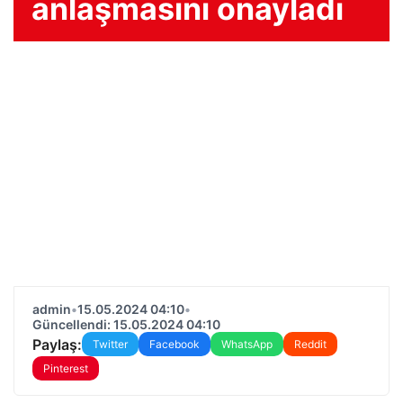
anlaşmasını onayladı
admin
•
15.05.2024 04:10
•
Güncellendi: 15.05.2024 04:10
Paylaş:
Twitter
Facebook
WhatsApp
Reddit
Pinterest