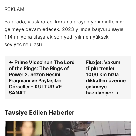
REKLAM
Bu arada, uluslararası koruma arayan yeni mülteciler
gelmeye devam edecek. 2023 yılında başvuru sayısı
1,14 milyona ulaşarak son yedi yılın en yüksek
seviyesine ulaştı.
← Prime Video'nun The Lord
Fluxjet: Vakum
of the Rings: The Rings of
tüplü trenler
Power 2. Sezon Resmi
1000 km hızla
Fragmanı ve Paylaşılan
dikkatleri üzerine
Görseller – KÜLTÜR VE
çekmeye
SANAT
hazırlanıyor →
Tavsiye Edilen Haberler