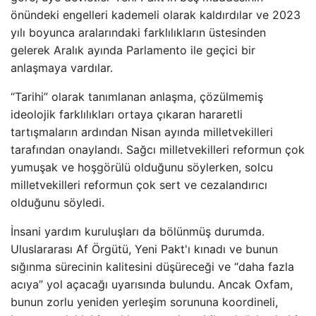
önündeki engelleri kademeli olarak kaldırdılar ve 2023
yılı boyunca aralarındaki farklılıkların üstesinden
gelerek Aralık ayında Parlamento ile geçici bir
anlaşmaya vardılar.
“Tarihi” olarak tanımlanan anlaşma, çözülmemiş
ideolojik farklılıkları ortaya çıkaran hararetli
tartışmaların ardından Nisan ayında milletvekilleri
tarafından onaylandı. Sağcı milletvekilleri reformun çok
yumuşak ve hoşgörülü olduğunu söylerken, solcu
milletvekilleri reformun çok sert ve cezalandırıcı
olduğunu söyledi.
İnsani yardım kuruluşları da bölünmüş durumda.
Uluslararası Af Örgütü, Yeni Pakt'ı kınadı ve bunun
sığınma sürecinin kalitesini düşüreceği ve “daha fazla
acıya” yol açacağı uyarısında bulundu. Ancak Oxfam,
bunun zorlu yeniden yerleşim sorununa koordineli,