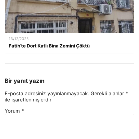
13/12/2025
Fatih’te Dört Katlı Bina Zemini Çöktü
Bir yanıt yazın
E-posta adresiniz yayınlanmayacak.
Gerekli alanlar
*
ile işaretlenmişlerdir
Yorum
*