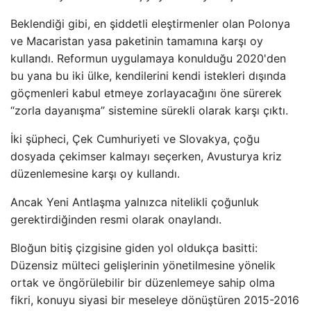
Beklendiği gibi, en şiddetli eleştirmenler olan Polonya
ve Macaristan yasa paketinin tamamına karşı oy
kullandı. Reformun uygulamaya konulduğu 2020'den
bu yana bu iki ülke, kendilerini kendi istekleri dışında
göçmenleri kabul etmeye zorlayacağını öne sürerek
“zorla dayanışma” sistemine sürekli olarak karşı çıktı.
İki şüpheci, Çek Cumhuriyeti ve Slovakya, çoğu
dosyada çekimser kalmayı seçerken, Avusturya kriz
düzenlemesine karşı oy kullandı.
Ancak Yeni Antlaşma yalnızca nitelikli çoğunluk
gerektirdiğinden resmi olarak onaylandı.
Bloğun bitiş çizgisine giden yol oldukça basitti:
Düzensiz mülteci gelişlerinin yönetilmesine yönelik
ortak ve öngörülebilir bir düzenlemeye sahip olma
fikri, konuyu siyasi bir meseleye dönüştüren 2015-2016