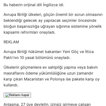
Bu haberin orijinal dili İngilizce idi.
Avrupa Birliği ülkeleri, göçün önemli bir sorun olmasının
beklendiği gelecek ay yapılacak seçimler öncesinde
bloğun başarısızlığa uğrayan sığınma sistemine yönelik
kapsamlı reformları onayladı.
REKLAM
Avrupa Birliği hükümet bakanları Yeni Göç ve İltica
Paktı'nın 10 yasal bölümünü onayladı.
Ülkelerin göçmenlere ev sahipliği yapma veya bakım
masraflarını ödeme yükümlülüğüne uzun zamandır
karşı çıkan Macaristan ve Polonya ise pakete karşı oy
kullandı.
Anlaşma, 27 üye devletin, izinsiz girmeye çalışan