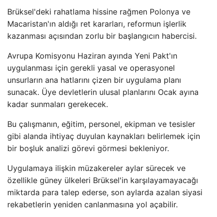
Brüksel'deki rahatlama hissine rağmen Polonya ve
Macaristan'ın aldığı ret kararları, reformun işlerlik
kazanması açısından zorlu bir başlangıcın habercisi.
Avrupa Komisyonu Haziran ayında Yeni Pakt'ın
uygulanması için gerekli yasal ve operasyonel
unsurların ana hatlarını çizen bir uygulama planı
sunacak. Üye devletlerin ulusal planlarını Ocak ayına
kadar sunmaları gerekecek.
Bu çalışmanın, eğitim, personel, ekipman ve tesisler
gibi alanda ihtiyaç duyulan kaynakları belirlemek için
bir boşluk analizi görevi görmesi bekleniyor.
Uygulamaya ilişkin müzakereler aylar sürecek ve
özellikle güney ülkeleri Brüksel'in karşılayamayacağı
miktarda para talep ederse, son aylarda azalan siyasi
rekabetlerin yeniden canlanmasına yol açabilir.