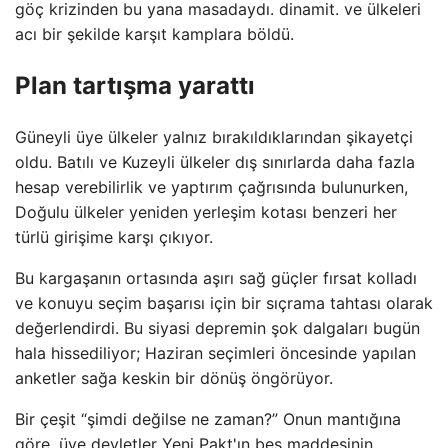
göç krizinden bu yana masadaydı. dinamit. ve ülkeleri
acı bir şekilde karşıt kamplara böldü.
Plan tartışma yarattı
Güneyli üye ülkeler yalnız bırakıldıklarından şikayetçi
oldu. Batılı ve Kuzeyli ülkeler dış sınırlarda daha fazla
hesap verebilirlik ve yaptırım çağrısında bulunurken,
Doğulu ülkeler yeniden yerleşim kotası benzeri her
türlü girişime karşı çıkıyor.
Bu kargaşanın ortasında aşırı sağ güçler fırsat kolladı
ve konuyu seçim başarısı için bir sıçrama tahtası olarak
değerlendirdi. Bu siyasi depremin şok dalgaları bugün
hala hissediliyor; Haziran seçimleri öncesinde yapılan
anketler sağa keskin bir dönüş öngörüyor.
Bir çeşit “şimdi değilse ne zaman?” Onun mantığına
göre, üye devletler Yeni Pakt'ın beş maddesinin