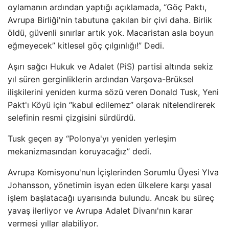
oylamanın ardından yaptığı açıklamada, “Göç Paktı,
Avrupa Birliği'nin tabutuna çakılan bir çivi daha. Birlik
öldü, güvenli sınırlar artık yok. Macaristan asla boyun
eğmeyecek” kitlesel göç çılgınlığı!” Dedi.
Aşırı sağcı Hukuk ve Adalet (PiS) partisi altında sekiz
yıl süren gerginliklerin ardından Varşova-Brüksel
ilişkilerini yeniden kurma sözü veren Donald Tusk, Yeni
Pakt'ı Köyü için “kabul edilemez” olarak nitelendirerek
selefinin resmi çizgisini sürdürdü.
Tusk geçen ay “Polonya'yı yeniden yerleşim
mekanizmasından koruyacağız” dedi.
Avrupa Komisyonu'nun İçişlerinden Sorumlu Üyesi Ylva
Johansson, yönetimin isyan eden ülkelere karşı yasal
işlem başlatacağı uyarısında bulundu. Ancak bu süreç
yavaş ilerliyor ve Avrupa Adalet Divanı'nın karar
vermesi yıllar alabiliyor.