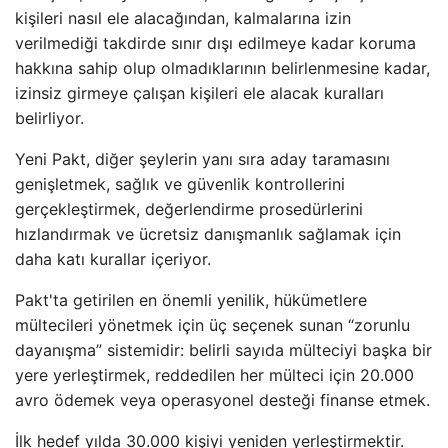
kişileri nasıl ele alacağından, kalmalarına izin
verilmediği takdirde sınır dışı edilmeye kadar koruma
hakkına sahip olup olmadıklarının belirlenmesine kadar,
izinsiz girmeye çalışan kişileri ele alacak kuralları
belirliyor.
Yeni Pakt, diğer şeylerin yanı sıra aday taramasını
genişletmek, sağlık ve güvenlik kontrollerini
gerçekleştirmek, değerlendirme prosedürlerini
hızlandırmak ve ücretsiz danışmanlık sağlamak için
daha katı kurallar içeriyor.
Pakt'ta getirilen en önemli yenilik, hükümetlere
mültecileri yönetmek için üç seçenek sunan “zorunlu
dayanışma” sistemidir: belirli sayıda mülteciyi başka bir
yere yerleştirmek, reddedilen her mülteci için 20.000
avro ödemek veya operasyonel desteği finanse etmek.
İlk hedef yılda 30.000 kişiyi yeniden yerleştirmektir.