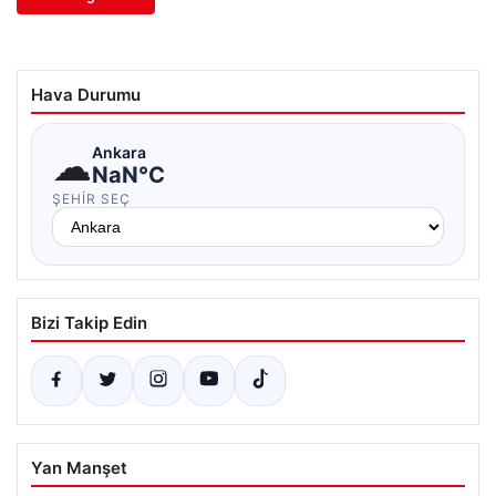
Hava Durumu
☁
Ankara
NaN°C
ŞEHIR SEÇ
Bizi Takip Edin
Yan Manşet