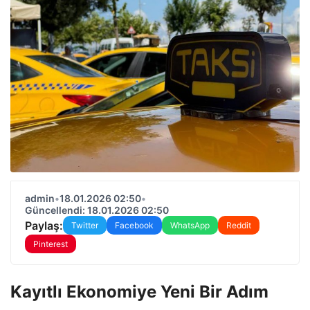
admin
•
18.01.2026 02:50
•
Güncellendi: 18.01.2026 02:50
Paylaş:
Twitter
Facebook
WhatsApp
Reddit
Pinterest
Kayıtlı Ekonomiye Yeni Bir Adım