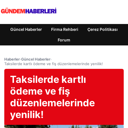
Güncel Haberler
Firma Rehberi
Çerez Politikası
Forum
Haberler
›
Güncel Haberler
›
Taksilerde kartlı ödeme ve fiş düzenlemelerinde yenilik!
Taksilerde kartlı
ödeme ve fiş
düzenlemelerinde
yenilik!