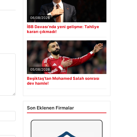
06/08/2026
İBB Davası’nda yeni gelişme: Tahliye
kararı çıkmadı!
05/08/2026
Beşiktaş’tan Mohamed Salah sonrası
dev hamle!
Son Eklenen Firmalar