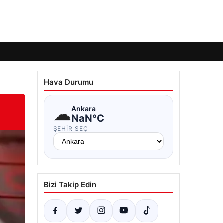
m
Hava Durumu
☁
Ankara
NaN°C
ŞEHIR SEÇ
Bizi Takip Edin