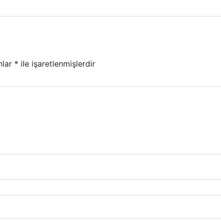
nlar
*
ile işaretlenmişlerdir