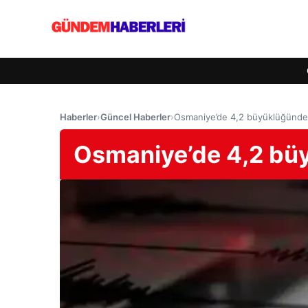
Haberler
›
Güncel Haberler
›
Osmaniye’de 4,2 büyüklüğünd
Osmaniye’de 4,2 bü