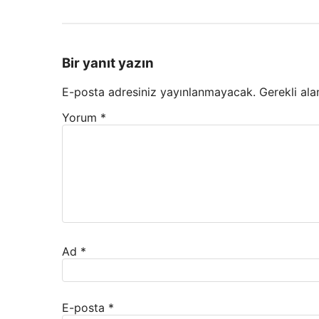
Bir yanıt yazın
E-posta adresiniz yayınlanmayacak.
Gerekli ala
Yorum
*
Ad
*
E-posta
*