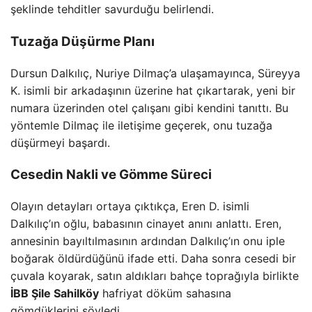
şeklinde tehditler savurduğu belirlendi.
Tuzağa Düşürme Planı
Dursun Dalkılıç, Nuriye Dilmaç’a ulaşamayınca, Süreyya
K. isimli bir arkadaşının üzerine hat çıkartarak, yeni bir
numara üzerinden otel çalışanı gibi kendini tanıttı. Bu
yöntemle Dilmaç ile iletişime geçerek, onu tuzağa
düşürmeyi başardı.
Cesedin Nakli ve Gömme Süreci
Olayın detayları ortaya çıktıkça, Eren D. isimli
Dalkılıç’ın oğlu, babasının cinayet anını anlattı. Eren,
annesinin bayıltılmasının ardından Dalkılıç’ın onu iple
boğarak öldürdüğünü ifade etti. Daha sonra cesedi bir
çuvala koyarak, satın aldıkları bahçe toprağıyla birlikte
İBB Şile Sahilköy
hafriyat döküm sahasına
gömdüklerini söyledi.