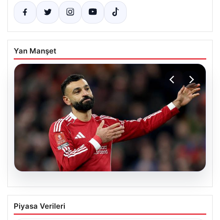
Yan Manşet
05.08.2026
Beşiktaş’tan Mohamed Salah sonrası
Piyasa Verileri
dev hamle!