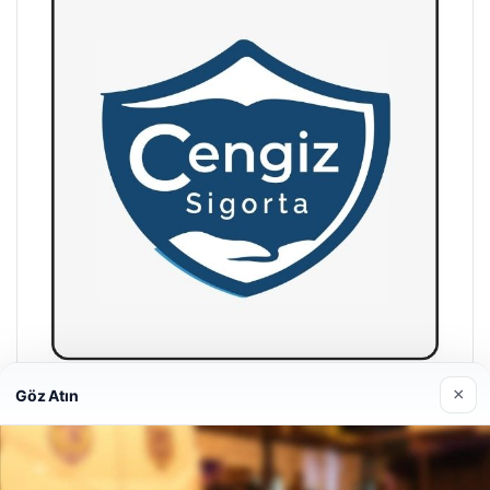
×
Göz Atın
Hastaş Beton
26/05/2026