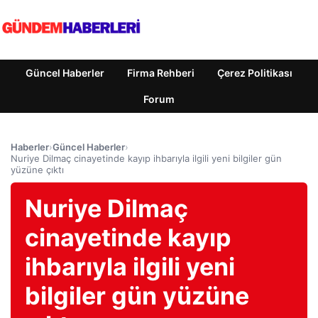
Güncel Haberler
Firma Rehberi
Çerez Politikası
Forum
Haberler
›
Güncel Haberler
›
Nuriye Dilmaç cinayetinde kayıp ihbarıyla ilgili yeni bilgiler gün
yüzüne çıktı
Nuriye Dilmaç
cinayetinde kayıp
ihbarıyla ilgili yeni
bilgiler gün yüzüne