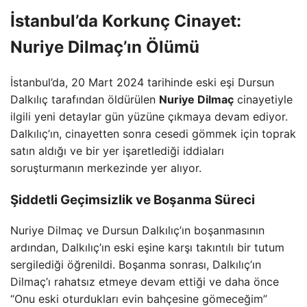
İstanbul’da Korkunç Cinayet:
Nuriye Dilmaç’ın Ölümü
İstanbul’da, 20 Mart 2024 tarihinde eski eşi Dursun
Dalkılıç tarafından öldürülen
Nuriye Dilmaç
cinayetiyle
ilgili yeni detaylar gün yüzüne çıkmaya devam ediyor.
Dalkılıç’ın, cinayetten sonra cesedi gömmek için toprak
satın aldığı ve bir yer işaretlediği iddiaları
soruşturmanın merkezinde yer alıyor.
Şiddetli Geçimsizlik ve Boşanma Süreci
Nuriye Dilmaç ve Dursun Dalkılıç’ın boşanmasının
ardından, Dalkılıç’ın eski eşine karşı takıntılı bir tutum
sergilediği öğrenildi. Boşanma sonrası, Dalkılıç’ın
Dilmaç’ı rahatsız etmeye devam ettiği ve daha önce
“Onu eski oturdukları evin bahçesine gömeceğim”