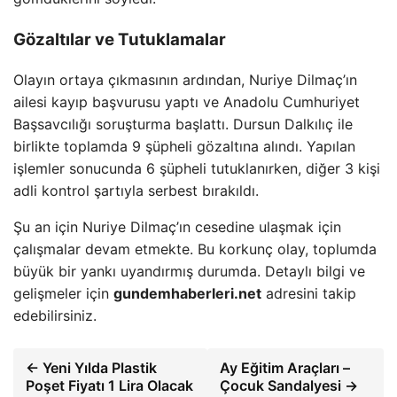
Gözaltılar ve Tutuklamalar
Olayın ortaya çıkmasının ardından, Nuriye Dilmaç’ın
ailesi kayıp başvurusu yaptı ve Anadolu Cumhuriyet
Başsavcılığı soruşturma başlattı. Dursun Dalkılıç ile
birlikte toplamda 9 şüpheli gözaltına alındı. Yapılan
işlemler sonucunda 6 şüpheli tutuklanırken, diğer 3 kişi
adli kontrol şartıyla serbest bırakıldı.
Şu an için Nuriye Dilmaç’ın cesedine ulaşmak için
çalışmalar devam etmekte. Bu korkunç olay, toplumda
büyük bir yankı uyandırmış durumda. Detaylı bilgi ve
gelişmeler için
gundemhaberleri.net
adresini takip
edebilirsiniz.
← Yeni Yılda Plastik
Ay Eğitim Araçları –
Poşet Fiyatı 1 Lira Olacak
Çocuk Sandalyesi →