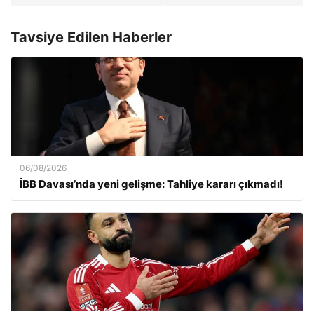
Tavsiye Edilen Haberler
06/08/2026
İBB Davası’nda yeni gelişme: Tahliye kararı çıkmadı!