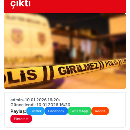
çıktı
admin
•
10.01.2026 16:20
•
Güncellendi: 10.01.2026 16:20
Paylaş:
Twitter
Facebook
WhatsApp
Reddit
Pinterest