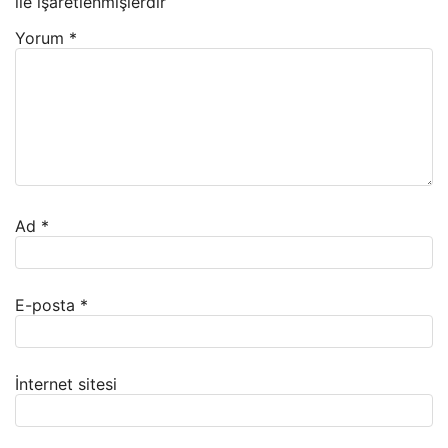
ile işaretlenmişlerdir
Yorum
*
Ad
*
E-posta
*
İnternet sitesi