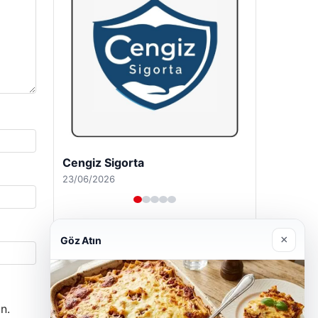
Cengiz Sigorta
23/06/2026
×
Göz Atın
n.