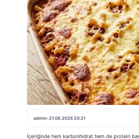
admin
•
21.06.2026 20:21
İçeriğinde hem karbonhidrat hem de protein barınd