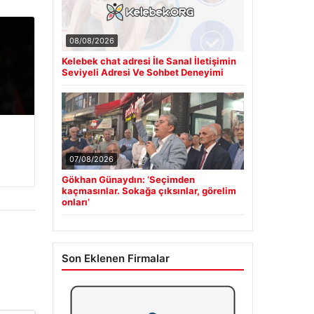
08/08/2026
Kelebek chat adresi İle Sanal İletişimin
Seviyeli Adresi Ve Sohbet Deneyimi
07/08/2026
Gökhan Günaydın: ‘Seçimden
kaçmasınlar. Sokağa çıksınlar, görelim
onları’
Son Eklenen Firmalar