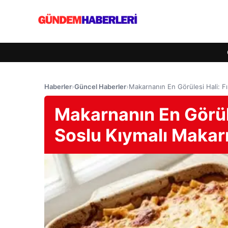
Haberler
›
Güncel Haberler
›
Makarnanın En Görülesi Hali: Fı
Makarnanın En Görüle
Soslu Kıymalı Makarn