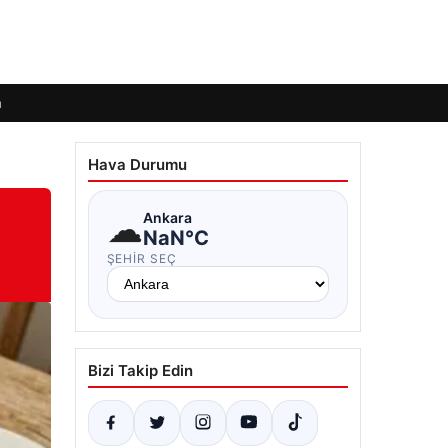
m
Hava Durumu
☁
Ankara
NaN°C
ŞEHIR SEÇ
Bizi Takip Edin