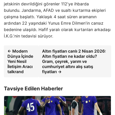
jetskinin devrildiğini görenler 112'ye ihbarda
bulundu. Jandarma, AFAD ve sualtı kurtarma ekipleri
çalışma başlattı. Yaklaşık 4 saat süren aramanın
ardından 22 yaşındaki Yunus Emre Dilmen'in cansız
bedenine ulaşıldı. Hafif yaralı olarak kurtarılan arkadaşı
İ.K.G.'nin tedavisi sürüyor.
← Modern
Altın fiyatları canlı 2 Nisan 2026:
Dünya İçinde
Altın fiyatları ne kadar oldu?
Yeni Nesil
Gram, çeyrek, yarım ve
İletişim Aracı
cumhuriyet altını alış satış
talkrand
fiyatları →
Tavsiye Edilen Haberler