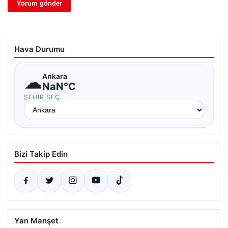
Hava Durumu
☁
Ankara
NaN°C
ŞEHIR SEÇ
Bizi Takip Edin
Yan Manşet