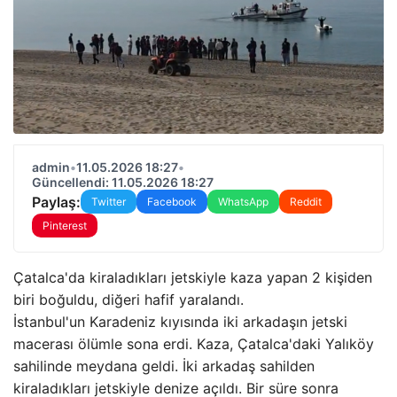
admin
•
11.05.2026 18:27
•
Güncellendi: 11.05.2026 18:27
Paylaş:
Twitter
Facebook
WhatsApp
Reddit
Pinterest
Çatalca'da kiraladıkları jetskiyle kaza yapan 2 kişiden
biri boğuldu, diğeri hafif yaralandı.
İstanbul'un Karadeniz kıyısında iki arkadaşın jetski
macerası ölümle sona erdi. Kaza, Çatalca'daki Yalıköy
sahilinde meydana geldi. İki arkadaş sahilden
kiraladıkları jetskiyle denize açıldı. Bir süre sonra