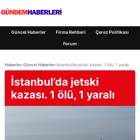
Güncel Haberler
Firma Rehberi
Çerez Politikası
Forum
Haberler
›
Güncel Haberler
›
İstanbul’da jetski kazası. 1 ölü, 1 yaralı
İstanbul’da jetski
kazası. 1 ölü, 1 yaralı