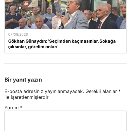
07/08/2026
Gökhan Günaydın: ‘Seçimden kaçmasınlar. Sokağa
çıksınlar, görelim onları’
Bir yanıt yazın
E-posta adresiniz yayınlanmayacak.
Gerekli alanlar
*
ile işaretlenmişlerdir
Yorum
*