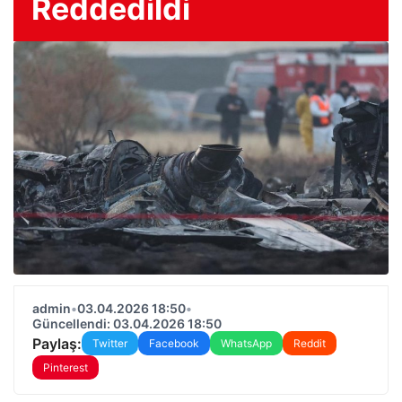
Reddedildi
admin
•
03.04.2026 18:50
•
Güncellendi: 03.04.2026 18:50
Paylaş:
Twitter
Facebook
WhatsApp
Reddit
Pinterest