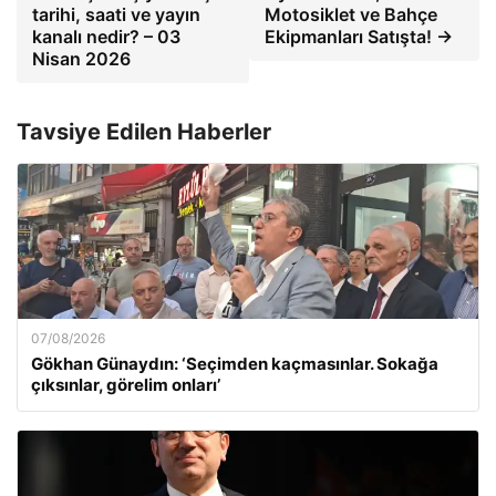
tarihi, saati ve yayın
Motosiklet ve Bahçe
kanalı nedir? – 03
Ekipmanları Satışta! →
Nisan 2026
Tavsiye Edilen Haberler
07/08/2026
Gökhan Günaydın: ‘Seçimden kaçmasınlar. Sokağa
çıksınlar, görelim onları’