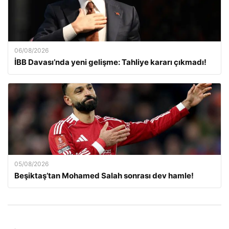
06/08/2026
İBB Davası’nda yeni gelişme: Tahliye kararı çıkmadı!
05/08/2026
Beşiktaş’tan Mohamed Salah sonrası dev hamle!