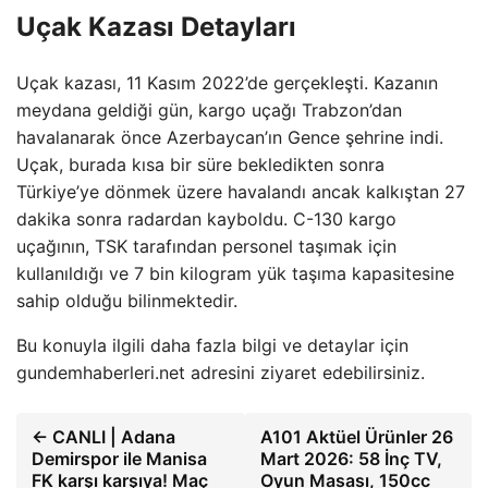
Uçak Kazası Detayları
Uçak kazası, 11 Kasım 2022’de gerçekleşti. Kazanın
meydana geldiği gün, kargo uçağı Trabzon’dan
havalanarak önce Azerbaycan’ın Gence şehrine indi.
Uçak, burada kısa bir süre bekledikten sonra
Türkiye’ye dönmek üzere havalandı ancak kalkıştan 27
dakika sonra radardan kayboldu. C-130 kargo
uçağının, TSK tarafından personel taşımak için
kullanıldığı ve 7 bin kilogram yük taşıma kapasitesine
sahip olduğu bilinmektedir.
Bu konuyla ilgili daha fazla bilgi ve detaylar için
gundemhaberleri.net adresini ziyaret edebilirsiniz.
← CANLI | Adana
A101 Aktüel Ürünler 26
Demirspor ile Manisa
Mart 2026: 58 İnç TV,
FK karşı karşıya! Maç
Oyun Masası, 150cc