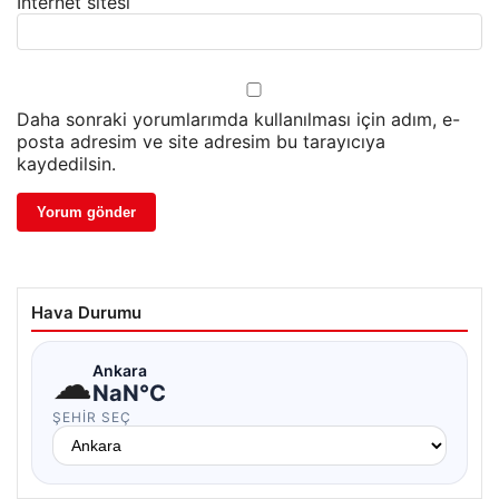
İnternet sitesi
Daha sonraki yorumlarımda kullanılması için adım, e-
posta adresim ve site adresim bu tarayıcıya
kaydedilsin.
Hava Durumu
☁
Ankara
NaN°C
ŞEHIR SEÇ