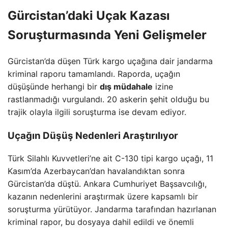
Gürcistan’daki Uçak Kazası
Soruşturmasında Yeni Gelişmeler
Gürcistan’da düşen Türk kargo uçağına dair jandarma
kriminal raporu tamamlandı. Raporda, uçağın
düşüşünde herhangi bir
dış müdahale
izine
rastlanmadığı vurgulandı. 20 askerin şehit olduğu bu
trajik olayla ilgili soruşturma ise devam ediyor.
Uçağın Düşüş Nedenleri Araştırılıyor
Türk Silahlı Kuvvetleri’ne ait C-130 tipi kargo uçağı, 11
Kasım’da Azerbaycan’dan havalandıktan sonra
Gürcistan’da düştü. Ankara Cumhuriyet Başsavcılığı,
kazanın nedenlerini araştırmak üzere kapsamlı bir
soruşturma yürütüyor. Jandarma tarafından hazırlanan
kriminal rapor, bu dosyaya dahil edildi ve önemli