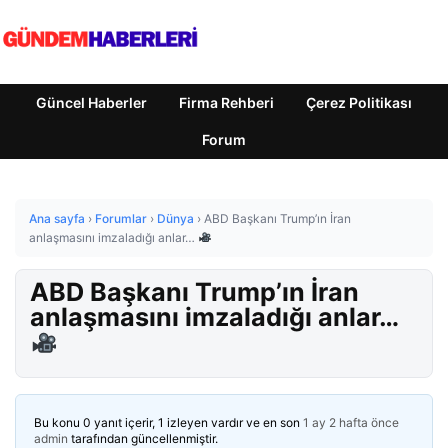
Güncel Haberler
Firma Rehberi
Çerez Politikası
Forum
Ana sayfa
›
Forumlar
›
Dünya
›
ABD Başkanı Trump’ın İran
anlaşmasını imzaladığı anlar…
ABD Başkanı Trump’ın İran
anlaşmasını imzaladığı anlar…
Bu konu 0 yanıt içerir, 1 izleyen vardır ve en son
1 ay 2 hafta önce
admin
tarafından güncellenmiştir.