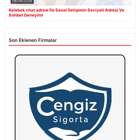
08/08/2026
Kelebek chat adresi İle Sanal İletişimin Seviyeli Adresi Ve
Sohbet Deneyimi
Son Eklenen Firmalar