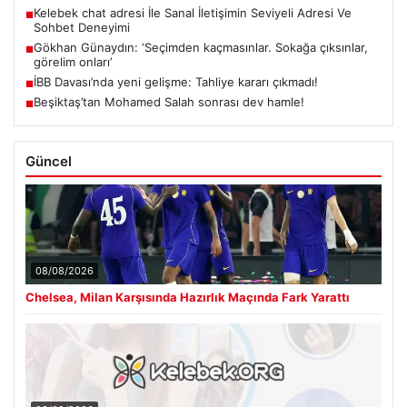
Kelebek chat adresi İle Sanal İletişimin Seviyeli Adresi Ve
■
Sohbet Deneyimi
Gökhan Günaydın: ‘Seçimden kaçmasınlar. Sokağa çıksınlar,
■
görelim onları’
İBB Davası’nda yeni gelişme: Tahliye kararı çıkmadı!
■
Beşiktaş’tan Mohamed Salah sonrası dev hamle!
■
Güncel
08/08/2026
Chelsea, Milan Karşısında Hazırlık Maçında Fark Yarattı