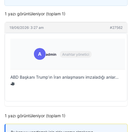
1 yazı görüntüleniyor (toplam 1)
19/06/2026: 3:27 am
#27562
A
admin
Anahtar yönetici
ABD Başkanı Trump’ın İran anlaşmasını imzaladığı anlar…
1 yazı görüntüleniyor (toplam 1)