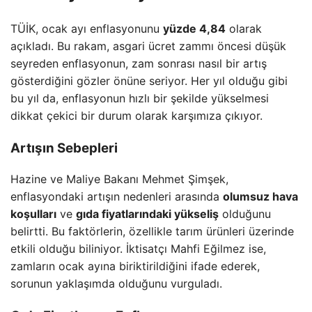
TÜİK, ocak ayı enflasyonunu
yüzde 4,84
olarak
açıkladı. Bu rakam, asgari ücret zammı öncesi düşük
seyreden enflasyonun, zam sonrası nasıl bir artış
gösterdiğini gözler önüne seriyor. Her yıl olduğu gibi
bu yıl da, enflasyonun hızlı bir şekilde yükselmesi
dikkat çekici bir durum olarak karşımıza çıkıyor.
Artışın Sebepleri
Hazine ve Maliye Bakanı Mehmet Şimşek,
enflasyondaki artışın nedenleri arasında
olumsuz hava
koşulları
ve
gıda fiyatlarındaki yükseliş
olduğunu
belirtti. Bu faktörlerin, özellikle tarım ürünleri üzerinde
etkili olduğu biliniyor. İktisatçı Mahfi Eğilmez ise,
zamların ocak ayına biriktirildiğini ifade ederek,
sorunun yaklaşımda olduğunu vurguladı.