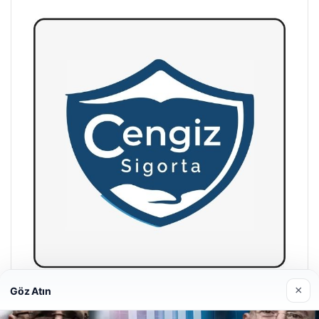
×
Göz Atın
Hastaş Beton
26/05/2026