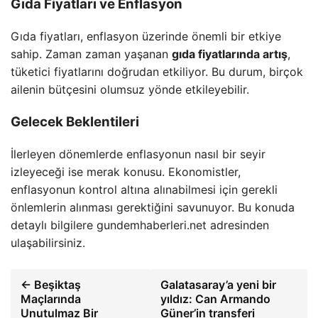
Gıda Fiyatları ve Enflasyon
Gıda fiyatları, enflasyon üzerinde önemli bir etkiye
sahip. Zaman zaman yaşanan
gıda fiyatlarında artış
,
tüketici fiyatlarını doğrudan etkiliyor. Bu durum, birçok
ailenin bütçesini olumsuz yönde etkileyebilir.
Gelecek Beklentileri
İlerleyen dönemlerde enflasyonun nasıl bir seyir
izleyeceği ise merak konusu. Ekonomistler,
enflasyonun kontrol altına alınabilmesi için gerekli
önlemlerin alınması gerektiğini savunuyor. Bu konuda
detaylı bilgilere gundemhaberleri.net adresinden
ulaşabilirsiniz.
← Beşiktaş
Galatasaray’a yeni bir
Maçlarında
yıldız: Can Armando
Unutulmaz Bir
Güner’in transferi