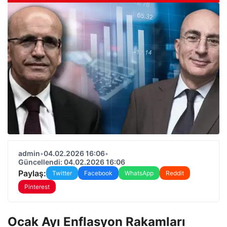
admin
•
04.02.2026 16:06
•
Güncellendi: 04.02.2026 16:06
Paylaş:
Twitter
Facebook
WhatsApp
Reddit
Pinterest
Ocak Ayı Enflasyon Rakamları