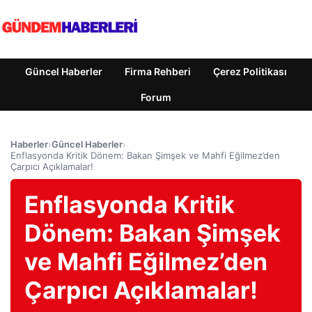
Güncel Haberler
Firma Rehberi
Çerez Politikası
Forum
Haberler
›
Güncel Haberler
›
Enflasyonda Kritik Dönem: Bakan Şimşek ve Mahfi Eğilmez’den
Çarpıcı Açıklamalar!
Enflasyonda Kritik
Dönem: Bakan Şimşek
ve Mahfi Eğilmez’den
Çarpıcı Açıklamalar!