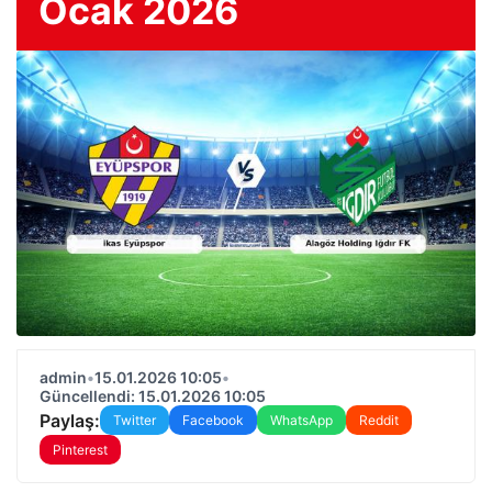
Ocak 2026
admin
•
15.01.2026 10:05
•
Güncellendi: 15.01.2026 10:05
Paylaş:
Twitter
Facebook
WhatsApp
Reddit
Pinterest