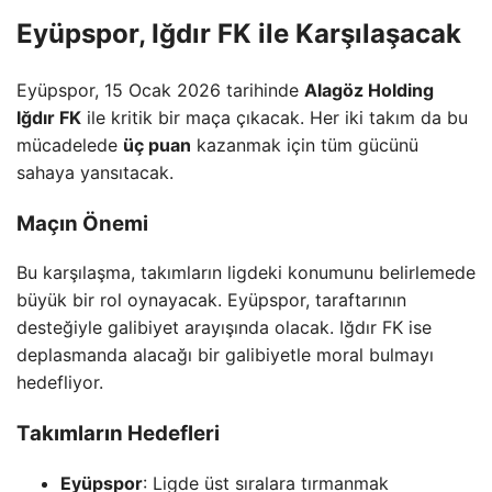
Eyüpspor, Iğdır FK ile Karşılaşacak
Eyüpspor, 15 Ocak 2026 tarihinde
Alagöz Holding
Iğdır FK
ile kritik bir maça çıkacak. Her iki takım da bu
mücadelede
üç puan
kazanmak için tüm gücünü
sahaya yansıtacak.
Maçın Önemi
Bu karşılaşma, takımların ligdeki konumunu belirlemede
büyük bir rol oynayacak. Eyüpspor, taraftarının
desteğiyle galibiyet arayışında olacak. Iğdır FK ise
deplasmanda alacağı bir galibiyetle moral bulmayı
hedefliyor.
Takımların Hedefleri
Eyüpspor
: Ligde üst sıralara tırmanmak