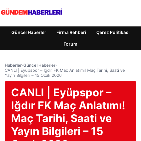
Güncel Haberler
Firma Rehberi
Çerez Politikası
Forum
Haberler
›
Güncel Haberler
›
CANLI | Eyüpspor – Iğdır FK Maç Anlatımı! Maç Tarihi, Saati ve
Yayın Bilgileri – 15 Ocak 2026
CANLI | Eyüpspor –
Iğdır FK Maç Anlatımı!
Maç Tarihi, Saati ve
Yayın Bilgileri – 15