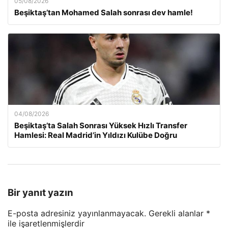
05/08/2026
Beşiktaş’tan Mohamed Salah sonrası dev hamle!
04/08/2026
Beşiktaş’ta Salah Sonrası Yüksek Hızlı Transfer
Hamlesi: Real Madrid’in Yıldızı Kulübe Doğru
Bir yanıt yazın
E-posta adresiniz yayınlanmayacak.
Gerekli alanlar
*
ile işaretlenmişlerdir