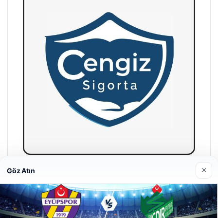
×
Göz Atın
Hastaş Beton
26/05/2026