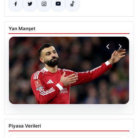
Yan Manşet
05.08.2026
Beşiktaş’tan Mohamed Salah sonrası
Piyasa Verileri
dev hamle!