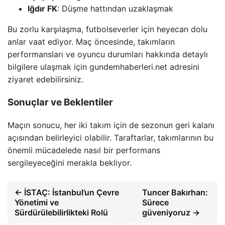
Iğdır FK
: Düşme hattından uzaklaşmak
Bu zorlu karşılaşma, futbolseverler için heyecan dolu
anlar vaat ediyor. Maç öncesinde, takımların
performansları ve oyuncu durumları hakkında detaylı
bilgilere ulaşmak için gundemhaberleri.net adresini
ziyaret edebilirsiniz.
Sonuçlar ve Beklentiler
Maçın sonucu, her iki takım için de sezonun geri kalanı
açısından belirleyici olabilir. Taraftarlar, takımlarının bu
önemli mücadelede nasıl bir performans
sergileyeceğini merakla bekliyor.
← İSTAÇ: İstanbul’un Çevre
Tuncer Bakırhan:
Yönetimi ve
Sürece
Sürdürülebilirlikteki Rolü
güveniyoruz →