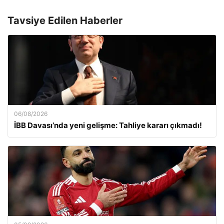
Tavsiye Edilen Haberler
06/08/2026
İBB Davası’nda yeni gelişme: Tahliye kararı çıkmadı!