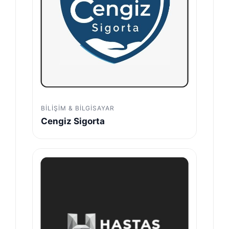
BILIŞIM & BILGISAYAR
Cengiz Sigorta