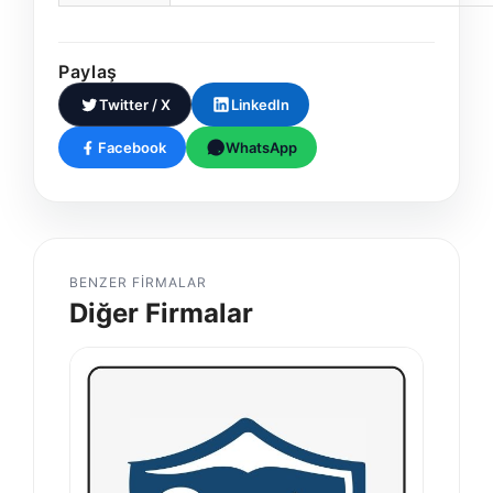
Paylaş
Twitter / X
LinkedIn
Facebook
WhatsApp
BENZER FIRMALAR
Diğer Firmalar