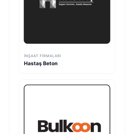
İNŞAAT FIRMALARI
Hastaş Beton