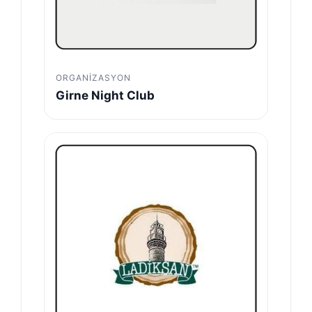
ORGANIZASYON
Girne Night Club