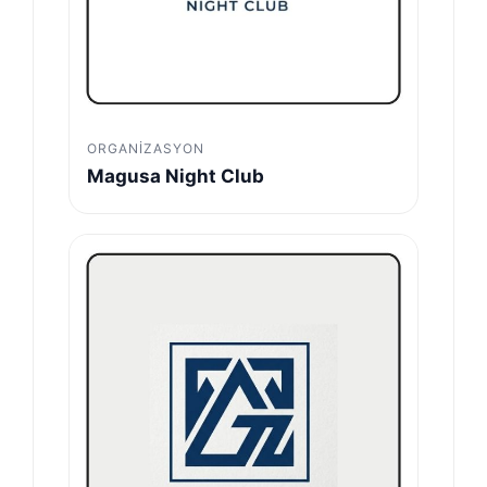
ORGANIZASYON
Magusa Night Club