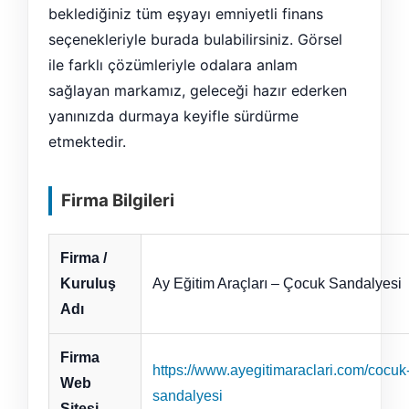
beklediğiniz tüm eşyayı emniyetli finans
seçenekleriyle burada bulabilirsiniz. Görsel
ile farklı çözümleriyle odalara anlam
sağlayan markamız, geleceği hazır ederken
yanınızda durmaya keyifle sürdürme
etmektedir.
Firma Bilgileri
Firma /
Kuruluş
Ay Eğitim Araçları – Çocuk Sandalyesi
Adı
Firma
https://www.ayegitimaraclari.com/cocuk
Web
sandalyesi
Sitesi