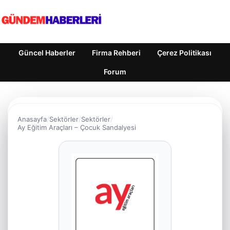
Güncel Haberler
Firma Rehberi
Çerez Politikası
Forum
Anasayfa
Sektörler
Sektörler
Ay Eğitim Araçları – Çocuk Sandalyesi