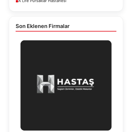
A Life Pursaklar Hastanesi
■
Son Eklenen Firmalar